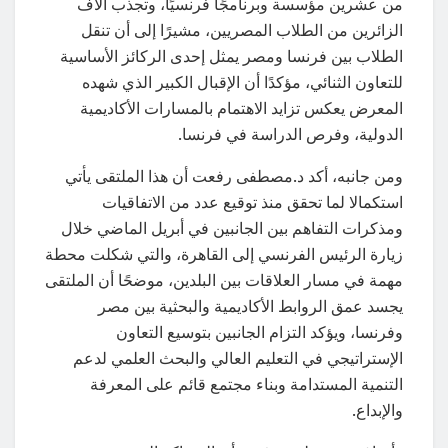
من عشرين مؤسسة وبرنامجًا فرنسيًا، وتجذب آلاف
الزائرين من الطلاب المصريين، مشيرًا إلى أن تنقل
الطلاب بين فرنسا ومصر يمثل إحدى الركائز الأساسية
للتعاون الثنائي، مؤكدًا أن الإقبال الكبير الذي شهده
المعرض يعكس تزايد الاهتمام بالمسارات الأكاديمية
الدولية، وفرص الدراسة في فرنسا.
ومن جانبه، أكد د.مصطفى رفعت أن هذا الملتقى يأتي
استكمالا لما تحقق منذ توقيع عدد من الاتفاقيات
ومذكرات التفاهم بين الجانبين في أبريل الماضي خلال
زيارة الرئيس الفرنسي إلى القاهرة، والتي شكلت محطة
مهمة في مسار العلاقات بين البلدين، موضحًا أن الملتقى
يجسد عمق الروابط الأكاديمية والبحثية بين مصر
وفرنسا، ويؤكد التزام الجانبين بتوسيع التعاون
الإستراتيجي في التعليم العالي والبحث العلمي لدعم
التنمية المستدامة وبناء مجتمع قائم على المعرفة
والإبداع.