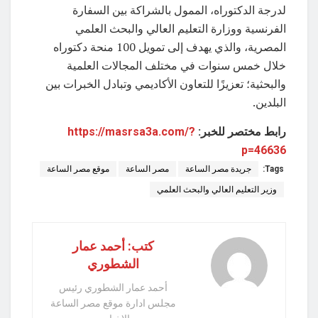
لدرجة الدكتوراه، الممول بالشراكة بين السفارة
الفرنسية ووزارة التعليم العالي والبحث العلمي
المصرية، والذي يهدف إلى تمويل 100 منحة دكتوراه
خلال خمس سنوات في مختلف المجالات العلمية
والبحثية؛ تعزيزًا للتعاون الأكاديمي وتبادل الخبرات بين
البلدين.
رابط مختصر للخبر:
https://masrsa3a.com/?
p=46636
Tags:
جريدة مصر الساعة
مصر الساعة
موقع مصر الساعة
وزير التعليم العالي والبحث العلمي
كتب: أحمد عمار
الشطوري
أحمد عمار الشطوري رئيس
مجلس ادارة موقع مصر الساعة