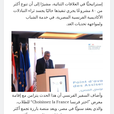
إستراتيجيًّا في العلاقات الثنائية، مشيرًا إلى أن تنوع أكثر
من ٨٠ مشروعًا يجري تنفيذها حاليًا يجسد ثراء التبادلات
الأكاديمية الفرنسية المصرية، في خدمة الشباب
ولمواجهة تحديات الغد.
وأضاف السفير الفرنسي أن هذا الحدث يتزامن مع إقامة
معرض “اختر فرنسا Choisissez la France” للطلاب،
والذي يعقد سنويًّا في مصر، ويعد منصة بارزة تجمع أكثر