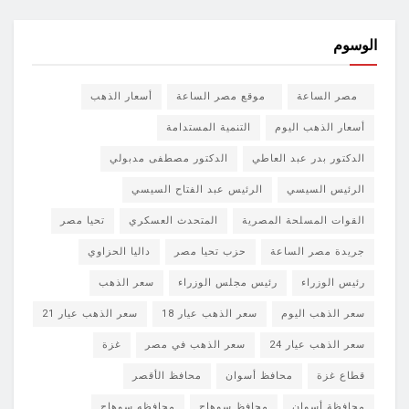
الوسوم
مصر الساعة
موقع مصر الساعة
أسعار الذهب
أسعار الذهب اليوم
التنمية المستدامة
الدكتور بدر عبد العاطي
الدكتور مصطفى مدبولي
الرئيس السيسي
الرئيس عبد الفتاح السيسي
القوات المسلحة المصرية
المتحدث العسكري
تحيا مصر
جريدة مصر الساعة
حزب تحيا مصر
داليا الحزاوي
رئيس الوزراء
رئيس مجلس الوزراء
سعر الذهب
سعر الذهب اليوم
سعر الذهب عيار 18
سعر الذهب عيار 21
سعر الذهب عيار 24
سعر الذهب في مصر
غزة
قطاع غزة
محافظ أسوان
محافظ الأقصر
محافظة أسوان
محافظ سوهاج
محافظه سوهاج