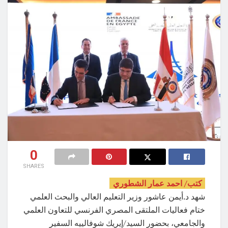
0
SHARES
كتب/ احمد عمار الشطوري
شهد د.أيمن عاشور وزير التعليم العالي والبحث العلمي
ختام فعاليات الملتقى المصري الفرنسي للتعاون العلمي
والجامعي، بحضور السيد/إيريك شوفالييه السفير