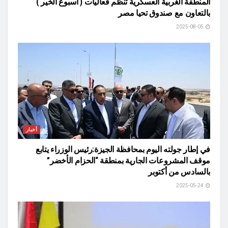
المنطقة الغربية العسكرية تنظم فعاليات ( أسبوع الخير )
بالتعاون مع صندوق تحيا مصر
2025-08-05
أخبار
في إطار جولته اليوم بمحافظة الجيزة:رئيس الوزراء يتابع
موقف المشروعات الجارية بمنطقة “الحزام الأخضر”
بالسادس من أكتوبر
2025-05-24