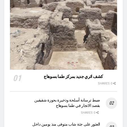
كشف اثري جديد بمركز طما بسوهاج
0 SHARES
ضبط ترسانة أسلحة وذخيرة بحوزة شقيقين
بقصد الاتجار في طما بسوهاج
0 SHARES
العثور على جثة شاب متوفى منذ يومين داخل