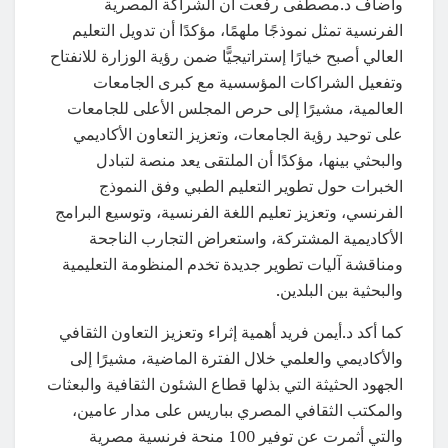
وأضاف د.مصطفى رفعت أن الشراكة المصرية
الفرنسية تمثل نموذجًا ملهمًا، مؤكدًا أن تدويل التعليم
العالي أصبح خيارًا إستراتيجيًّا ضمن رؤية الوزارة للانفتاح
وتفعيل الشراكات المؤسسية مع كبرى الجامعات
العالمية، مشيرًا إلى حرص المجلس الأعلى للجامعات
على توحيد رؤية الجامعات، وتعزيز التعاون الأكاديمي
والبحثي بينها، مؤكدًا أن الملتقى يعد منصة لتبادل
الخبرات حول تطوير التعليم الطبي وفق النموذج
الفرنسي، وتعزيز تعليم اللغة الفرنسية، وتوسيع البرامج
الأكاديمية المشتركة، واستعراض التجارب الناجحة
ومناقشة آليات تطوير جديدة تخدم المنظومة التعليمية
والبحثية بين البلدين.
كما أكد د.أيمن فريد أهمية إثراء وتعزيز التعاون الثقافي
والأكاديمي والعلمي خلال الفترة الماضية، مشيرًا إلى
الجهود الحثيثة التي بذلها قطاع الشئون الثقافية والبعثات
والمكتب الثقافي المصري بباريس على مدار عامين،
والتي أثمرت عن توفير 100 منحة فرنسية مصرية