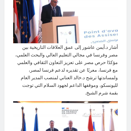
أشار د.أيمن عاشور إلى عمق العلاقات التاريخية بين
مصر وفرنسا في مجالي التعليم العالي والبحث العلمي،
مؤكدًا حرص مصر على تعزيز التعاون الثقافي والعلمي
مع فرنسا، معربًا عن تقديره لدعم فرنسا لمصر،
ولمساندتها ترشح د.خالد العناني لمنصب المدير العام
لليونسكو، وموقفها الداعم لجهود السلام التي توجت
بقمة شرم الشيخ.