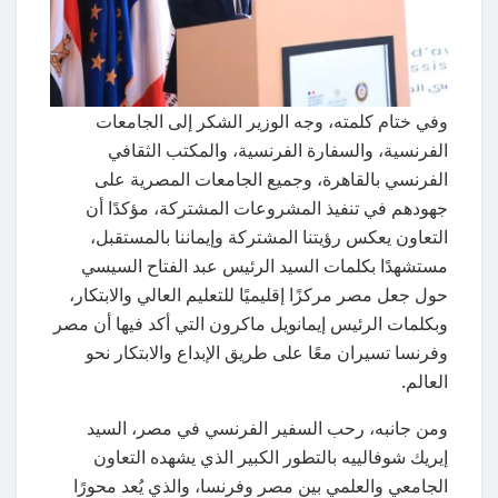
وفي ختام كلمته، وجه الوزير الشكر إلى الجامعات
الفرنسية، والسفارة الفرنسية، والمكتب الثقافي
الفرنسي بالقاهرة، وجميع الجامعات المصرية على
جهودهم في تنفيذ المشروعات المشتركة، مؤكدًا أن
التعاون يعكس رؤيتنا المشتركة وإيماننا بالمستقبل،
مستشهدًا بكلمات السيد الرئيس عبد الفتاح السيسي
حول جعل مصر مركزًا إقليميًا للتعليم العالي والابتكار،
وبكلمات الرئيس إيمانويل ماكرون التي أكد فيها أن مصر
وفرنسا تسيران معًا على طريق الإبداع والابتكار نحو
العالم.
ومن جانبه، رحب السفير الفرنسي في مصر، السيد
إيريك شوفالييه بالتطور الكبير الذي يشهده التعاون
الجامعي والعلمي بين مصر وفرنسا، والذي يُعد محورًا