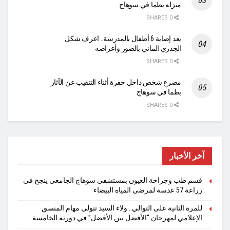
منزله بطما في سوهاج
0 SHARES
بعد إصابة 6 أطفال بالمدرسة.. اعرف شكل
الجدري المائي بالصور وأعراضه
0 SHARES
مصرع شخص داخل حفرة أثناء التنقيب عن الآثار
بطما في سوهاج
0 SHARES
آخر الأخبار
قسم طب وجراحة العيون بمستشفى سوهاج الجامعي ينجح في
زراعة 57 عدسة لمرضى المياه البيضاء
للمرة الثانية على التوالي.. ولاء السيد تتولى مهام المنسق
الإعلامي لمهرجان “الأفضل بين الأفضل” في دورته الخامسة