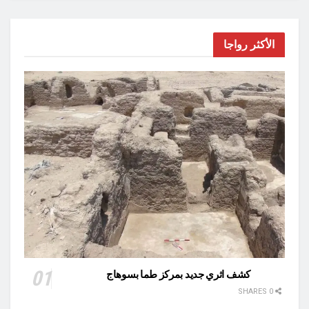
الأكثر رواجا
كشف اثري جديد بمركز طما بسوهاج
0 SHARES