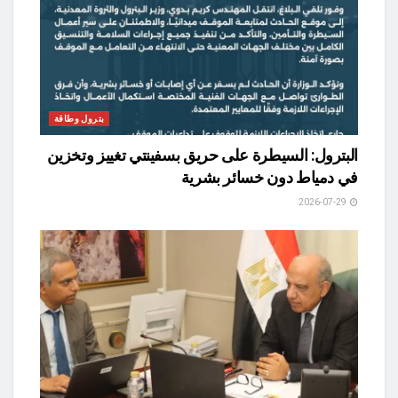
بترول وطاقة
البترول: السيطرة على حريق بسفينتي تغييز وتخزين
في دمياط دون خسائر بشرية
2026-07-29