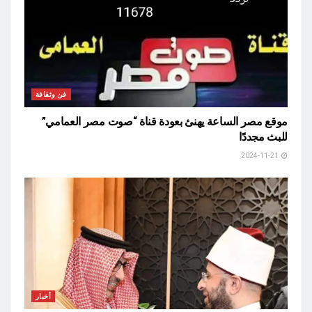
فن وثقافة
موقع مصر الساعة يهنئ بعودة قناة “صوت مصر العمامي”
للبث مجددًا
2024-11-21
أخبار