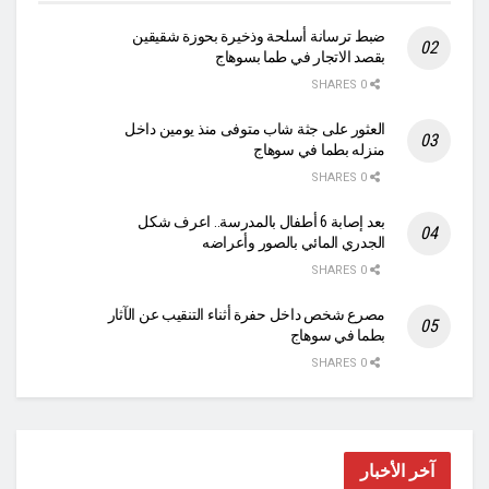
ضبط ترسانة أسلحة وذخيرة بحوزة شقيقين
بقصد الاتجار في طما بسوهاج
0 SHARES
العثور على جثة شاب متوفى منذ يومين داخل
منزله بطما في سوهاج
0 SHARES
بعد إصابة 6 أطفال بالمدرسة.. اعرف شكل
الجدري المائي بالصور وأعراضه
0 SHARES
مصرع شخص داخل حفرة أثناء التنقيب عن الآثار
بطما في سوهاج
0 SHARES
آخر الأخبار