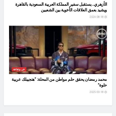
الأزهري.. يستقبل سفير المملكة العربية السعودية بالقاهرة
ويشيد بعمق العلاقات الأخوية بين الشعبين
2024-08-18
فن وثقافة
محمد رمضان يحقق حلم مواطن من المحلة: “هنجيبلك عربية
حلوة”
2025-03-18