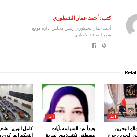
كتب: أحمد عمار الشطوري
أحمد عمار الشطوري رئيس مجلس ادارة موقع
مصر الساعة الاخباري
Rela
أخبار
أخبار
ك البحرين
بعيداً عن السياسة..آيات
كامل الوزير: تشغ
من البحرين جزء
مصطفى تكتب: بين الحرية
التحكم المركزي 