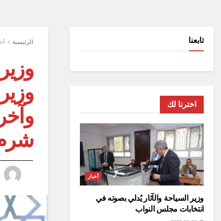
تابعنا
الرئيسية
أخ
وزيرة
وزير
اخترنا لك
وآخر
شرم 
أخبار
وزير السياحة والآثار يُدلي بصوته في
انتخابات مجلس النواب