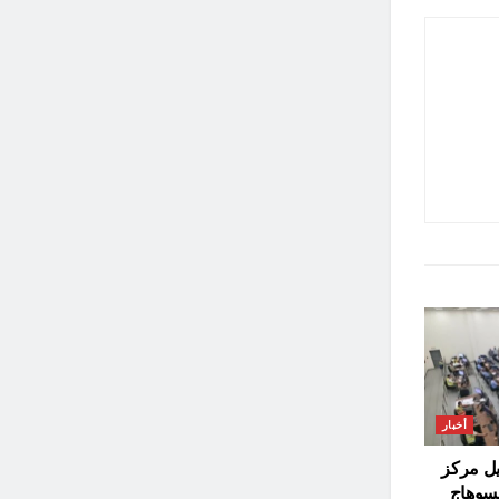
أخبار
يل مركز
بسوهاج