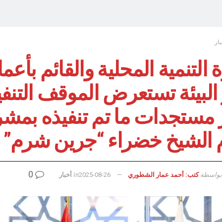
بار
 التنمية المحلية والقائم بأعم
 البيئة تستعرض الموقف التنف
 مستجدات ما تم تنفيذه بمش
الشيخ خضراء “جرين شرم”
0
بواسطة
in
كتب: أحمد عمار الشطوري
2025-08-26
أخبار