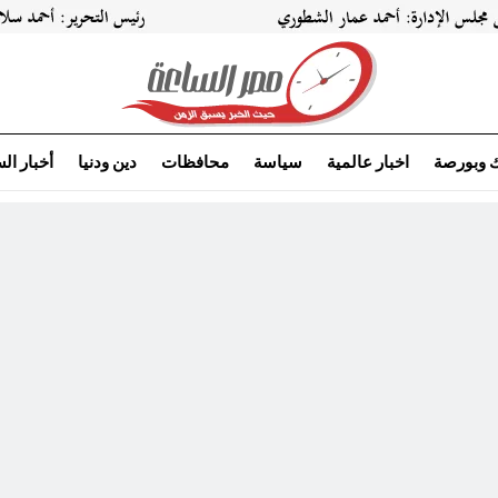
ك وبورصة
اخبار عالمية
سياسة
محافظات
دين ودنيا
أخبار ال