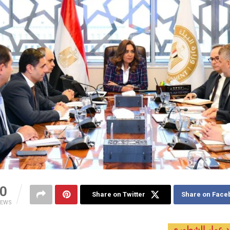
0
Share on Twitter
Share on Face
IEWS
د عمار الشطوري