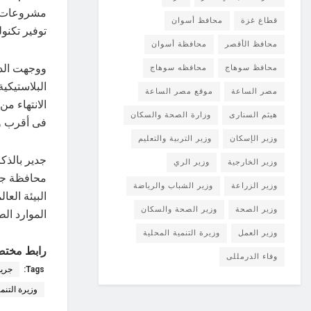
مشروعات إد
قطاع غزة
محافظ أسوان
توفير تكنو
محافظ الأقصر
محافظة أسوان
ووجهت الدك
محافظ سوهاج
محافظه سوهاج
البلاستيكية
مصر الساعة
موقع مصر الساعة
الانتهاء م
هيثم السنارى
وزارة الصحة والسكان
فى أقرب 
وزير الإسكان
وزير التربية والتعليم
جدير بالذك
وزير الخارجية
وزير الري
وزير الزراعة
وزير الشباب والرياضة
وزير الصحة
وزير الصحة والسكان
الموارد الط
وزير العمل
وزيرة التنمية المحلية
رابط مختص
وفاء الدرمللى
Tags:
جريد
وزيرة التنمي