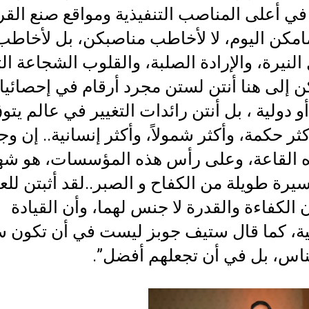
في أعلى المناصب التنفيذية ومواقع صنع القرا
امكن اليوم، لا لأخاطب مناصبكن، بل لأخاطب
النيرة، والإرادة الصلبة، والقلوب الشجاعة ال
ن إلى هنا أنتن لستن مجرد أرقام في إحصائي
و دولية ، بل أنتن رائدات التغيير في عالم يتو
كثر حكمة، وأكثر شمولاً، وأكثر إنسانية.. إن و
 القاعة، وعلى رأس هذه المؤسسات، هو شه
رة طويلة من الكفاح و الصبر..لقد أثبتن للع
 الكفاءة والقدرة لا جنس لهما، وأن القيادة
ية، كما قال ستيف جوبز ليست في أن تكون سه
ناس، بل في أن تجعلهم أفضل”.