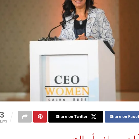
3
Share on Twitter
Share on Face
IEWS
يات مصطفى أبو الحسن