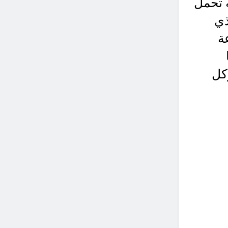
ه تحمل
ذي
ة
وكل