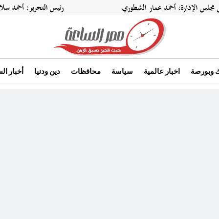
ك وبورصة
اخبار عالمية
سياسة
محافظات
دين ودنيا
أخبار ال