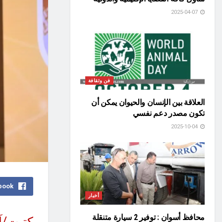
2025-04-07
فن وثقافة
العلاقة بين الإنسان والحيوان يمكن أن
تكون مصدر دعم نفسي
2025-10-04
book
أخبار
محافظ أسوان : توفير 2 سيارة متنقلة
كتبت/آ