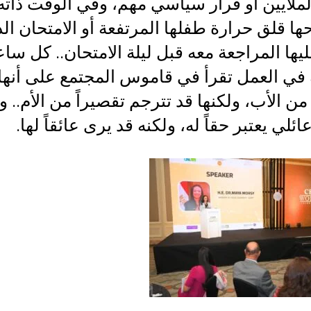
لملايين أو قرار سياسي مهم، وفي الوقت ذات
ا قلق حرارة طفلها المرتفعة أو الامتحان ال
ها المراجعة معه قبل ليلة الامتحان.. كل ساع
 في العمل تقرأ في قاموس المجتمع على أنها
ن الأب، ولكنها قد تترجم تقصيراً من الأم.. 
ائلي يعتبر حقاً له، ولكنه قد يرى عائقاً لها.