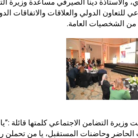
، والأستاذة دينا الصيرفي مساعدة وزيرة ال
عي للتعاون الدولي والعلاقات والاتفاقات الدول
من الشخصيات العامة.
 وزيرة التضامن الاجتماعي كلمتها قائلة :”يا
الحاضر وحاضنات المستقبل، يا من تحملن را