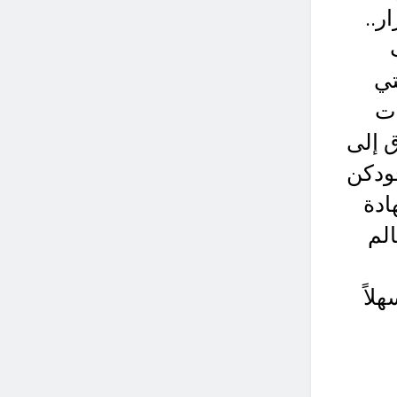
ر..
تي
ات
ق إلى
جودكن
ادة
الم
لاً