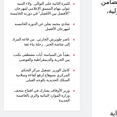
تضامن
للمرة الثانية على التوالي.. ولاء السيد
تتولى مهام المنسق الإعلامي لمهرجان
ية،
“الأفضل بين الأفضل” في دورته الخامسة
شادي محمد يعلن عن الدوره الخامسه
لمهرجان الأفضل
ناصر طويرش الحارثي.. من قاعة المزاد
إلى شاشة الخبر… رحلة بناء ثقة
بعيداً عن السياسة..آيات مصطفى تكتب:
بين الحرية والديمقراطية والفوضى
كامل الوزير: تشغيل مركز التحكم
المركزي بسوهاج لرفع كفاءة وسلامة
السكك الحديدية بالوجه القبلي
وزير الأوقاف يشارك في افتتاح متحف
وزارة الموارد المائية والري بالعاصمة
الجديدة
ية