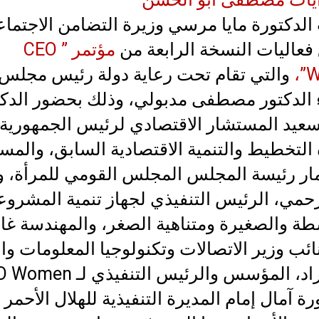
لدكتورة مايا مرسي وزيرة التضامن الاجتما
فعاليات النسخة الرابعة من
مؤتمر ” CEO
W
والتي تقام تحت رعاية دولة رئيس مجلس
ء الدكتور مصطفى مدبولي، وذلك بحضور الدك
لسعيد المستشار الاقتصادي لرئيس الجمهورية
التخطيط والتنمية الاقتصادية السابق، والمس
ار رئيسة المجلس المجلس القومي للمرأة، و
حمي، الرئيس التنفيذي لجهاز تنمية المشرو
طة والصغيرة ومتناهية الصغر، والمهندسة غا
ائب وزير الاتصالات وتكنولوجيا المعلومات وا
رة آمال إمام المديرة التنفيذية للهلال الأحمر