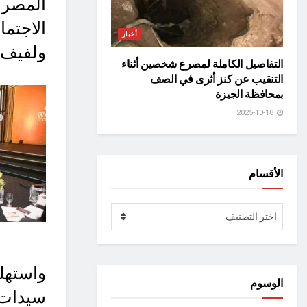
المصري
الاجتما
أخبار
ولفيف 
التفاصيل الكاملة لمصرع شخصين أثناء
التنقيب عن كنز أثرى في الصف
بمحافظة الجيزة
2025-10-18
الأقسام
الأقسام
اختر التصنيف
واستهلت
الوسوم
سيدات 