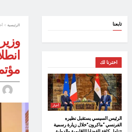
تابعنا
الرئيسية
أخ
وزير
انطلا
اخترنا لك
مؤتمر ” en
أخبار
الرئيس السيسي يستقبل نظيره
الفرنسي “ماكرون”خلال زيارة رسمية
تتناول كافة القضايا الإقليمية والدولية