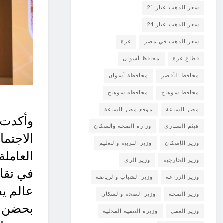
سعر الذهب عيار 21
سعر الذهب عيار 24
سعر الذهب في مصر
غزة
قطاع غزة
محافظ أسوان
محافظ الأقصر
محافظة أسوان
محافظ سوهاج
محافظه سوهاج
مصر الساعة
موقع مصر الساعة
وأكدت 
هيثم السنارى
وزارة الصحة والسكان
الاجتما
وزير الإسكان
وزير التربية والتعليم
العاملة
وزير الخارجية
وزير الري
في تقار
وزير الزراعة
وزير الشباب والرياضة
عالم ي
وزير الصحة
وزير الصحة والسكان
بحضن د
وزير العمل
وزيرة التنمية المحلية