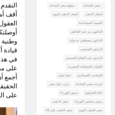
التقدم 
مصر الساعة
موقع مصر الساعة
أقف أم
أسعار الذهب
أسعار الذهب اليوم
العقول 
التنمية المستدامة
أوصلتك
الدكتور بدر عبد العاطي
وطنية أ
الدكتور مصطفى مدبولي
قيادة أ
الرئيس السيسي
في هذه
الرئيس عبد الفتاح السيسي
على مسي
القوات المسلحة المصرية
أجمع أن
المتحدث العسكري
تحيا مصر
جريدة مصر الساعة
حزب تحيا مصر
الحقيق
داليا الحزاوي
رئيس الوزراء
على ال
رئيس مجلس الوزراء
سعر الذهب
سعر الذهب اليوم
سعر الذهب عيار 18