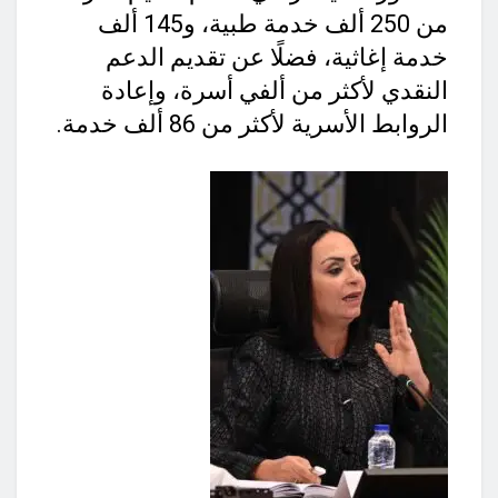
من 250 ألف خدمة طبية، و145 ألف
خدمة إغاثية، فضلًا عن تقديم الدعم
النقدي لأكثر من ألفي أسرة، وإعادة
الروابط الأسرية لأكثر من 86 ألف خدمة.