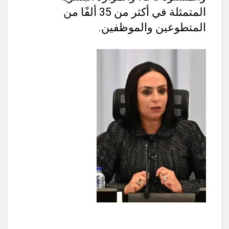
المتمثلة في أكثر من 35 ألفًا من
المتطوعين والموظفين.