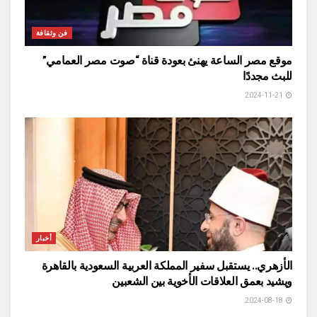
فن وثقافة
موقع مصر الساعة يهنئ بعودة قناة “صوت مصر العمامي”
للبث مجددًا
2024-11-21
أخبار
الأزهري.. يستقبل سفير المملكة العربية السعودية بالقاهرة
ويشيد بعمق العلاقات الأخوية بين الشعبين
2024-08-18