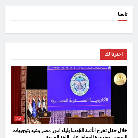
تابعنا
اخترنا لك
أخبار
خلال حفل تخرج الأئمة الجُدد..اولياء امور مصر يشيد بتوجيهات
السيسي بضرورة الحفاظ علي اللغة العربية