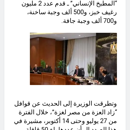
“المطبخ الإنساني” ـ قدم عدد 2 مليون
رغيف خبز، و500 ألف وجبة ساخنة،
و700 ألف وجبة جافة.
وتطرقت الوزيرة إلى الحديث عن قوافل
“زاد العزة من مصر لغزة”، خلال الفترة
من 27 يوليو وحتى 14 أكتوبر، مشيرة في
هذا الصدد إل أن عددها بلغ 50 قافلة