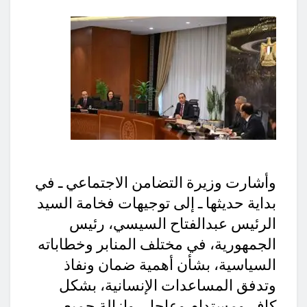
وأشارت وزيرة التضامن الاجتماعي ـ في
بداية حديثها ـ إلى توجيهات فخامة السيد
الرئيس عبدالفتاح السيسي، رئيس
الجمهورية، في مختلف المنابر وخطاباته
السياسية، بشأن أهمية ضمان ونفاذ
وتدفق المساعدات الإنسانية، بشكل
كافٍ ومستدام وعاجل، وإزالة جميع