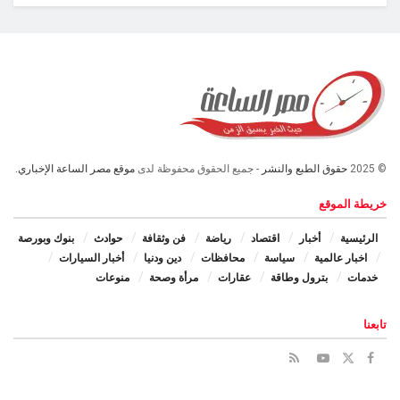
© 2025
حقوق الطبع والنشر
- جميع الحقوق محفوظة لدى
موقع مصر الساعة الإخباري.
خريطة الموقع
الرئيسية
أخبار
اقتصاد
رياضة
فن وثقافة
حوادث
بنوك وبورصة
اخبار عالمية
سياسة
محافظات
دين ودنيا
أخبار السيارات
خدمات
بترول وطاقة
عقارات
مرأة وصحة
منوعات
تابعنا