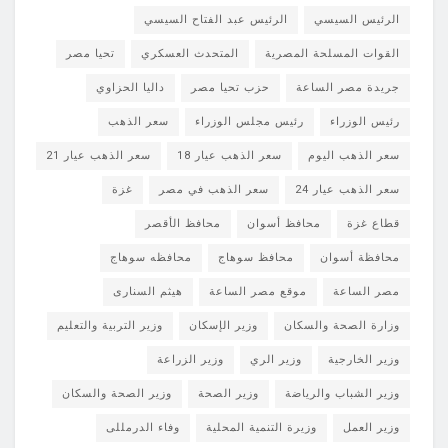
الرئيس السيسي
الرئيس عبد الفتاح السيسي
القوات المسلحة المصرية
المتحدث العسكري
تحيا مصر
جريدة مصر الساعة
حزب تحيا مصر
داليا الحزاوي
رئيس الوزراء
رئيس مجلس الوزراء
سعر الذهب
سعر الذهب اليوم
سعر الذهب عيار 18
سعر الذهب عيار 21
سعر الذهب عيار 24
سعر الذهب في مصر
غزة
قطاع غزة
محافظ أسوان
محافظ الأقصر
محافظة أسوان
محافظ سوهاج
محافظه سوهاج
مصر الساعة
موقع مصر الساعة
هيثم السنارى
وزارة الصحة والسكان
وزير الإسكان
وزير التربية والتعليم
وزير الخارجية
وزير الري
وزير الزراعة
وزير الشباب والرياضة
وزير الصحة
وزير الصحة والسكان
وزير العمل
وزيرة التنمية المحلية
وفاء الدرمللى