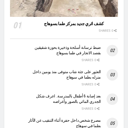
كشف اثري جديد بمركز طما بسوهاج
0 SHARES
ضبط ترسانة أسلحة وذخيرة بحوزة شقيقين
بقصد الاتجار في طما بسوهاج
0 SHARES
العثور على جثة شاب متوفى منذ يومين داخل
منزله بطما في سوهاج
0 SHARES
بعد إصابة 6 أطفال بالمدرسة.. اعرف شكل
الجدري المائي بالصور وأعراضه
0 SHARES
مصرع شخص داخل حفرة أثناء التنقيب عن الآثار
بطما في سوهاج