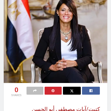
0
SHARES
كتبت/آيات مصطفى أبو الحسن