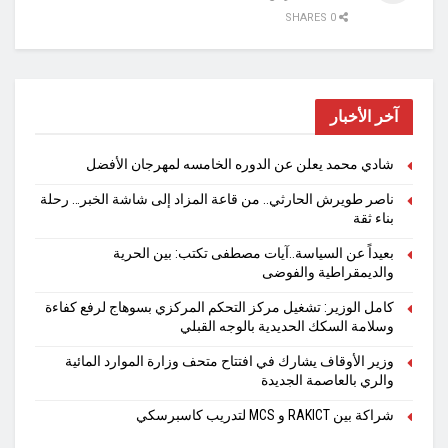
0 SHARES
آخر الأخبار
شادي محمد يعلن عن الدوره الخامسه لمهرجان الأفضل
ناصر طويرش الحارثي.. من قاعة المزاد إلى شاشة الخبر… رحلة
بناء ثقة
بعيداً عن السياسة..آيات مصطفى تكتب: بين الحرية
والديمقراطية والفوضى
كامل الوزير: تشغيل مركز التحكم المركزي بسوهاج لرفع كفاءة
وسلامة السكك الحديدية بالوجه القبلي
وزير الأوقاف يشارك في افتتاح متحف وزارة الموارد المائية
والري بالعاصمة الجديدة
شراكة بين RAKICT و MCS لتدريب كاسبرسكي