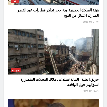
أخبار
هيئة السكك الحديدية: بدء حجز تذاكر قطارات عيد الفطر
المبارك اعتبارًا من اليوم
2026-03-01
حوادث
حريق العتبة.. النيابة تستدعى ملاك المحلات المتضررة
لسؤالهم حول الواقعة
2024-07-26