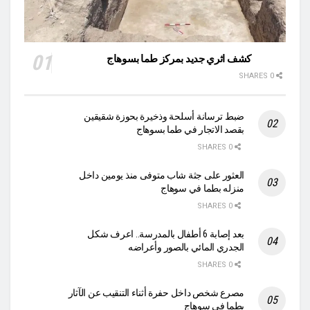
كشف اثري جديد بمركز طما بسوهاج
0 SHARES
ضبط ترسانة أسلحة وذخيرة بحوزة شقيقين
بقصد الاتجار في طما بسوهاج
0 SHARES
العثور على جثة شاب متوفى منذ يومين داخل
منزله بطما في سوهاج
0 SHARES
بعد إصابة 6 أطفال بالمدرسة.. اعرف شكل
الجدري المائي بالصور وأعراضه
0 SHARES
مصرع شخص داخل حفرة أثناء التنقيب عن الآثار
بطما في سوهاج