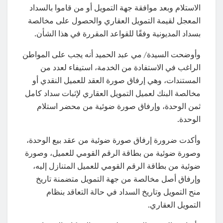
الاستلام وبعد موافقة جهة التمويل أو من قاموا بالسداد
المعجل لقيمة التمويل العقاري والحصول على مخالصة
بسداد المديونية وفقًا للقواعد المقررة في هذا الشأن.
وأوضحت السيدة/ مي عبد الحميد أنه يجب على المواطن
الراغب في الاستفادة من الخدمة، استيفاء لعدد من
المستندات، وهي إرفاق صورة العقد للعميل النقدي أو
مخالصة البنك لعميل التمويل العقاري لإثبات سداد كامل
ثمن الوحدة، وإرفاق صورة ضوئية من محضر استلام
الوحدة.
وأكدت ضرورة إرفاق صورة ضوئية من عقد بيع الوحدة،
وصورة ضوئية من بطاقة الرقم القومي للعميل، وصورة
ضوئية من بطاقة الرقم القومي للعميل المتنازل إليه،
وإرفاق أصل مخالصة من جهة التمويل متضمنة تاريخ
منح التمويل وتاريخ السداد في حالة التعاقد بنظام
التمويل العقاري.