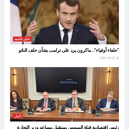
اخبار عالمية
“حلفاء أوفياء”.. ماكرون يرد على ترامب بشأن حلف الناتو
2025-03-07
أخبار
رئيس اقتصادية قناة السويس يستقبل مساعد وزير التجارة