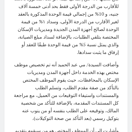
للأقارب من الدرجة الأولى فقط بحد أدنى خمسة آلاف
جنيه، و 10% من إجمالي قيمة الوحدة المذكورة بالعقد
لغير الأقارب من الدرجة الأولى، وسداد ١% من قيمة
الوحدة لصالح أجهزة المدن الجديدة ومديريات الإسكان
المختصة بتلقي الطلبات، بالإضافة لسداد مبلغ الصيانة،
والذي يمثل نسبة 5% من قيمة الوحدة طبقًا للعقد أو
إرفاق ما يثبت سدادها.
وأضافت السيدة/ مي عبد الحميد أنه تم تخصيص موظف
مختص بهذه الخدمة داخل أجهزة المدن ومديريات
الإسكان بالمحافظات، حيث يقوم الموظف المختص
بالتأكد من صفة مقدم الطلب، وتسلم الطلب
والمستندات واستيفاء التوقيعات من العميل، مع مراجعة
كل المستندات المقدمة، بالإضافة للتأكد من شخصية
المالك، وتوقيعه على الطلب بنفسه أو من ينوب عنه
بتوكيل رسمي (بعد التأكد من صحة التوكيلات).
وأشارت إلى أن الموظف المختص هو من سيقوم بتقديم