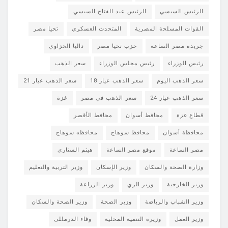
الرئيس السيسي
الرئيس عبد الفتاح السيسي
القوات المسلحة المصرية
المتحدث العسكري
تحيا مصر
جريدة مصر الساعة
حزب تحيا مصر
داليا الحزاوي
رئيس الوزراء
رئيس مجلس الوزراء
سعر الذهب
سعر الذهب اليوم
سعر الذهب عيار 18
سعر الذهب عيار 21
سعر الذهب عيار 24
سعر الذهب في مصر
غزة
قطاع غزة
محافظ أسوان
محافظ الأقصر
محافظة أسوان
محافظ سوهاج
محافظه سوهاج
مصر الساعة
موقع مصر الساعة
هيثم السنارى
وزارة الصحة والسكان
وزير الإسكان
وزير التربية والتعليم
وزير الخارجية
وزير الري
وزير الزراعة
وزير الشباب والرياضة
وزير الصحة
وزير الصحة والسكان
وزير العمل
وزيرة التنمية المحلية
وفاء الدرمللى