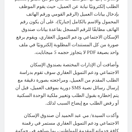
الطلب إلكترونيًا نيابة عن العميل، حيث يقوم الموظف
بإدخال بيانات العميل (الرقم القومي ورقم الهاتف
المحمول والاسم بالكامل إجباريًا)، على أن يكون رقم
الهاتف مطابقًا للرقم المسجل بقاعدة بيانات صندوق
الإسكان الاجتماعي ودعم التمويل العقاري، ويقوم برفع
صورة من كل المستندات المطلوبة إلكترونيًا في ملف
واحد بصيغة PDF لا يتجاوز حجمه 5 ميجابايت.
وأضافت أن الإدارات المختصة بصندوق الإسكان
الاجتماعي ودعم التمويل العقاري سوف تقوم بدراسة
الطلب المقدم من العميل، ومراجعته بصورة دقيقة مع
إرسال رسائل نصية SMS دورية بموقف العميل، قبل أن
يتم إخطاره بقبول الطلب وتغيير ملكية الوحدة السكنية
أو رفض الطلب مع إيضاح السبب لذلك.
وأكدت السيدة/ مي عبد الحميد أن صندوق الإسكان
الاجتماعي ودعم التمويل العقاري مستمر في رقمنة
كافة خدماته المقدمة للمواطنين، بما يساهم في حوكمة