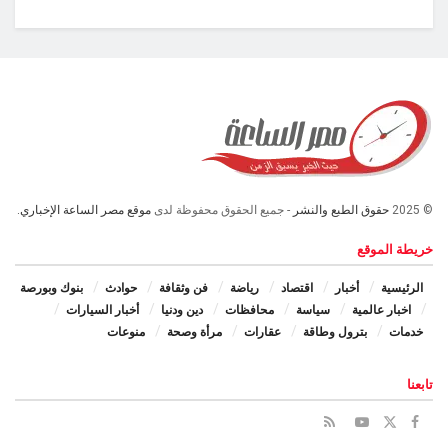
© 2025
حقوق الطبع والنشر
- جميع الحقوق محفوظة لدى
موقع مصر الساعة الإخباري.
خريطة الموقع
الرئيسية
أخبار
اقتصاد
رياضة
فن وثقافة
حوادث
بنوك وبورصة
اخبار عالمية
سياسة
محافظات
دين ودنيا
أخبار السيارات
خدمات
بترول وطاقة
عقارات
مرأة وصحة
منوعات
تابعنا