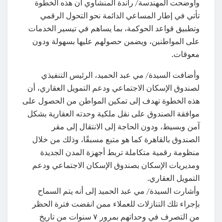
وأوضحت المهندسة/ راندة المنشاوي أن هذه الخطوة
تأتي في إطار المساعي الدائمة نحو التحول الرقمي
وتطبيق قواعد الحوكمة، بما يساهم في تيسير الخدمات
على المواطنين، ويضمن حصولهم عليها بسهولة ودون
معوقات.
وأضافت السيدة/ مي عبد الحميد، الرئيس التنفيذي
لصندوق الإسكان الاجتماعي ودعم التمويل العقاري، أن
هذه الخطوة تهدف إلى تمكين المواطن من الحصول على
موافقة الصندوق على نقل ملكية وحدته العقارية بشكل
آمن وبسيط، ودون الحاجة إلى الانتقال إلى مقر
الصندوق بالقاهرة كما هو متبع مسبقًا، وذلك من خلال
منظومة رقمية متكاملة تربط أجهزة المدن الجديدة
ومديريات الإسكان بصندوق الإسكان الاجتماعي ودعم
التمويل العقاري.
وأشارت السيدة/ مي عبد الحميد إلى أنه يتم السماح
بإجراء تلك التنازلات للعملاء ممن انقضت فترة الحظر
من التصرف في وحداتهم بمرور ٧ سنوات من تاريخ