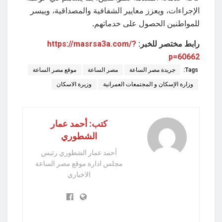
الإجراءات، ويعزز معايير الشفافية والمصداقية، وييسر
للمواطنين الحصول على خدماتهم.
رابط مختصر للخبر:
https://masrsa3a.com/?
p=60662
Tags:
جريدة مصر الساعة
مصر الساعة
موقع مصر الساعة
وزارة الإسكان و المجتمعات العمرانية
وزيرة الاسكان
كتب: أحمد عمار
الشطوري
أحمد عمار الشطوري رئيس
مجلس ادارة موقع مصر الساعة
الاخباري