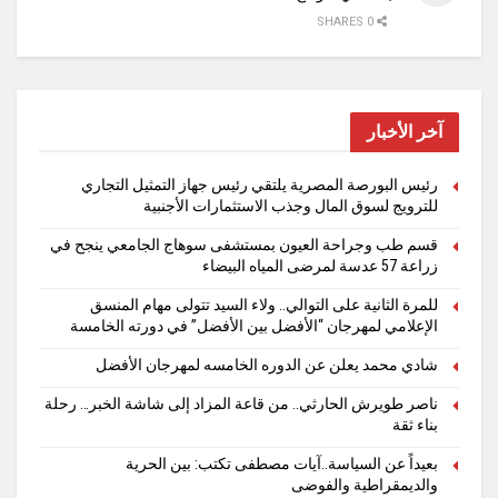
0 SHARES
آخر الأخبار
رئيس البورصة المصرية يلتقي رئيس جهاز التمثيل التجاري
للترويج لسوق المال وجذب الاستثمارات الأجنبية
قسم طب وجراحة العيون بمستشفى سوهاج الجامعي ينجح في
زراعة 57 عدسة لمرضى المياه البيضاء
للمرة الثانية على التوالي.. ولاء السيد تتولى مهام المنسق
الإعلامي لمهرجان “الأفضل بين الأفضل” في دورته الخامسة
شادي محمد يعلن عن الدوره الخامسه لمهرجان الأفضل
ناصر طويرش الحارثي.. من قاعة المزاد إلى شاشة الخبر… رحلة
بناء ثقة
بعيداً عن السياسة..آيات مصطفى تكتب: بين الحرية
والديمقراطية والفوضى