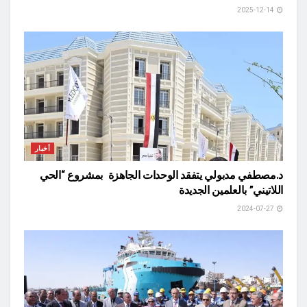
2025-12-14
أخبار
د.مصطفي مدبولي يتفقد الوحدات الجاهزة بمشروع “الحي
اللاتيني” بالعلمين الجديدة
2024-07-27