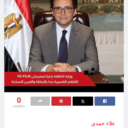
0
SHARES
علاء حمدي