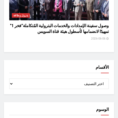
بترول وطاقة
وصول سفينة الإمدادات والخدمات البترولية المُتكاملة”فخر 1″
تمهيدًا لانضمامها لأسطول هيئة قناة السويس
2026-06-06
الأقسام
الأقسام
الوسوم