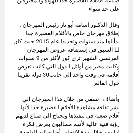
صناعة الأفلام القصيرة جدا للهواة والمحترفين
على حد سواء
وقال الدكتور أسامة أبو نار رئيس المهرجان :
إطلاق مهرجان خاص بالأفلام القصيرة جدا
بدأناها منذ سنوات وتحديدا عام 2015 حيث كان
لنا السبق في إستضافة عروض المهرجان
الفرنسي الشهير تري كور لأكثر من 9 سنوات
وكانت مصر من أوائل الدول التي كانت تعرض
أفلامه في وقت واحد الي جانب30 دولة تقريبا
حول العالم .
وأضاف : نسعي من خلال هذا المهرجان الي
نشر ثقافة مشاهدة الأفلام القصيرة جدا لأنها
أفلام صعبة في تنفيذها وتحتاج الي صناع لديهم
رؤية فنية عالية لأنهم مطالبون بعرض فكرة
فيلمهم خلال مدة لاتتجاوز أصابع اليد الواحدة .