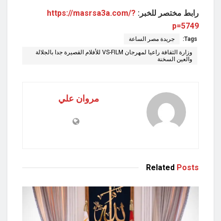
رابط مختصر للخبر:
https://masrsa3a.com/?
p=5749
Tags:
جريدة مصر الساعة
وزارة الثقافة راعيا لمهرجان VS-FILM للأفلام القصيرة جدا بالجلالة
والعين السخنة
مروان علي
Related
Posts