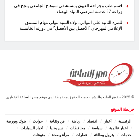
قسم طب وجراحة العيون بمستشفى سوهاج الجامعي ينجح في
زراعة 57 عدسة لمرضى المياه البيضاء
للمرة الثانية على التوالي.. ولاء السيد تتولى مهام المنسق
الإعلامي لمهرجان “الأفضل بين الأفضل” في دورته الخامسة
© 2025
حقوق الطبع والنشر
- جميع الحقوق محفوظة لدى
موقع مصر الساعة الإخباري.
خريطة الموقع
الرئيسية
أخبار
اقتصاد
رياضة
فن وثقافة
حوادث
بنوك وبورصة
اخبار عالمية
سياسة
محافظات
دين ودنيا
أخبار السيارات
خدمات
بترول وطاقة
عقارات
مرأة وصحة
منوعات