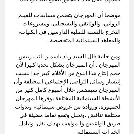
موضحا أن المهرجان يتضمن مسابقات للفيلم
الروائي، والوثائقي والتسجيلي، ومشروعات
التخرج بالنسبة للطلبة الدارسين في الكليات،
والمعاهد السينمائية المتخصصة .
ومن جانبة قال السيد زياد باسمير نائب رئيس
المهرجان : أن المهرجان يشكل تحديا كبيرا لأن
حجم إنتاج هذا النوع من الأفلام كبير جدا بسبب
إنتشار وسائل التواصل الإجتماعي المخنلفة وأن
المهرجان سيتضمن خلال أسبوع كامل كثير من
الأنشطة السينمائية المختلفة يوفرها المهرجان
لجمهوره، ورواده من عروض سينمائية، وندوات
مختلفة تناقش ،وتحلل وتضع نقاط مضيئة في
طريق الواعدين والمواهب بهدف نقل، وتبادل
الخبرات السينمائية .