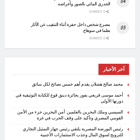
الجدري المائي بالصور وأعراضه
0 SHARES
مصرع شخص داخل حفرة أثناء التنقيب عن الآثار
بطما في سوهاج
0 SHARES
آخر الأخبار
محمد صالح هشلان يقدم أهم خمس نصائح لكل سائق
أحمد موسى قريعي يفوز بجائزة دينق قوج للكتابة التوثيقية في
دورتها الأولى
السيسي وملك البحرين بالعلمين: أمن البحرين جزء من الأمن
القومي المصري وتأكيد على وقف الحرب في غزة
رئيس البورصة المصرية يلتقي رئيس جهاز التمثيل التجاري
للترويج لسوق المال وجذب الاستثمارات الأجنبية