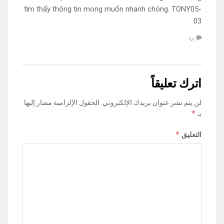
tìm thấy thông tin mong muốn nhanh chóng. TONY05-
03
رد
اترك تعليقاً
لن يتم نشر عنوان بريدك الإلكتروني.
الحقول الإلزامية مشار إليها
*
بـ
*
التعليق