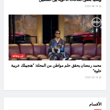
2024-08-18
فن وثقافة
محمد رمضان يحقق حلم مواطن من المحلة: “هنجيبلك عربية
حلوة”
2025-03-18
الأقسام