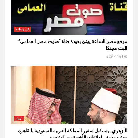
فن وثقافة
موقع مصر الساعة يهنئ بعودة قناة “صوت مصر العمامي”
للبث مجددًا
2024-11-21
أخبار
الأزهري.. يستقبل سفير المملكة العربية السعودية بالقاهرة
ويشيد بعمق العلاقات الأخوية بين الشعبين