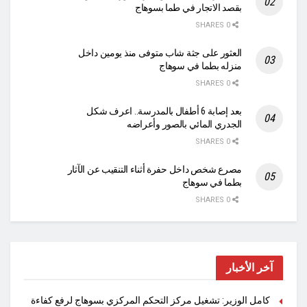
بقصد الاتجار في طما بسوهاج
0 SHARES
العثور على جثة شاب متوفى منذ يومين داخل
منزله بطما في سوهاج
0 SHARES
بعد إصابة 6 أطفال بالمدرسة.. اعرف شكل
الجدري المائي بالصور وأعراضه
0 SHARES
مصرع شخص داخل حفرة أثناء التنقيب عن الآثار
بطما في سوهاج
0 SHARES
آخر الأخبار
كامل الوزير: تشغيل مركز التحكم المركزي بسوهاج لرفع كفاءة