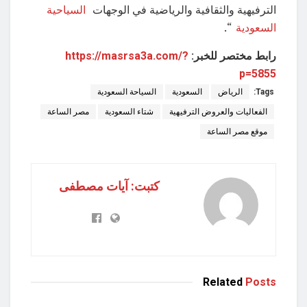
الترفيهية والثقافية والرياضية في الوجهات
السياحية
السعودية
“.
رابط مختصر للخبر:
https://masrsa3a.com/?
p=5855
Tags:
الرياض
السعودية
السياحة السعودية
الفعاليات والعروض الترفيهية
شتاء السعودية
مصر الساعة
موقع مصر الساعة
كتبت: آيات مصطفى
Related
Posts