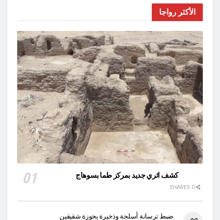
الأكثر رواجا
كشف اثري جديد بمركز طما بسوهاج
0 SHARES
ضبط ترسانة أسلحة وذخيرة بحوزة شقيقين