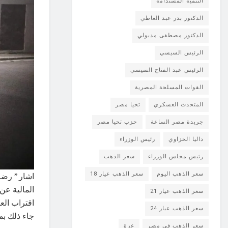
التنمية المستدامة
الدكتور بدر عبد العاطي
الدكتور مصطفى مدبولي
الرئيس السيسي
الرئيس عبد الفتاح السيسي
القوات المسلحة المصرية
المتحدث العسكري
تحيا مصر
جريدة مصر الساعة
حزب تحيا مصر
داليا الحزاوي
رئيس الوزراء
رئيس مجلس الوزراء
سعر الذهب
سعر الذهب اليوم
سعر الذهب عيار 18
اشار ” رضا
المالية عن
سعر الذهب عيار 21
اقتراب الع
سعر الذهب عيار 24
جاء ذلك بم
سعر الذهب في مصر
غزة