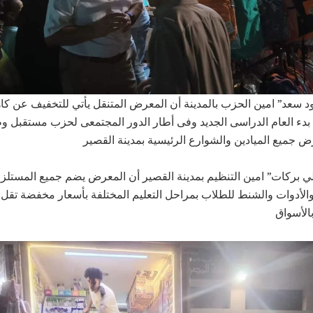
 سعد” امين الحزب بالمدينة أن المعرض المتنقل يأتي للتخفيف عن كاه
 بدء العام الدراسى الجديد وفى أطار الدور المجتمعى لحزب مستقبل 
 جميع الميادين والشوارع الرئيسية بمدينة القصير
ي بركات” امين التنظيم بمدينة القصير أن المعرض يضم جميع المستلز
الأدوات والشنط للطلاب بمراحل التعليم المختلفة بأسعار مخفضة تقل
الأسواق