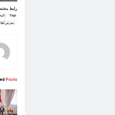
رابط مختص
Tags:
البح
معرض أهلا 
ted
Posts