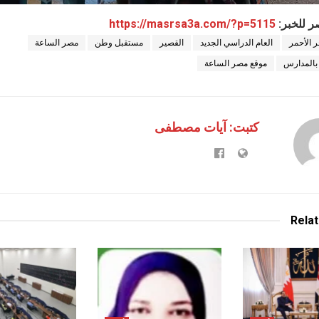
ر للخبر:
https://masrsa3a.com/?p=5115
ر الأحمر
العام الدراسي الجديد
القصير
مستقبل وطن
مصر الساعة
بالمدارس
موقع مصر الساعة
كتبت: آيات مصطفى
Rela