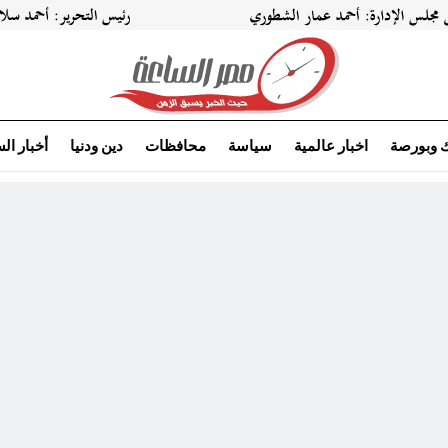
ك وبورصة
اخبار عالمية
سياسة
محافظات
دين ودنيا
أخبار ال