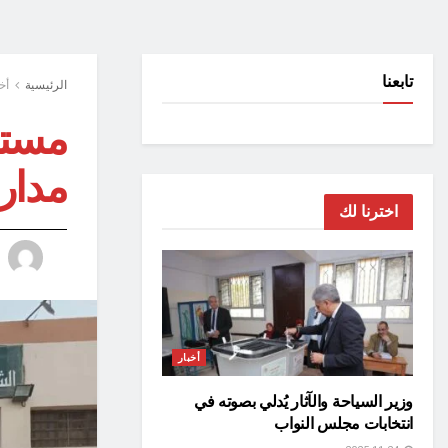
تابعنا
الرئيسية
أخ
مستق
مدار
اخترنا لك
أخبار
وزير السياحة والآثار يُدلي بصوته في
انتخابات مجلس النواب