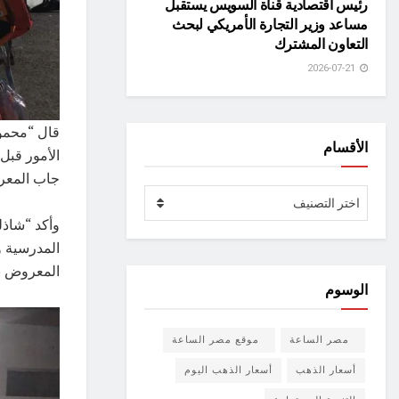
رئيس اقتصادية قناة السويس يستقبل
مساعد وزير التجارة الأمريكي لبحث
التعاون المشترك
2026-07-21
قال “محمود
الأقسام
الأمور قبل
جاب المعرض
الأقسام
اختر التصنيف
وأكد “شاذل
المدرسية و
المعروض ب
الوسوم
مصر الساعة
موقع مصر الساعة
أسعار الذهب
أسعار الذهب اليوم