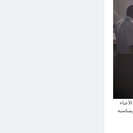
لأعباء
بمناسبة