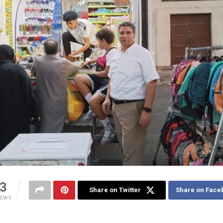
3
Share on Twitter
Share on Face
IEWS