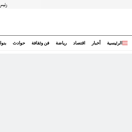
الرئيسية
أخبار
اقتصاد
رياضة
فن وثقافة
حوادث
بنو