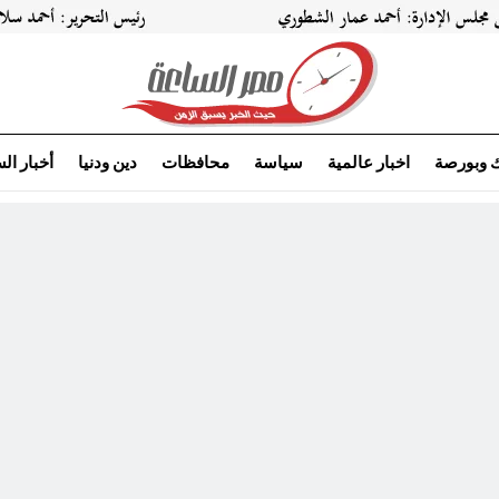
ك وبورصة
اخبار عالمية
سياسة
محافظات
دين ودنيا
أخبار ال