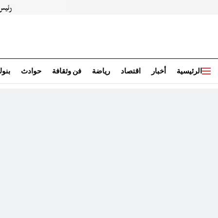
الرئيسية
أخبار
اقتصاد
رياضة
فن وثقافة
حوادث
بنو