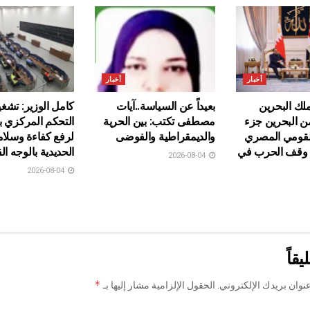
أخبار
أخبار
ك البحرين
بعيداً عن السياسة..آيات
كامل الوزير: تشغ
من البحرين جزء
مصطفى تكتب: بين الحرية
التحكم المركزي 
لقومي المصري
والديمقراطية والفوضى
لرفع كفاءة وسلا
ى وقف الحرب في
الحديدية بالوجه ال
2026-08-04
2026-08-04
يقاً
*
نوان بريدك الإلكتروني.
الحقول الإلزامية مشار إليها بـ