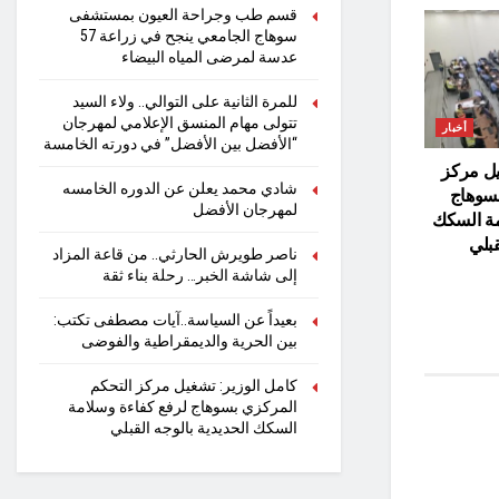
قسم طب وجراحة العيون بمستشفى
سوهاج الجامعي ينجح في زراعة 57
عدسة لمرضى المياه البيضاء
للمرة الثانية على التوالي.. ولاء السيد
تتولى مهام المنسق الإعلامي لمهرجان
أخبار
“الأفضل بين الأفضل” في دورته الخامسة
يل مركز
شادي محمد يعلن عن الدوره الخامسه
بسوهاج
لمهرجان الأفضل
مة السكك
قبلي
ناصر طويرش الحارثي.. من قاعة المزاد
إلى شاشة الخبر… رحلة بناء ثقة
بعيداً عن السياسة..آيات مصطفى تكتب:
بين الحرية والديمقراطية والفوضى
كامل الوزير: تشغيل مركز التحكم
المركزي بسوهاج لرفع كفاءة وسلامة
السكك الحديدية بالوجه القبلي