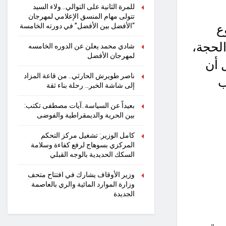
للمرة الثانية على التوالي.. ولاء السيد
تتولى مهام المنسق الإعلامي لمهرجان
“الأفضل بين الأفضل” في دورته الخامسة
ع
لحجة،
شادي محمد يعلن عن الدوره الخامسه
لمهرجان الأفضل
 أن
ناصر طويرش الحارثي.. من قاعة المزاد
ب
إلى شاشة الخبر… رحلة بناء ثقة
بعيداً عن السياسة..آيات مصطفى تكتب:
بين الحرية والديمقراطية والفوضى
كامل الوزير: تشغيل مركز التحكم
المركزي بسوهاج لرفع كفاءة وسلامة
السكك الحديدية بالوجه القبلي
وزير الأوقاف يشارك في افتتاح متحف
وزارة الموارد المائية والري بالعاصمة
الجديدة