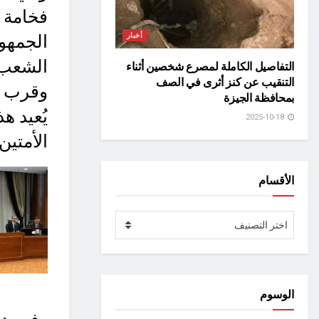
فخامة 
أخبار
الجمهو
الشعب 
التفاصيل الكاملة لمصرع شخصين أثناء
التنقيب عن كنز أثرى في الصف
وقرب حل
بمحافظة الجيزة
يُعيد 
2025-10-18
الأمتين
الأقسام
الأقسام
اختر التصنيف
الوسوم