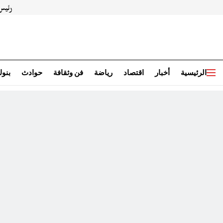
الرئيسية
أخبار
اقتصاد
رياضة
فن وثقافة
حوادث
بنو