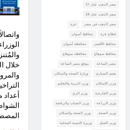
سعر الذهب عيار 21
سعر الذهب عيار 24
سعر الذهب في مصر
غزة
واتصالا
قطاع غزة
محافظ أسوان
الوزراء
محافظ الأقصر
محافظة أسوان
والمُت
محافظ سوهاج
محافظه سوهاج
خلال ال
مصر الساعة
موقع مصر الساعة
والمرور
هيثم السنارى
وزارة الصحة والسكان
التراخي
وزير الإسكان
وزير التربية والتعليم
أعداد 
وزير الخارجية
وزير الري
وزير الزراعة
وزير الشباب والرياضة
الشواط
وزير الصحة
وزير الصحة والسكان
المصطا
وزير العمل
وزيرة التنمية المحلية