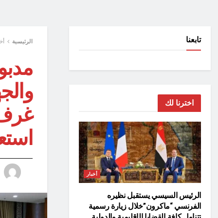
تابعنا
الرئيسية
أخ
مدبو
والجه
اخترنا لك
استعد
أخبار
الرئيس السيسي يستقبل نظيره
الفرنسي “ماكرون”خلال زيارة رسمية
تتناول كافة القضايا الإقليمية والدولية