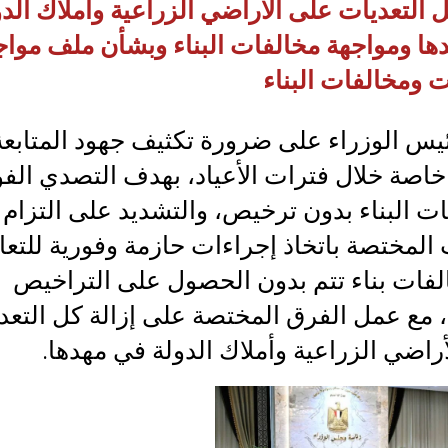
ل التعديات على الأراضي الزراعية وأملاك الدو
ها ومواجهة مخالفات البناء وبشأن ملف مواج
ت ومخالفات البناء
يس الوزراء على ضرورة تكثيف جهود المتابعة 
خاصة خلال فترات الأعياد، بهدف التصدي الف
ات البناء بدون ترخيص، والتشديد على التزام
المختصة باتخاذ إجراءات حازمة وفورية للتعا
لفات بناء تتم بدون الحصول على التراخيص
، مع عمل الفرق المختصة على إزالة كل التعد
راضي الزراعية وأملاك الدولة في مهدها.