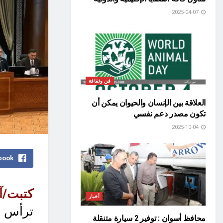
2025-04-07
فن وثقافة
العلاقة بين الإنسان والحيوان يمكن أن
تكون مصدر دعم نفسي
2025-10-04
book
كتبت/آ
أخبار
ترأس ا
محافظ أسوان : توفير 2 سيارة متنقلة