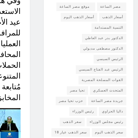
وفي هذ
مصر الساعة
موقع مصر الساعة
الاستعد
أسعار الذهب
أسعار الذهب اليوم
عيد الأ
التنمية المستدامة
للمرافق
الدكتور بدر عبد العاطي
الدكتور مصطفى مدبولي
المحاف
الرئيس السيسي
الحملات
الرئيس عبد الفتاح السيسي
المتنوع
القوات المسلحة المصرية
مُتابعة
المتحدث العسكري
تحيا مصر
المخابز
جريدة مصر الساعة
حزب تحيا مصر
داليا الحزاوي
رئيس الوزراء
رئيس مجلس الوزراء
سعر الذهب
سعر الذهب اليوم
سعر الذهب عيار 18