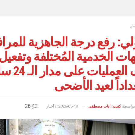
بار
لي: رفع درجة الجاهزية للمرا
ات الخدمية المُختلفة وتفعيل
غرف العمليات عل
اداً لعيد الأضحى
26
بواسطة
in
كتبت: آيات مصطفى
2026-05-18
أخبار