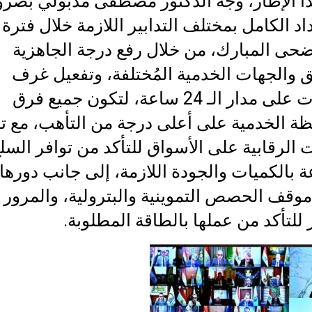
ا الإطار، وجه الدكتور مصطفى مدبولي بضرو
اد الكامل بمختلف التدابير اللازمة خلال فترة 
ضحى المبارك، من خلال رفع درجة الجاهزية
 والجهات الخدمية المُختلفة، وتفعيل غرف
العمليات على مدار الـ 24 ساعة، لتكون جميع فرق
ظة الخدمية على أعلى درجة من التأهب، مع ت
 الرقابية على الأسواق للتأكد من توافر السل
ة بالكميات والجودة اللازمة، إلى جانب دورها
 موقف الحصص التموينية والبترولية، والمرور
 للتأكد من عملها بالطاقة المطلوبة.