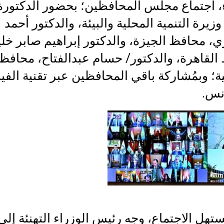
ء، اجتماع مجلس المحافظين؛ بحضور الدكتورة
يرة التنمية المحلية والبيئة، والدكتور أحمد
ي، محافظ الجيزة، والدكتور إبراهيم صابر خلي
القاهرة، والدكتور/ حسام عبدالفتاح، محافظ
ية؛ وبمُشاركة باقي المحافظين عبر تقنية الفيد
نس.
تهل الاجتماع، وجه رئيس الوزراء التهنئة إلى