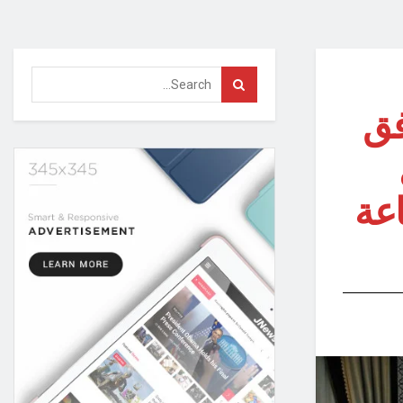
فق
ى مدار الـ 24 ساعة