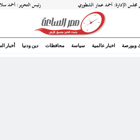
ك وبورصة
اخبار عالمية
سياسة
محافظات
دين ودنيا
أخبار ال