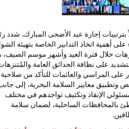
ً بترتيبات إجازة عيد الأضحى المبارك، شدد ر
 على أهمية اتخاذ التدابير الخاصة بتهيئة الش
نزهات خلال فترة العيد وأشهر موسم الصيف، 
تشديد على نظافة الحدائق العامة والمُتنزهات
 على المراسي والعائمات للتأكد من صلاحية
ص وتطبيق معايير السلامة البحرية، إلى جانب
مسئولي الإنقاذ وتكثيف تواجدهم في مختلف
ئ بالمحافظات الساحلية، لضمان سلامة
فين.