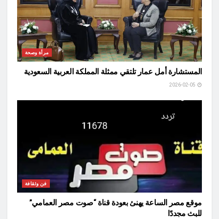
مرأة وصحة
المستشارة أمل عمار تلتقي ممثلة المملكة العربية السعودية
2026-02-05
فن وثقافة
موقع مصر الساعة يهنئ بعودة قناة “صوت مصر العمامي”
للبث مجددًا