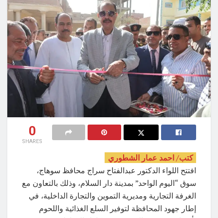
0
SHARES
كتب/ احمد عمار الشطوري
افتتح اللواء الدكتور عبدالفتاح سراج محافظ سوهاج،
سوق “اليوم الواحد” بمدينة دار السلام، وذلك بالتعاون مع
الغرفة التجارية ومديرية التموين والتجارة الداخلية، في
إطار جهود المحافظة لتوفير السلع الغذائية واللحوم