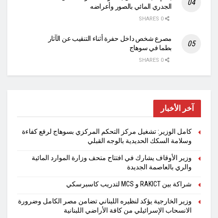
الجدري المائي بالصور وأعراضه
0 SHARES
مصرع شخص داخل حفرة أثناء التنقيب عن الآثار
بطما في سوهاج
0 SHARES
آخر الأخبار
كامل الوزير: تشغيل مركز التحكم المركزي بسوهاج لرفع كفاءة
وسلامة السكك الحديدية بالوجه القبلي
وزير الأوقاف يشارك في افتتاح متحف وزارة الموارد المائية
والري بالعاصمة الجديدة
شراكة بين RAKICT و MCS لتدريب كاسبرسكي
وزير الخارجية يؤكد لنظيره اللبناني تضامن مصر الكامل وضرورة
الانسحاب الإسرائيلي من كافة الأراضي اللبنانية