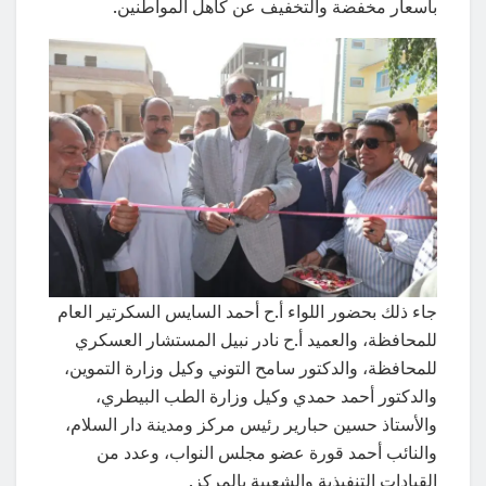
بأسعار مخفضة والتخفيف عن كاهل المواطنين.
جاء ذلك بحضور اللواء أ.ح أحمد السايس السكرتير العام
للمحافظة، والعميد أ.ح نادر نبيل المستشار العسكري
للمحافظة، والدكتور سامح التوني وكيل وزارة التموين،
والدكتور أحمد حمدي وكيل وزارة الطب البيطري،
والأستاذ حسين حبارير رئيس مركز ومدينة دار السلام،
والنائب أحمد قورة عضو مجلس النواب، وعدد من
القيادات التنفيذية والشعبية بالمركز.