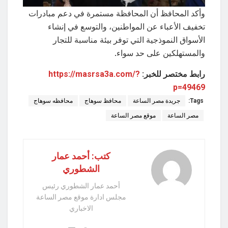
وأكد المحافظ أن المحافظة مستمرة في دعم مبادرات
تخفيف الأعباء عن المواطنين، والتوسع في إنشاء
الأسواق النموذجية التي توفر بيئة مناسبة للتجار
والمستهلكين على حد سواء.
رابط مختصر للخبر:
https://masrsa3a.com/?
p=49469
Tags:
جريدة مصر الساعة
محافظ سوهاج
محافظه سوهاج
مصر الساعة
موقع مصر الساعة
كتب: أحمد عمار
الشطوري
أحمد عمار الشطوري رئيس
مجلس ادارة موقع مصر الساعة
الاخباري