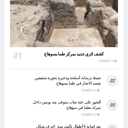
كشف اثري جديد بمركز طما بسوهاج
0 SHARES
ضبط ترسانة أسلحة وذخيرة بحوزة شقيقين
بقصد الاتجار في طما بسوهاج
0 SHARES
العثور على جثة شاب متوفى منذ يومين داخل
منزله بطما في سوهاج
0 SHARES
بعد إصابة 6 أطفال بالمدرسة.. اعرف شكل