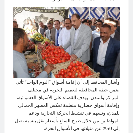
وأشار المحافظ إلى أن إقامة أسواق “اليوم الواحد” تأتي
ضمن خطة المحافظة لتعميم التجربة في مختلف
المراكز والمدن، بهدف القضاء على الأسواق العشوائية،
وإقامة أسواق حضارية منظمة تعكس المظهر الجمالي
للمدن، وتسهم في تنشيط الحركة التجارية ودعم
المواطنين من خلال طرح السلع بأسعار تقل بنسبة تصل
إلى 30% عن مثيلاتها في الأسواق الحرة.