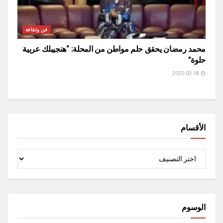
فن وثقافة
محمد رمضان يحقق حلم مواطن من المحلة: “هنجيبلك عربية
حلوة”
2025-03-18
الأقسام
الأقسام
الوسوم