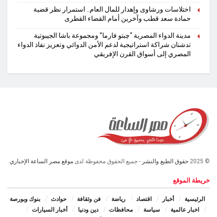
اختلاسات ورشاوى وإهدار للمال العام.. استمرار نظر قضية
حمادة سعد قطب وآخرين أمام القضاء القطرى
مدينة الدواء المصرية “چبتو فارما” ومجموعة باشا الجيبوتية
تدشنان شراكة استراتيجية لدعم الأمن الدوائي وتعزيز نفاذ الدواء
المصري إلى أسواق القرن الإفريقي
© 2025
حقوق الطبع والنشر
- جميع الحقوق محفوظة لدى
موقع مصر الساعة الإخباري.
خريطة الموقع
الرئيسية
أخبار
اقتصاد
رياضة
فن وثقافة
حوادث
بنوك وبورصة
اخبار عالمية
سياسة
محافظات
دين ودنيا
أخبار السيارات