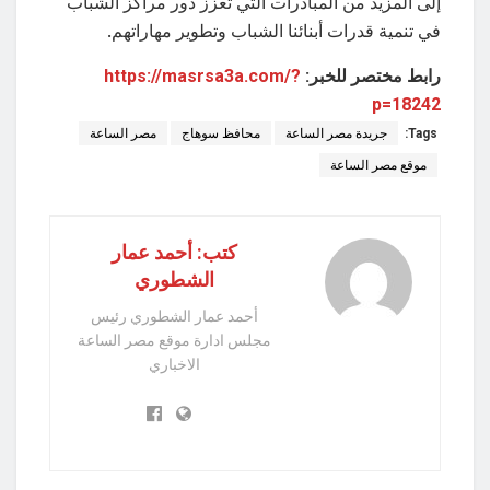
إلى المزيد من المبادرات التي تعزز دور مراكز الشباب
في تنمية قدرات أبنائنا الشباب وتطوير مهاراتهم.
رابط مختصر للخبر:
https://masrsa3a.com/?
p=18242
Tags:
جريدة مصر الساعة
محافظ سوهاج
مصر الساعة
موقع مصر الساعة
كتب: أحمد عمار
الشطوري
أحمد عمار الشطوري رئيس
مجلس ادارة موقع مصر الساعة
الاخباري