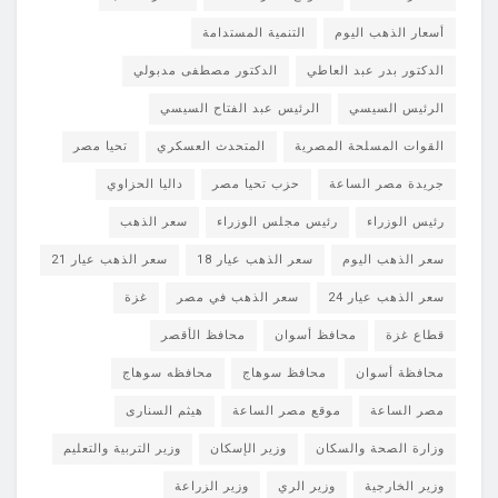
أسعار الذهب اليوم
التنمية المستدامة
الدكتور بدر عبد العاطي
الدكتور مصطفى مدبولي
الرئيس السيسي
الرئيس عبد الفتاح السيسي
القوات المسلحة المصرية
المتحدث العسكري
تحيا مصر
جريدة مصر الساعة
حزب تحيا مصر
داليا الحزاوي
رئيس الوزراء
رئيس مجلس الوزراء
سعر الذهب
سعر الذهب اليوم
سعر الذهب عيار 18
سعر الذهب عيار 21
سعر الذهب عيار 24
سعر الذهب في مصر
غزة
قطاع غزة
محافظ أسوان
محافظ الأقصر
محافظة أسوان
محافظ سوهاج
محافظه سوهاج
مصر الساعة
موقع مصر الساعة
هيثم السنارى
وزارة الصحة والسكان
وزير الإسكان
وزير التربية والتعليم
وزير الخارجية
وزير الري
وزير الزراعة