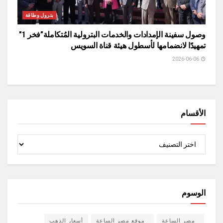
بترول وطاقة
وصول سفينة الإمدادات والخدمات البترولية المُتكاملة”فخر 1″
تمهيدًا لانضمامها لأسطول هيئة قناة السويس
2026-06-06
الأقسام
الأقسام
الوسوم
مصر الساعة
موقع مصر الساعة
أسعار الذهب