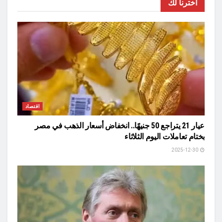
اخترنا لك
اقتصاد
عيار 21 يتراجع 50 جنيهًا.. انخفاض أسعار الذهب في مصر
بختام تعاملات اليوم الثلاثاء
2025-12-30