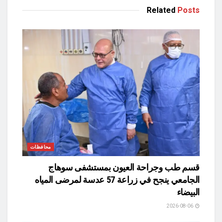
Related
Posts
محافظات
قسم طب وجراحة العيون بمستشفى سوهاج
الجامعي ينجح في زراعة 57 عدسة لمرضى المياه
البيضاء
2026-08-06