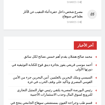
0 SHARES
مصرع شخص داخل حفرة أثناء التنقيب عن الآثار
بطما في سوهاج
0 SHARES
آخر الأخبار
محمد صالح هشلان يقدم أهم خمس نصائح لكل سائق
أحمد موسى قريعي يفوز بجائزة دينق قوج للكتابة التوثيقية في
دورتها الأولى
السيسي وملك البحرين بالعلمين: أمن البحرين جزء من الأمن
القومي المصري وتأكيد على وقف الحرب في غزة
رئيس البورصة المصرية يلتقي رئيس جهاز التمثيل التجاري
للترويج لسوق المال وجذب الاستثمارات الأجنبية
قسم طب وجراحة العيون بمستشفى سوهاج الجامعي ينجح في