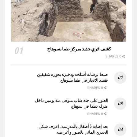
كشف اثري جديد بمركز طما بسوهاج
0 SHARES
ضبط ترسانة أسلحة وذخيرة بحوزة شقيقين
بقصد الاتجار في طما بسوهاج
0 SHARES
العثور على جثة شاب متوفى منذ يومين داخل
منزله بطما في سوهاج
0 SHARES
بعد إصابة 6 أطفال بالمدرسة.. اعرف شكل
الجدري المائي بالصور وأعراضه