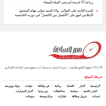
زراعة 57 عدسة لمرضى المياه البيضاء
للمرة الثانية على التوالي.. ولاء السيد تتولى مهام المنسق
الإعلامي لمهرجان “الأفضل بين الأفضل” في دورته الخامسة
© 2025
حقوق الطبع والنشر
- جميع الحقوق محفوظة لدى
موقع مصر الساعة الإخباري.
خريطة الموقع
الرئيسية
أخبار
اقتصاد
رياضة
فن وثقافة
حوادث
بنوك وبورصة
اخبار عالمية
سياسة
محافظات
دين ودنيا
أخبار السيارات
خدمات
بترول وطاقة
عقارات
مرأة وصحة
منوعات