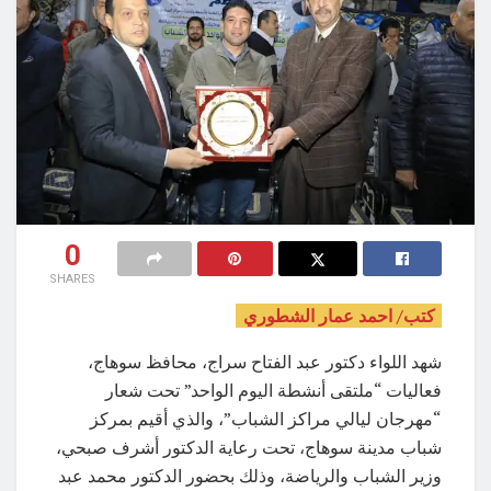
0
SHARES
كتب/ احمد عمار الشطوري
شهد اللواء دكتور عبد الفتاح سراج، محافظ سوهاج،
فعاليات “ملتقى أنشطة اليوم الواحد” تحت شعار
“مهرجان ليالي مراكز الشباب”، والذي أقيم بمركز
شباب مدينة سوهاج، تحت رعاية الدكتور أشرف صبحي،
وزير الشباب والرياضة، وذلك بحضور الدكتور محمد عبد