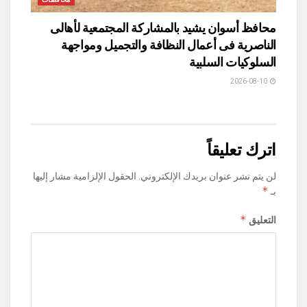
محافظ أسوان يشيد بالمشاركة المجتمعية لأهالى
الناصرية فى أعمال النظافة والتجميل ومواجهة
السلوكيات السلبية
2026-08-10
اترك تعليقاً
لن يتم نشر عنوان بريدك الإلكتروني.
الحقول الإلزامية مشار إليها
*
بـ
*
التعليق