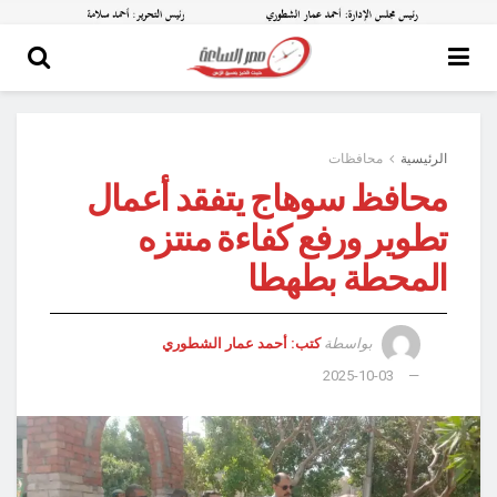
الرئيسية
محافظات
محافظ سوهاج يتفقد أعمال
تطوير ورفع كفاءة منتزه
المحطة بطهطا
بواسطة
كتب: أحمد عمار الشطوري
2025-10-03