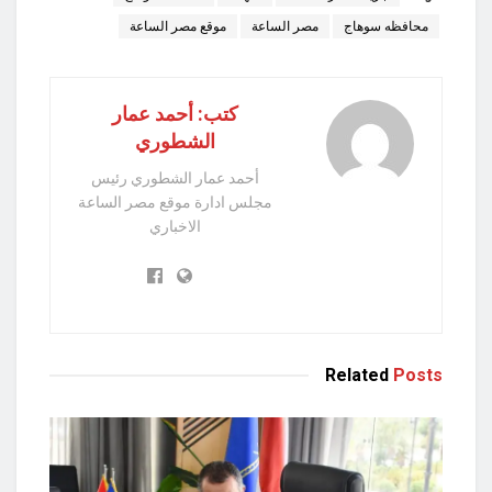
محافظه سوهاج
مصر الساعة
موقع مصر الساعة
كتب: أحمد عمار
الشطوري
أحمد عمار الشطوري رئيس
مجلس ادارة موقع مصر الساعة
الاخباري
Related
Posts