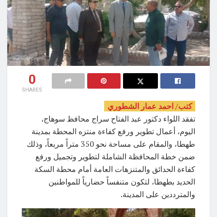
0
SHARES
كتب/ احمد عمار الشطوري
تفقد اللواء دكتور عبد الفتاح سراج محافظ سوهاج،
اليوم، أعمال تطوير ورفع كفاءة منتزه المحطة بمدينة
طهطا، والمقام على مساحة نحو 350 متراً مربعاً، وذلك
ضمن خطة المحافظة الشاملة لتطوير وتجميل ورفع
كفاءة الحدائق والمتنزهات العامة أمام محطة السكة
الحديد بطهطا، لتكون متنفساً حضارياً للمواطنين
والمترددين على المدينة.