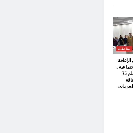
محافظات
الإعاقة
تماعية ..
محافظ أسوان يسلم 75
اقة
الخدمات