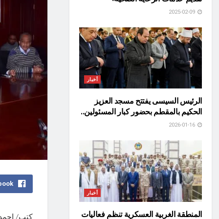
2025-02-09
أخبار
الرئيس السيسى يفتتح مسجد العزيز
الحكيم بالمقطم بحضور كبار المسئولين..
2026-01-16
book
أخبار
المنطقة الغربية العسكرية تنظم فعاليات
كتب/ احمد