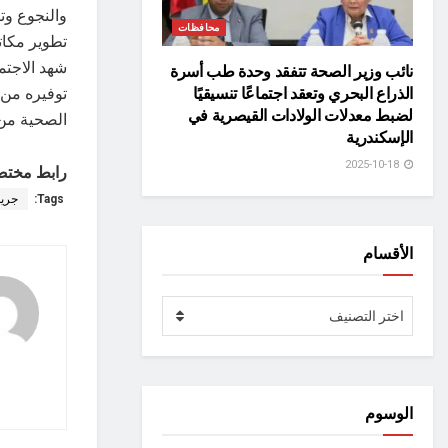
والنجوع وت
محافظات
تطوير مكا
شهد الاجتم
نائب وزير الصحة تتفقد وحدة طب أسرة
توفيره من 
الذراع البحري وتعقد اجتماعًا تنسيقيًا
لضبط معدلات الولادات القيصرية في
الصحية من
الإسكندرية
2025-10-18
رابط مختص
Tags:
جريد
الأقسام
الأقسام
اختر التصنيف
الوسوم