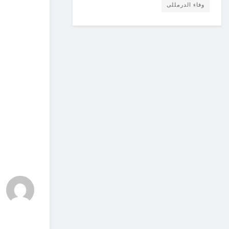
وفاء الدرمللى