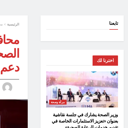
تابعنا
الرئيسية
مح
محاف
الصح
اخترنا لك
دعم 
مرأة وصحة
وزير الصحة يشارك في جلسة نقاشية
بعنوان «تعزيز الاستثمارات الخاصة في
تقديم خدمات الرعاية الصحية»