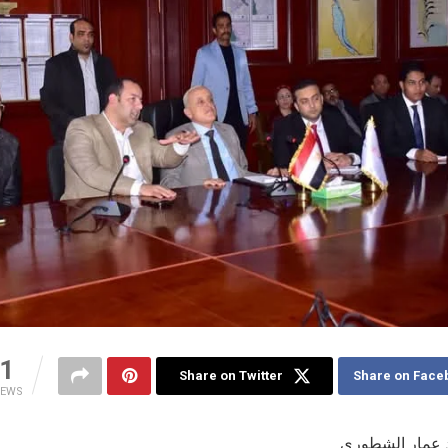
1
Share on Twitter
Share on Face
IEWS
 عمار الشطوري