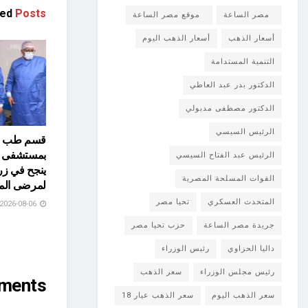
ted
Posts
مصر الساعة
موقع مصر الساعة
أسعار الذهب
أسعار الذهب اليوم
التنمية المستدامة
الدكتور بدر عبد العاطي
الدكتور مصطفى مدبولي
الرئيس السيسي
قسم طب وج
بمستشفى س
الرئيس عبد الفتاح السيسي
القوات المسلحة المصرية
لمرضى الميا
المتحدث العسكري
تحيا مصر
2026-08-06
جريدة مصر الساعة
حزب تحيا مصر
داليا الحزاوي
رئيس الوزراء
رئيس مجلس الوزراء
سعر الذهب
ments
سعر الذهب اليوم
سعر الذهب عيار 18