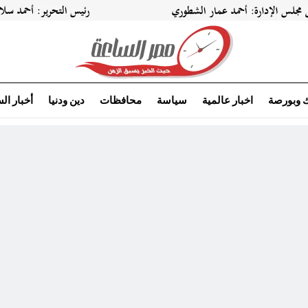
ك وبورصة
اخبار عالمية
سياسة
محافظات
دين ودنيا
أخبار ال