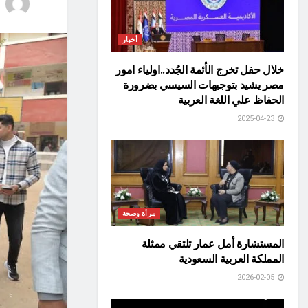
أخبار
خلال حفل تخرج الأئمة الجُدد..اولياء امور
مصر يشيد بتوجيهات السيسي بضرورة
الحفاظ علي اللغة العربية
2025-04-23
مرأة وصحة
المستشارة أمل عمار تلتقي ممثلة
المملكة العربية السعودية
2026-02-05