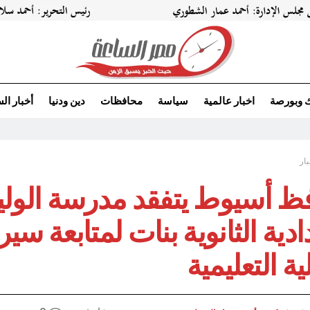
ك وبورصة
اخبار عالمية
سياسة
محافظات
دين ودنيا
أخبار ال
بار
ظ أسيوط يتفقد مدرسة الولي
ادية الثانوية بنات لمتابعة سير
ية التعليمية