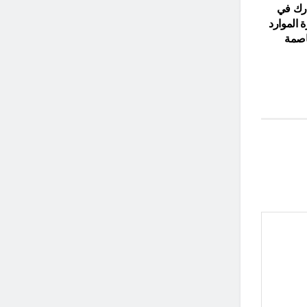
ارك في
 الموارد
عاصمة