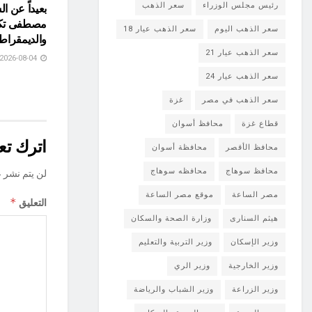
رئيس مجلس الوزراء
سعر الذهب
بعيداً عن ا
مصطفى تكتب
سعر الذهب اليوم
سعر الذهب عيار 18
والديمقراط
سعر الذهب عيار 21
2026-08-04
سعر الذهب عيار 24
سعر الذهب في مصر
غزة
قطاع غزة
محافظ أسوان
اترك تعل
محافظ الأقصر
محافظة أسوان
محافظ سوهاج
محافظه سوهاج
لن يتم نشر ع
مصر الساعة
موقع مصر الساعة
*
التعليق
هيثم السنارى
وزارة الصحة والسكان
وزير الإسكان
وزير التربية والتعليم
وزير الخارجية
وزير الري
وزير الزراعة
وزير الشباب والرياضة