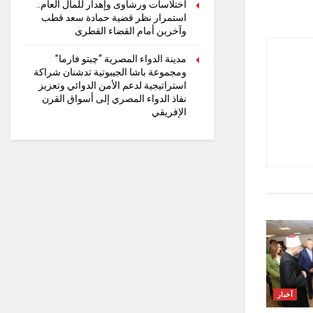
اختلاسات ورشاوى وإهدار للمال العام..
استمرار نظر قضية حمادة سعد قطب
وآخرين أمام القضاء القطرى
مدينة الدواء المصرية “چبتو فارما”
ومجموعة باشا الجيبوتية تدشنان شراكة
استراتيجية لدعم الأمن الدوائي وتعزيز
نفاذ الدواء المصري إلى أسواق القرن
الإفريقي
أخبار