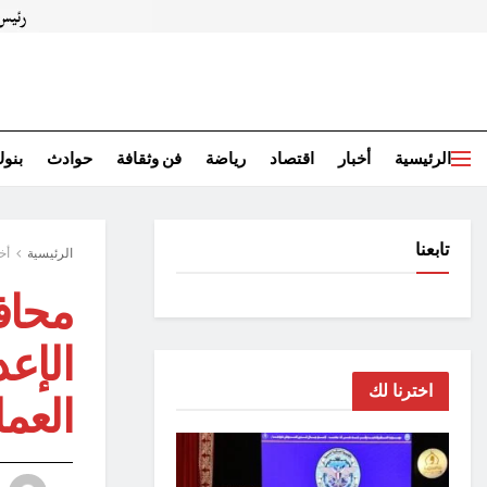
الرئيسية
أخبار
اقتصاد
رياضة
فن وثقافة
حوادث
بنو
تابعنا
الرئيسية
أخ
محاف
الإعد
اخترنا لك
العمل