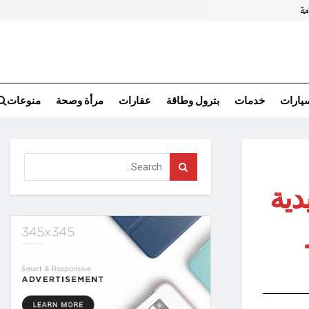
سيارات
خدمات
بترول وطاقة
عقارات
مرأة وصحة
منوعات
دية