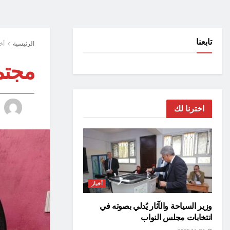
تابعنا
الرئيسية
أخ
مجتم
اخترنا لك
أخبار
وزير السياحة والآثار يُدلي بصوته في
انتخابات مجلس النواب