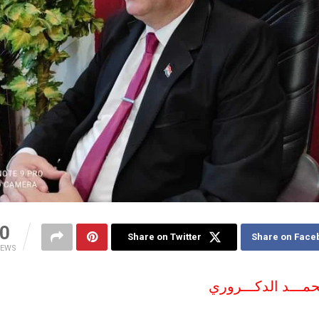
0
Share on Twitter
Share on Face
IEWS
حمـــد الدكـــروري