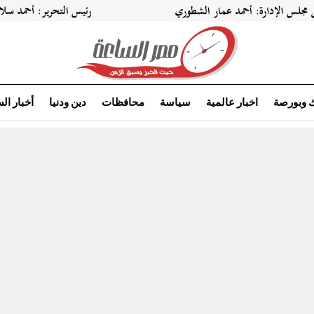
ك وبورصة
اخبار عالمية
سياسة
محافظات
دين ودنيا
أخبار ال