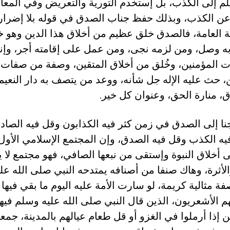
م إلى الكذب، بل إستخدم التورية والتعريض وفي المع
ن الكذب، وبذلك حفظ جناب الصدق في قوله بلا إضرار
ة العامة، فالصدق خلق عظيم من أخلاق هذا الدين وهو 
 وصل، ومن لزمه نجى، ومن عمل على إقامته أجر، وإن
المؤمنين، وخُلق من أخلاق المتقين، وصفة من صفات 
، حث عليه الإله جل شأنه، ووعد من يتصف به دار النعيم
، منارة الحق، وعنوان كل خير.
نا إلى الصدق في زمن كثر فيه الكذابون وقل فيه الصاد
يه الكذب وقل فيه الصدق، وإن المجتمع الإسلامي الأول
 أخلاق النبوة وإستقى من نبعها الصافي، فهو مجتمع لا 
والأثرة، وهاك صنفا من أصنافه يمتدحه النبي صلى الله عل
ة مثالية كريمة، لو سارت الأمة عليه اليوم ما بقي فيها 
هم الأشعريون، الذين قال النبي صلى الله عليه وسلم فيه
 إذا أرملوا في الغزو أو قل طعام عيالهم بالمدينة، جمعو