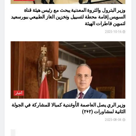
وزير البترول والثروة المعدنية يبحث مع رئيس هيئة قناة
السويس إقامة محطة لتسييل وتخزين الغاز الطبيعي ببورسعيد
لتموين قاطرات الهيئة
2025-10-16
أخبار
وزير الري يصل العاصمة الأوغندية كمبالا للمشاركة في الجولة
الثانية لمشاورات (٢+٢)
2025-08-04