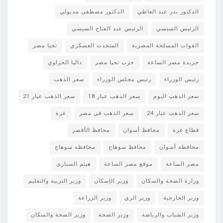
الدكتور بدر عبد العاطي
الدكتور مصطفى مدبولي
الرئيس السيسي
الرئيس عبد الفتاح السيسي
القوات المسلحة المصرية
المتحدث العسكري
تحيا مصر
جريدة مصر الساعة
حزب تحيا مصر
داليا الحزاوي
رئيس الوزراء
رئيس مجلس الوزراء
سعر الذهب
سعر الذهب اليوم
سعر الذهب عيار 18
سعر الذهب عيار 21
سعر الذهب عيار 24
سعر الذهب في مصر
غزة
قطاع غزة
محافظ أسوان
محافظ الأقصر
محافظة أسوان
محافظ سوهاج
محافظه سوهاج
مصر الساعة
موقع مصر الساعة
هيثم السنارى
وزارة الصحة والسكان
وزير الإسكان
وزير التربية والتعليم
وزير الخارجية
وزير الري
وزير الزراعة
وزير الشباب والرياضة
وزير الصحة
وزير الصحة والسكان