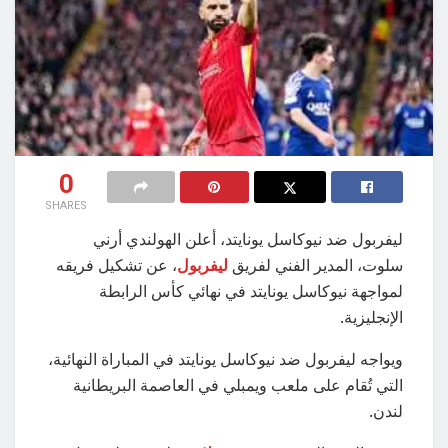
0
SHARES
ليفربول ضد نيوكاسل يونايتد، أعلن الهولندي أرني
سلوت، المدير الفني لفريق
ليفربول
، عن تشكيل فريقه
لمواجهة نيوكاسل يونايتد في نهائي كأس الرابطة
الإنجليزية.
ويواجه ليفربول ضد نيوكاسل يونايتد في المباراة النهائية،
التي تُقام على ملعب ويمبلي في العاصمة البريطانية
لندن.