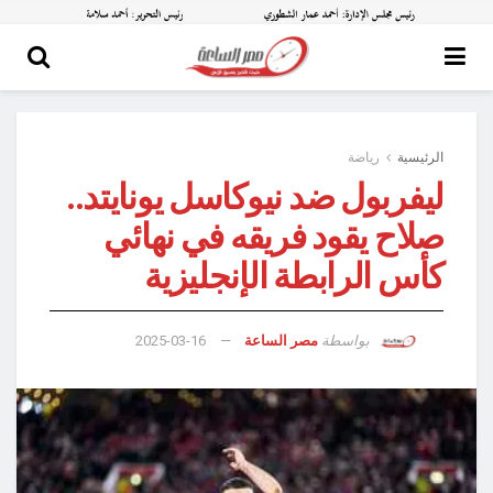
الرئيسية
رياضة
ليفربول ضد نيوكاسل يونايتد..
صلاح يقود فريقه في نهائي
كأس الرابطة الإنجليزية
بواسطة
مصر الساعة
2025-03-16