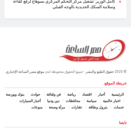
كامل الوزير: تشغيل مركز التحكم المركزي بسوهاج لرفع كفاءة
وسلامة السكك الحديدية بالوجه القبلي
© 2025
حقوق الطبع والنشر
- جميع الحقوق محفوظة لدى
موقع مصر الساعة الإخباري.
خريطة الموقع
الرئيسية
أخبار
اقتصاد
رياضة
فن وثقافة
حوادث
بنوك وبورصة
اخبار عالمية
سياسة
محافظات
دين ودنيا
أخبار السيارات
خدمات
بترول وطاقة
عقارات
مرأة وصحة
منوعات
تابعنا