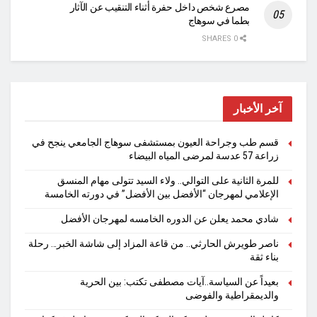
مصرع شخص داخل حفرة أثناء التنقيب عن الآثار
بطما في سوهاج
0 SHARES
آخر الأخبار
قسم طب وجراحة العيون بمستشفى سوهاج الجامعي ينجح في
زراعة 57 عدسة لمرضى المياه البيضاء
للمرة الثانية على التوالي.. ولاء السيد تتولى مهام المنسق
الإعلامي لمهرجان “الأفضل بين الأفضل” في دورته الخامسة
شادي محمد يعلن عن الدوره الخامسه لمهرجان الأفضل
ناصر طويرش الحارثي.. من قاعة المزاد إلى شاشة الخبر… رحلة
بناء ثقة
بعيداً عن السياسة..آيات مصطفى تكتب: بين الحرية
والديمقراطية والفوضى