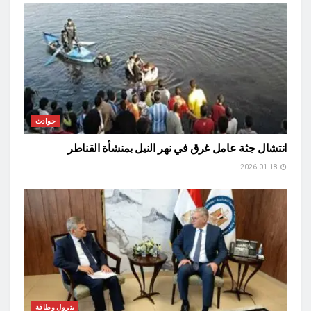
حوادث
انتشال جثة عامل غرق في نهر النيل بمنشأة القناطر
2026-01-18
بترول وطاقة