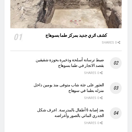
كشف اثري جديد بمركز طما بسوهاج
0 SHARES
ضبط ترسانة أسلحة وذخيرة بحوزة شقيقين
بقصد الاتجار في طما بسوهاج
0 SHARES
العثور على جثة شاب متوفى منذ يومين داخل
منزله بطما في سوهاج
0 SHARES
بعد إصابة 6 أطفال بالمدرسة.. اعرف شكل
الجدري المائي بالصور وأعراضه
0 SHARES