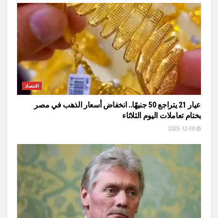
اقتصاد
عيار 21 يتراجع 50 جنيهًا.. انخفاض أسعار الذهب في مصر
بختام تعاملات اليوم الثلاثاء
2025-12-30