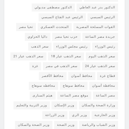
الدكتور بدر عبد العاطي
الدكتور مصطفى مدبولي
الرئيس السيسي
الرئيس عبد الفتاح السيسي
القوات المسلحة المصرية
المتحدث العسكري
تحيا مصر
جريدة مصر الساعة
حزب تحيا مصر
داليا الحزاوي
رئيس الوزراء
رئيس مجلس الوزراء
سعر الذهب
سعر الذهب اليوم
سعر الذهب عيار 18
سعر الذهب عيار 21
سعر الذهب عيار 24
سعر الذهب في مصر
غزة
قطاع غزة
محافظ أسوان
محافظ الأقصر
محافظة أسوان
محافظ سوهاج
محافظه سوهاج
مصر الساعة
موقع مصر الساعة
هيثم السنارى
وزارة الصحة والسكان
وزير الإسكان
وزير التربية والتعليم
وزير الخارجية
وزير الري
وزير الزراعة
وزير الشباب والرياضة
وزير الصحة
وزير الصحة والسكان