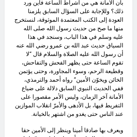
بأن الأمانة هي من أشراط الساعة فأين ورد
ذلك؟ وللإجابة على السؤال السابق يلزمنا
العودة إلى الكتب المعتمدة الموثوقة، لنستخرج
منها ما صح من حديث رسول الله صلى الله
عليه وسلم في هذا الباب، وسنجد في هذا
السياق حديث عبد الله بن عمرو رضي الله عنه
أن رسول الله عليه الصلاة والسلام قال “لا
تقوم الساعة حتى يظهر الفحش والتفاحش،
وقطيعة الرحم، وسوء المجاورة، وحتى يؤتمن
الخائن ويخوّن الأمين” رواه أحمد والترمذي،
ففي الحديث النبوي السابق دلالة على ضياع
الأمانة آخر الزمان، وليس الأمر مقصورا على
التفريط فيها، بل الأدهى والأمرّ انقلاب الموازين
عند الناس حتى يغدو من اشتهر بالخيانة.
ويعرف بها صادقا أمينا وينظر إلى الأمين حقا