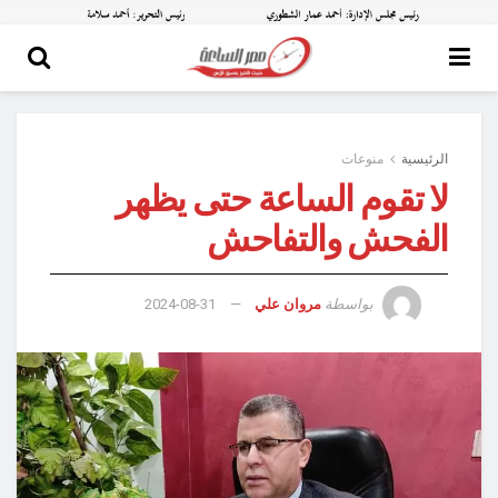
الرئيسية
منوعات
لا تقوم الساعة حتى يظهر
الفحش والتفاحش
بواسطة
مروان علي
2024-08-31