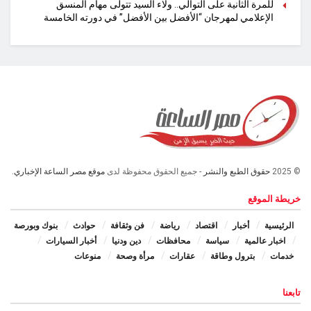
للمرة الثانية على التوالي.. ولاء السيد تتولى مهام المنسق
الإعلامي لمهرجان “الأفضل بين الأفضل” في دورته الخامسة
© 2025
حقوق الطبع والنشر
- جميع الحقوق محفوظة لدى
موقع مصر الساعة الإخباري.
خريطة الموقع
الرئيسية
أخبار
اقتصاد
رياضة
فن وثقافة
حوادث
بنوك وبورصة
اخبار عالمية
سياسة
محافظات
دين ودنيا
أخبار السيارات
خدمات
بترول وطاقة
عقارات
مرأة وصحة
منوعات
تابعنا