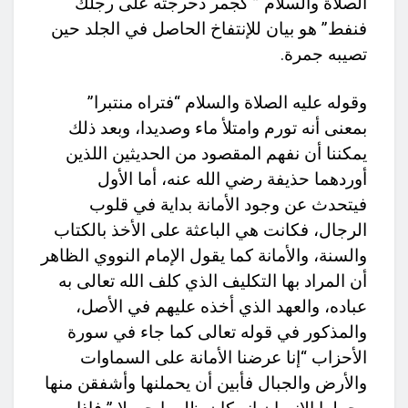
الصلاة والسلام ” كجمر دحرجته على رجلك
فنفط” هو بيان للإنتفاخ الحاصل في الجلد حين
تصيبه جمرة.
وقوله عليه الصلاة والسلام “فتراه منتبرا”
بمعنى أنه تورم وامتلأ ماء وصديدا، وبعد ذلك
يمكننا أن نفهم المقصود من الحديثين اللذين
أوردهما حذيفة رضي الله عنه، أما الأول
فيتحدث عن وجود الأمانة بداية في قلوب
الرجال، فكانت هي الباعثة على الأخذ بالكتاب
والسنة، والأمانة كما يقول الإمام النووي الظاهر
أن المراد بها التكليف الذي كلف الله تعالى به
عباده، والعهد الذي أخذه عليهم في الأصل،
والمذكور في قوله تعالى كما جاء في سورة
الأحزاب “إنا عرضنا الأمانة على السماوات
والأرض والجبال فأبين أن يحملنها وأشفقن منها