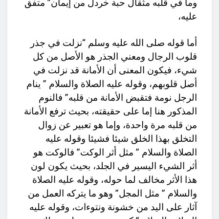
وما في قلبه مثقال حبة خردل من إيمان” متفق
عليه،
أما قوله صلى الله عليه وسلم “نزلت في جذر
قلوب الرجال ومعني الجذر هو الأصل من كل
شيء، فيكون المعنى أن الأمانة قد نزلت في
أصل قلوبهم، وقوله عليه الصلاة والسلام ” ينام
الرجل نومة فتقبض الأمانة من قلبه” فالنوم
المذكور هنا إما على حقيقته، بحيث ترفع الأمانة
من قلبه مرة واحدة، وإما هو تعبير عن زوال
التخلق بهذا الخلق شيئا فشيئا وقوله عليه
الصلاة والسلام ” مثل أثر الوكت” فالوكت هو
أثر الشيء اليسير في الجلد، بحيث يكون لون
هذا الأثر مخالف لما حوله، وقوله عليه الصلاة
والسلام ” مثل المجل” وهو ما يتركه العمل من
آثار على اليد من خشونة ونتوءات، وقوله عليه