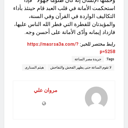
وحملها الإنسان إنه كان ظلوما جهولا ” فإذا
استحكمت الأمانة في قلب العبد قام حينئذ بأداء
التكاليف الواردة في القرآن وفي السنة،
والمؤيدتان للفطرة التي فطر الله الناس عليها،
فازداد إيمانه وأدّى الأمانة على أحسن وجه.
رابط مختصر للخبر:
https://masrsa3a.com/?
p=5258
Tags:
جريدة مصر الساعة
لا تقوم الساعة حتى يظهر الفحش والتفاحش
هيثم السنارى
مروان علي