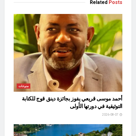
Related
Posts
منوعات
أحمد موسى قريعي يفوز بجائزة دينق قوج للكتابة
التوثيقية في دورتها الأولى
2026-08-07