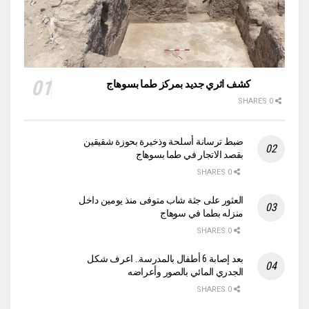
كشف اثري جديد بمركز طما بسوهاج
0 SHARES
ضبط ترسانة أسلحة وذخيرة بحوزة شقيقين
بقصد الاتجار في طما بسوهاج
0 SHARES
العثور على جثة شاب متوفى منذ يومين داخل
منزله بطما في سوهاج
0 SHARES
بعد إصابة 6 أطفال بالمدرسة.. اعرف شكل
الجدري المائي بالصور وأعراضه
0 SHARES