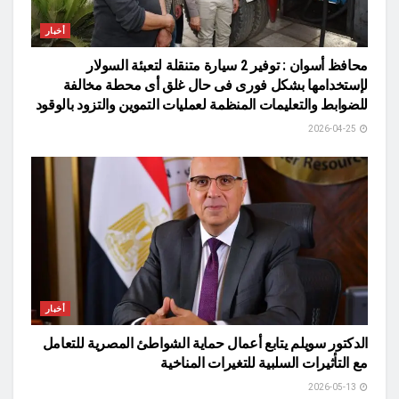
أخبار
محافظ أسوان : توفير 2 سيارة متنقلة لتعبئة السولار
لإستخدامها بشكل فورى فى حال غلق أى محطة مخالفة
للضوابط والتعليمات المنظمة لعمليات التموين والتزود بالوقود
2026-04-25
أخبار
الدكتور سويلم يتابع أعمال حماية الشواطئ المصرية للتعامل
مع التأثيرات السلبية للتغيرات المناخية
2026-05-13