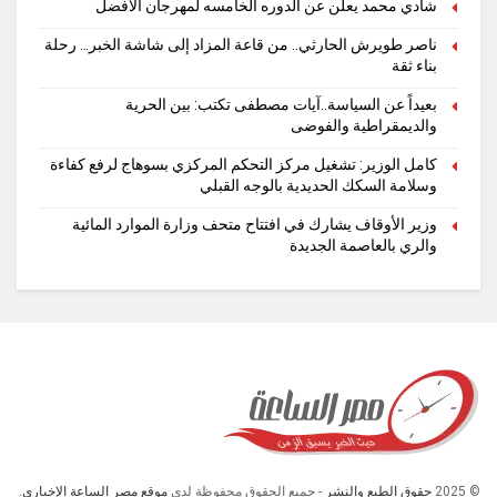
شادي محمد يعلن عن الدوره الخامسه لمهرجان الأفضل
ناصر طويرش الحارثي.. من قاعة المزاد إلى شاشة الخبر… رحلة
بناء ثقة
بعيداً عن السياسة..آيات مصطفى تكتب: بين الحرية
والديمقراطية والفوضى
كامل الوزير: تشغيل مركز التحكم المركزي بسوهاج لرفع كفاءة
وسلامة السكك الحديدية بالوجه القبلي
وزير الأوقاف يشارك في افتتاح متحف وزارة الموارد المائية
والري بالعاصمة الجديدة
© 2025
حقوق الطبع والنشر
- جميع الحقوق محفوظة لدى
موقع مصر الساعة الإخباري.