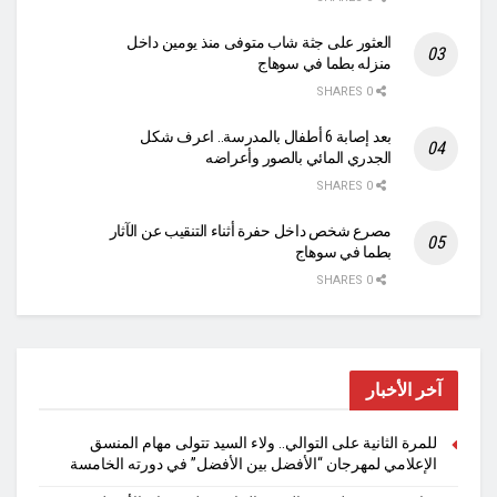
العثور على جثة شاب متوفى منذ يومين داخل
منزله بطما في سوهاج
0 SHARES
بعد إصابة 6 أطفال بالمدرسة.. اعرف شكل
الجدري المائي بالصور وأعراضه
0 SHARES
مصرع شخص داخل حفرة أثناء التنقيب عن الآثار
بطما في سوهاج
0 SHARES
آخر الأخبار
للمرة الثانية على التوالي.. ولاء السيد تتولى مهام المنسق
الإعلامي لمهرجان “الأفضل بين الأفضل” في دورته الخامسة