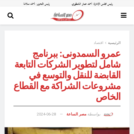
الرئيسية
اقتصاد
عمرو السمدونى: ببرنامج
شامل لتطوير الشركات التابعة
القابضة للنقل والتوسع في
مشروعات الشراكة مع القطاع
الخاص
بواسطة
مصر الساعة
2024-06-28