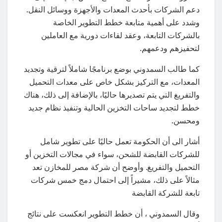
دعم الشركات بأحدث المعدات والأجهزة ووسائل النقل.
وشدد على أهمية متابعة خطط التطوير الخاصة
بالشركات التابعة، وعقد لقاءات دورية مع العاملين
لتحفيزهم ودعمهم.
كما طالب السمدوني بوضع برنامجًا شاملاً لترقية وتجديد
المعدات، مع التركيز بشكل خاص على معدات التحميل
والتفريغ التي يتم تصديرها حاليًا، بالإضافة إلى ذلك، هناك
خطط لتجديد ساحات التخزين الحالية وتنفيذ نظام جديد
ومحسن.
أشار الى أن الحكومة تعمل حاليًا على تطوير شامل
للشركات القابضة للشحن، سواء في مجالات التخزين أو
التحميل والتفريغ. وأوضح أن شركة مصر للمخازن تعد
مثالاً على ذلك، مشيراً إلى احتمال دمج خمس شركات
تابعة للشركة القابضة
وقال السمدوني ، أن خطط التطوير انعكست على نتائج