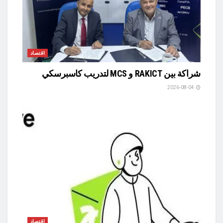
اقتصاد
شراكة بين RAKICT و MCS لتدريب كاسبرسكي
2026-08-04
اقتصاد