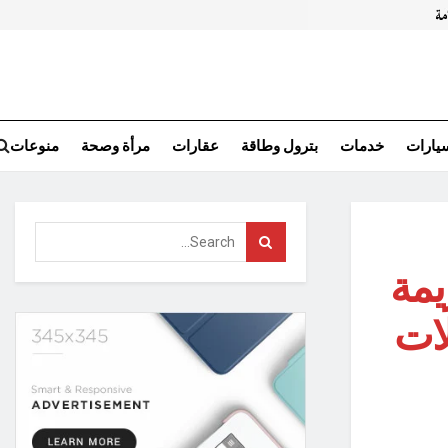
سيارات
خدمات
بترول وطاقة
عقارات
مرأة وصحة
منوعات
يمة
لات