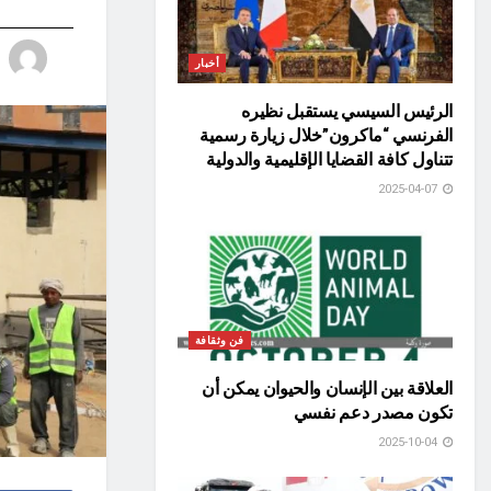
أخبار
الرئيس السيسي يستقبل نظيره
الفرنسي “ماكرون”خلال زيارة رسمية
تتناول كافة القضايا الإقليمية والدولية
2025-04-07
فن وثقافة
العلاقة بين الإنسان والحيوان يمكن أن
تكون مصدر دعم نفسي
2025-10-04