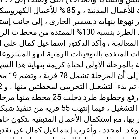
بالنسبة للأعمال المدنية ، و 85 % للأعمال الك
 نهوها بنهاية ديسمبر الجارى ، إلى جانب إس
خطوط الطرد بنسبة 100% الممتدة من محطات 
معالجة ، وأكد الدكتور إسماعيل كمال على إ
 المنفذة بالتوقيتات الزمنية لنهو المشروع
ة بالمرحلة الأولى لحياة كريمة بنهاية هذا الشه
مشيراً إلى أن المرحل
معالجة تم بدء
محطة رفع وخطوط طرد دخلت 25 محطة منها مر
تجارب التشغيل ، فيما إنتهت 55 قرية من تنفيذ
ر بها، مع إستكمال الأعمال المتبقية لتكون جا
وعد المحدد ، وأعرب إسماعيل كمال عن تقدي