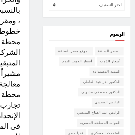
الأقسام
اختر التصنيف
، ومقرر
الوسوم
محطة ال
الشركات
مصر الساعة
موقع مصر الساعة
المتبقي
أسعار الذهب
أسعار الذهب اليوم
التنمية المستدامة
الدكتور بدر عبد العاطي
الدكتور مصطفى مدبولي
الرئيس السيسي
الرئيس عبد الفتاح السيسي
الإنحدا
القوات المسلحة المصرية
فى الم
المتحدث العسكري
تحيا مصر