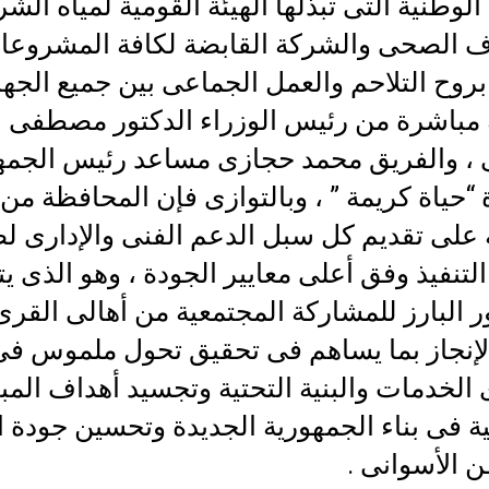
الوطنية التى تبذلها الهيئة القومية لمياه الش
 الصحى والشركة القابضة لكافة المشروعا
بروح التلاحم والعمل الجماعى بين جميع الجه
ة مباشرة من رئيس الوزراء الدكتور مصطفى
 ، والفريق محمد حجازى مساعد رئيس الجمه
 “حياة كريمة ” ، وبالتوازى فإن المحافظة من 
على تقديم كل سبل الدعم الفنى والإدارى ل
تنفيذ وفق أعلى معايير الجودة ، وهو الذى ي
ر البارز للمشاركة المجتمعية من أهالى القرى
إنجاز بما يساهم فى تحقيق تحول ملموس فى
لخدمات والبنية التحتية وتجسيد أهداف المبا
ة فى بناء الجمهورية الجديدة وتحسين جودة ا
 الأسوانى .