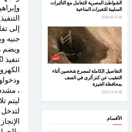
الشواطئ المصرية للتعامل مع التأثيرات
وإبراهي
السلبية للتغيرات المناخية
التنفيذ
2026-05-13
أخبار
الكهرو
التفاصيل الكاملة لمصرع شخصين أثناء
التنقيب عن كنز أثرى في الصف
بمحافظة الجيزة
، مشددا
2025-10-18
ليتم ت
لتدخل ا
الأقسام