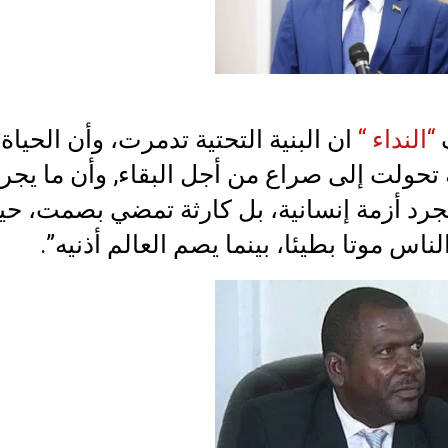
“النداء “
ان البنية التحتية تدمرت، وأن الحياة
 تحولت إلى صراع من أجل البقاء, وأن ما يجر
رد أزمة إنسانية، بل كارثة تمضي بصمت، ح
ناس موتا بطيئا، بينما يصم العالم أذنيه”.