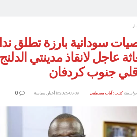
بار
ات سودانية بارزة تطلق ندا
ثة عاجل لانقاذ مدينتي الدلنج
قلي جنوب كردفان
0
بواسطة
in
كتبت: آيات مصطفى
2025-08-09
أخبار
,
سياسة