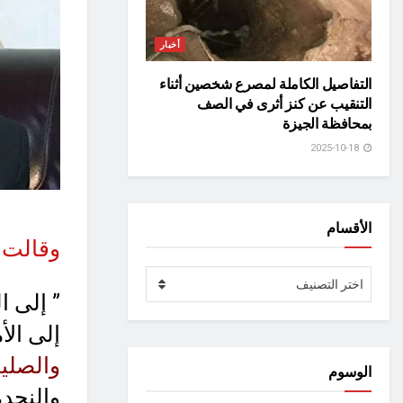
أخبار
التفاصيل الكاملة لمصرع شخصين أثناء
التنقيب عن كنز أثرى في الصف
بمحافظة الجيزة
2025-10-18
الأقسام
وقالت ا
الأقسام
اختر التصنيف
” إلى ا
إلى الأ
والصلي
الوسوم
والنجدة