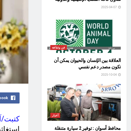
2025-04-07
فن وثقافة
العلاقة بين الإنسان والحيوان يمكن أن
تكون مصدر دعم نفسي
2025-10-04
book
أخبار
كتبت/آ
إستغاثة
محافظ أسوان : توفير 2 سيارة متنقلة