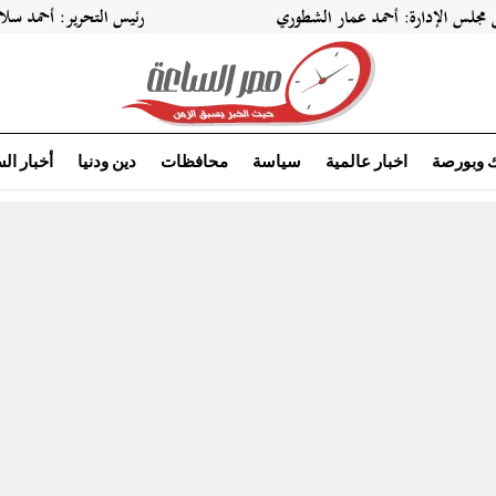
ك وبورصة
اخبار عالمية
سياسة
محافظات
دين ودنيا
أخبار ال