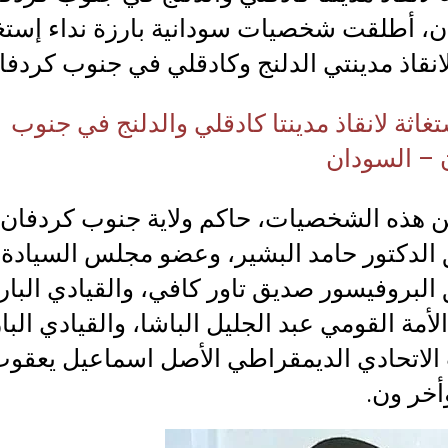
ن، أطلقت شخصيات سودانية بارزة نداء إستغا
نقاذ مدينتي الدلنج وكادقلي في جنوب كردفا
تغاثة لانقاذ مدينتا كادقلي والدلنج في جنوب
 – السودان
ن هذه الشخصيات، حاكم ولاية جنوب كردفان
 الدكتور حامد البشير، وعضو مجلس السيادة
البروفيسور صديق تاور كافي، والقيادي البار
أمة القومي عبد الجليل الباشا، والقيادي البا
الاتحادي الديمقراطي الأصل اسماعيل يعقو
أخر ون.