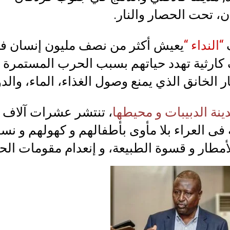
، تحت الحصار والنار.
“النداء “
يعيش أكثر من نصف مليون إنسان ف
ارثية تهدد حياتهم بسبب الحرب المستمرة
 الخانق الذي يمنع وصول الغذاء، الماء، والدو
نة الدبيبات و محيطها
، تنتشر عشرات آلاف ا
 فى العراء بلا مأوى بأطفالهم و كهولهم و نسا
مطار و قسوة الطبيعة، و إنعدام مقومات الحي