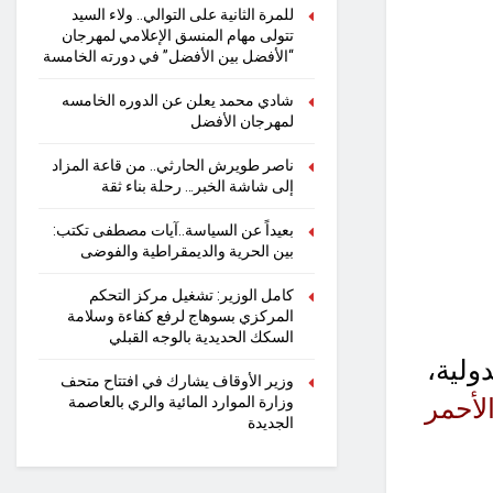
للمرة الثانية على التوالي.. ولاء السيد
تتولى مهام المنسق الإعلامي لمهرجان
“الأفضل بين الأفضل” في دورته الخامسة
شادي محمد يعلن عن الدوره الخامسه
لمهرجان الأفضل
ناصر طويرش الحارثي.. من قاعة المزاد
إلى شاشة الخبر… رحلة بناء ثقة
بعيداً عن السياسة..آيات مصطفى تكتب:
بين الحرية والديمقراطية والفوضى
كامل الوزير: تشغيل مركز التحكم
المركزي بسوهاج لرفع كفاءة وسلامة
السكك الحديدية بالوجه القبلي
ولية،
وزير الأوقاف يشارك في افتتاح متحف
الأحمر
وزارة الموارد المائية والري بالعاصمة
الجديدة