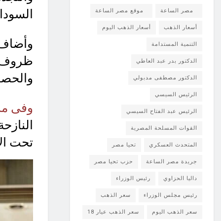
السودان
مصر الساعة
موقع مصر الساعة
أسعار الذهب
أسعار الذهب اليوم
وأضاف
التنمية المستدامة
ظروف ك
الدكتور بدر عبد العاطي
والحصار
الدكتور مصطفى مدبولي
الرئيس السيسي
وفى مدي
الرئيس عبد الفتاح السيسي
النازحة
القوات المسلحة المصرية
تحت الأ
المتحدث العسكري
تحيا مصر
جريدة مصر الساعة
حزب تحيا مصر
داليا الحزاوي
رئيس الوزراء
رئيس مجلس الوزراء
سعر الذهب
سعر الذهب اليوم
سعر الذهب عيار 18