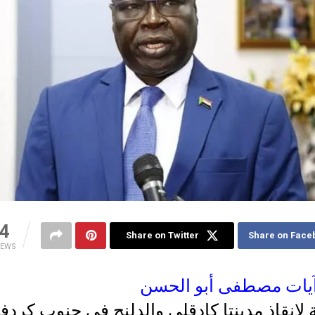
4
Share on Twitter
Share on Face
IEWS
يات مصطفى أبو الحسن
 لانقاذ مدينتا كادقلي والدلنج في جنوب كردف