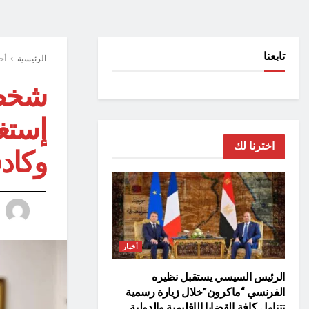
تابعنا
الرئيسية
أخ
شخصي
إستغا
اخترنا لك
وكاد
أخبار
الرئيس السيسي يستقبل نظيره
الفرنسي “ماكرون”خلال زيارة رسمية
تتناول كافة القضايا الإقليمية والدولية