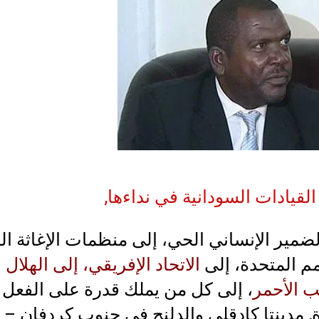
لقيادات السودانية في نداءها,
لضمير الإنساني الحي، إلى منظمات الإغاثة الد
مم المتحدة، إلى
الاتحاد الإفريقي، إلى الهلال 
ب الأحمر
، إلى كل من يملك قدرة على الفعل
, مدينتا كادقلي والدلنج في جنوب كردفان –