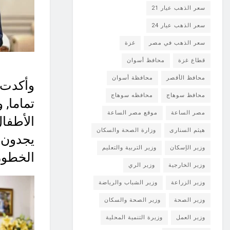
سعر الذهب عيار 21
سعر الذهب عيار 24
سعر الذهب في مصر
غزة
قطاع غزة
محافظ أسوان
محافظ الأقصر
محافظة أسوان
وأكدت ا
محافظ سوهاج
محافظه سوهاج
تماما, 
مصر الساعة
موقع مصر الساعة
الأطفال
هيثم السنارى
وزارة الصحة والسكان
يجدون ع
وزير الإسكان
وزير التربية والتعليم
الخطور
وزير الخارجية
وزير الري
وزير الزراعة
وزير الشباب والرياضة
وزير الصحة
وزير الصحة والسكان
وزير العمل
وزيرة التنمية المحلية