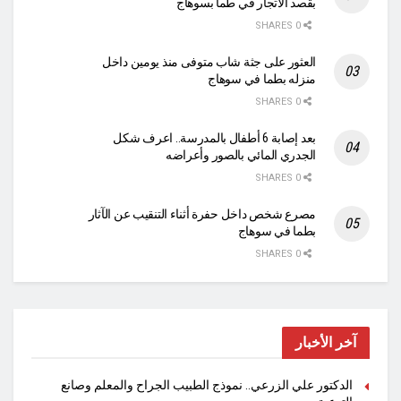
بقصد الاتجار في طما بسوهاج
0 SHARES
العثور على جثة شاب متوفى منذ يومين داخل
منزله بطما في سوهاج
0 SHARES
بعد إصابة 6 أطفال بالمدرسة.. اعرف شكل
الجدري المائي بالصور وأعراضه
0 SHARES
مصرع شخص داخل حفرة أثناء التنقيب عن الآثار
بطما في سوهاج
0 SHARES
آخر الأخبار
الدكتور علي الزرعي.. نموذج الطبيب الجراح والمعلم وصانع