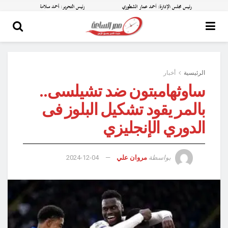
الرئيسية
أخبار
ساوثهامبتون ضد تشيلسى..
بالمر يقود تشكيل البلوز فى
الدوري الإنجليزي
بواسطة
مروان علي
2024-12-04