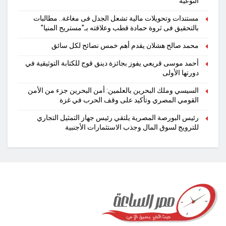
التوعية
مستندات وتحويلات مالية تشعل الجدل فى مغاغة.. مطالبات
بالتحقيق فى ثروة حمادة قطب وعلاقته بـ”مستريح المنيا”
محمد صالح هشلان يقدم أهم خمس نصائح لكل سائق
أحمد موسى قريعي يفوز بجائزة دينق قوج للكتابة التوثيقية في
دورتها الأولى
السيسي وملك البحرين بالعلمين: أمن البحرين جزء من الأمن
القومي المصري وتأكيد على وقف الحرب في غزة
رئيس البورصة المصرية يلتقي رئيس جهاز التمثيل التجاري
للترويج لسوق المال وجذب الاستثمارات الأجنبية