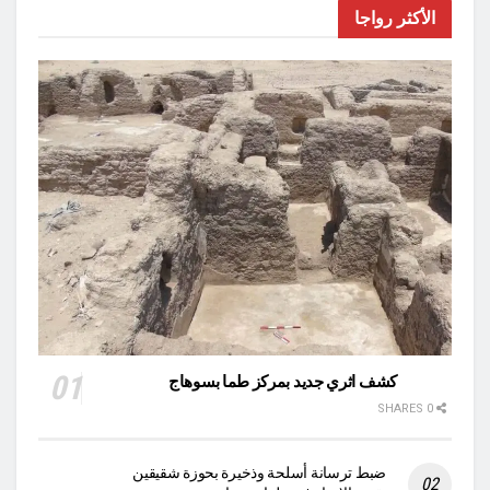
الأكثر رواجا
كشف اثري جديد بمركز طما بسوهاج
0 SHARES
ضبط ترسانة أسلحة وذخيرة بحوزة شقيقين