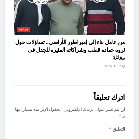
حوادث
من عامل بناء إلى إمبراطور الأراضى.. تساؤلات حول
ثروة حمادة قطب وشراكاته المثيرة للجدل فى
مغاغة
2026-08-02
اترك تعليقاً
لن يتم نشر عنوان بريدك الإلكتروني.
الحقول الإلزامية مشار إليها
*
بـ
*
التعليق