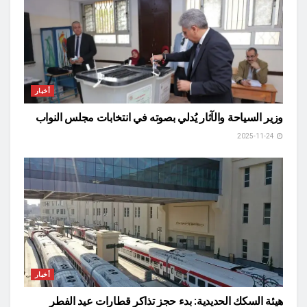
أخبار
وزير السياحة والآثار يُدلي بصوته في انتخابات مجلس النواب
2025-11-24
أخبار
هيئة السكك الحديدية: بدء حجز تذاكر قطارات عيد الفطر