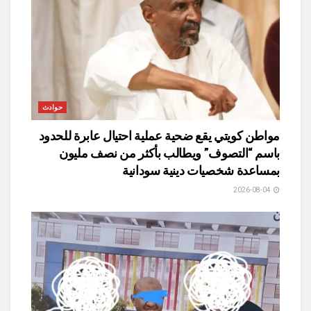
حوادث
مواطن كويتي يقع ضحية عملية احتيال عابرة للحدود
باسم “التصوف” ويطالب بأكثر من نصف مليون
بمساعدة شخصيات دينية سودانية
2026-08-04