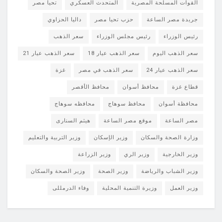
القوات المسلحة المصرية
المتحدث العسكري
تحيا مصر
جريدة مصر الساعة
حزب تحيا مصر
داليا الحزاوي
رئيس الوزراء
رئيس مجلس الوزراء
سعر الذهب
سعر الذهب اليوم
سعر الذهب عيار 18
سعر الذهب عيار 21
سعر الذهب عيار 24
سعر الذهب في مصر
غزة
قطاع غزة
محافظ أسوان
محافظ الأقصر
محافظة أسوان
محافظ سوهاج
محافظه سوهاج
مصر الساعة
موقع مصر الساعة
هيثم السنارى
وزارة الصحة والسكان
وزير الإسكان
وزير التربية والتعليم
وزير الخارجية
وزير الري
وزير الزراعة
وزير الشباب والرياضة
وزير الصحة
وزير الصحة والسكان
وزير العمل
وزيرة التنمية المحلية
وفاء الدرمللى