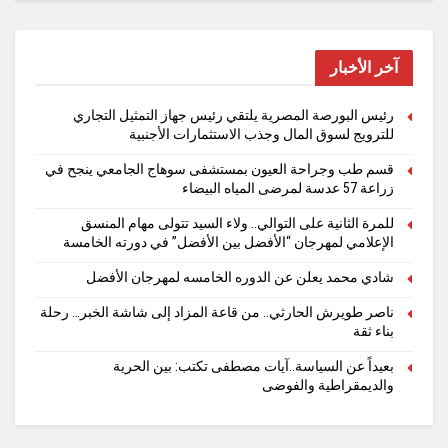
آخر الأخبار
رئيس البورصة المصرية يلتقي رئيس جهاز التمثيل التجاري
للترويج لسوق المال وجذب الاستثمارات الأجنبية
قسم طب وجراحة العيون بمستشفى سوهاج الجامعي ينجح في
زراعة 57 عدسة لمرضى المياه البيضاء
للمرة الثانية على التوالي.. ولاء السيد تتولى مهام المنسق
الإعلامي لمهرجان “الأفضل بين الأفضل” في دورته الخامسة
شادي محمد يعلن عن الدوره الخامسه لمهرجان الأفضل
ناصر طويرش الحارثي.. من قاعة المزاد إلى شاشة الخبر… رحلة
بناء ثقة
بعيداً عن السياسة..آيات مصطفى تكتب: بين الحرية
والديمقراطية والفوضى