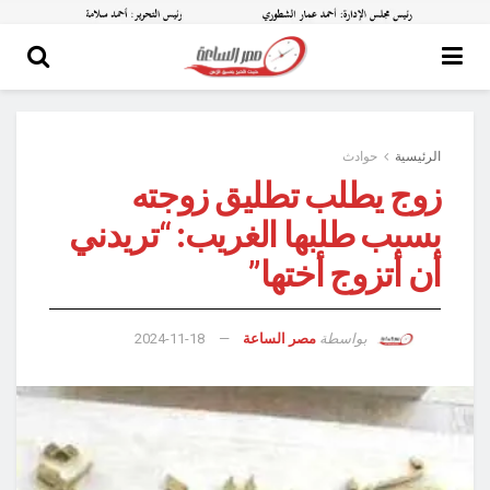
الرئيسية
حوادث
زوج يطلب تطليق زوجته
بسبب طلبها الغريب: “تريدني
أن أتزوج أختها”
بواسطة
مصر الساعة
2024-11-18