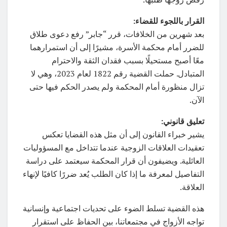
القرار باللجوء للقضاء:
بعد شهرين من الخلافات، قرر “جابر” رفع دعوى طلاق
للضرر أمام محكمة الأسرة، مشيرًا إلى أن استمرارهما
معًا أصبح مستحيلًا بسبب فقدان الثقة والاحترام
المتبادل. حملت القضية رقم 1822 لعام 2023، وهي لا
تزال منظورة أمام المحكمة ولم يصدر الحكم فيها حتى
الآن.
تعليق قانوني:
يشير خبراء القانون إلى أن مثل هذه القضايا تعكس
تعقيدات العلاقات الزوجية عندما تتداخل مع المسؤوليات
العائلية. ويضيفون أن قرار المحكمة سيعتمد على دراسة
التفاصيل لمعرفة ما إذا كان الطلب يُعد ضررًا كافيًا لإنهاء
العلاقة.
هذه القضية تسلط الضوء على تحديات اجتماعية وإنسانية
تواجه الأزواج في مجتمعاتنا، بين الحفاظ على استقرار