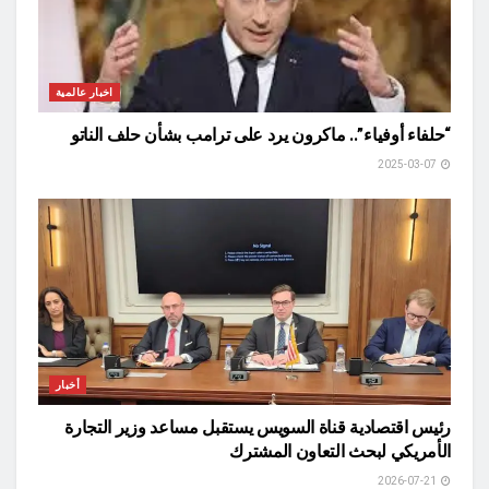
اخبار عالمية
“حلفاء أوفياء”.. ماكرون يرد على ترامب بشأن حلف الناتو
2025-03-07
أخبار
رئيس اقتصادية قناة السويس يستقبل مساعد وزير التجارة
الأمريكي لبحث التعاون المشترك
2026-07-21