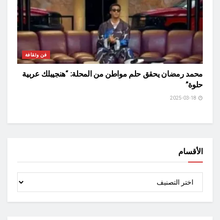
فن وثقافة
محمد رمضان يحقق حلم مواطن من المحلة: “هنجيبلك عربية
حلوة”
2025-03-18
الأقسام
الأقسام