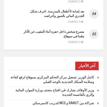
0 SHARES
بعد إصابة 6 أطفال بالمدرسة.. اعرف شكل
الجدري المائي بالصور وأعراضه
0 SHARES
مصرع شخص داخل حفرة أثناء التنقيب عن الآثار
بطما في سوهاج
0 SHARES
آخر الأخبار
كامل الوزير: تشغيل مركز التحكم المركزي بسوهاج لرفع كفاءة
وسلامة السكك الحديدية بالوجه القبلي
وزير الأوقاف يشارك في افتتاح متحف وزارة الموارد المائية
والري بالعاصمة الجديدة
شراكة بين RAKICT و MCS لتدريب كاسبرسكي