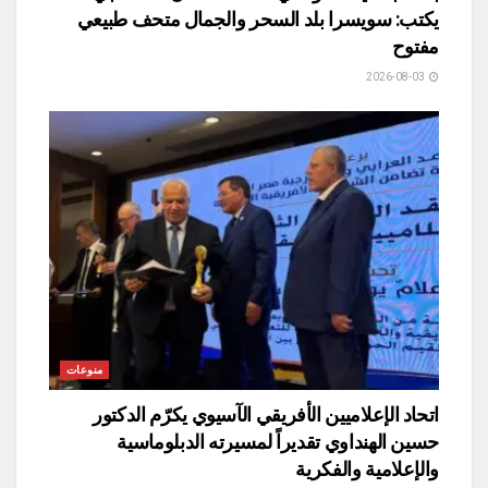
يكتب: سويسرا بلد السحر والجمال متحف طبيعي
مفتوح
2026-08-03
منوعات
اتحاد الإعلاميين الأفريقي الآسيوي يكرّم الدكتور
حسين الهنداوي تقديراً لمسيرته الدبلوماسية
والإعلامية والفكرية