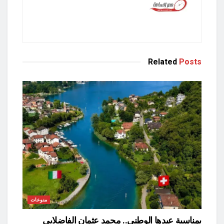
Related
Posts
منوعات
بمناسبة عيدها الوطني.. محمد عثمان الفاضلابي