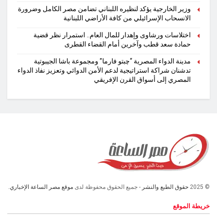
وزير الخارجية يؤكد لنظيره اللبناني تضامن مصر الكامل وضرورة
الانسحاب الإسرائيلي من كافة الأراضي اللبنانية
اختلاسات ورشاوى وإهدار للمال العام.. استمرار نظر قضية
حمادة سعد قطب وآخرين أمام القضاء القطرى
مدينة الدواء المصرية “چبتو فارما” ومجموعة باشا الجيبوتية
تدشنان شراكة استراتيجية لدعم الأمن الدوائي وتعزيز نفاذ الدواء
المصري إلى أسواق القرن الإفريقي
© 2025
حقوق الطبع والنشر
- جميع الحقوق محفوظة لدى
موقع مصر الساعة الإخباري.
خريطة الموقع