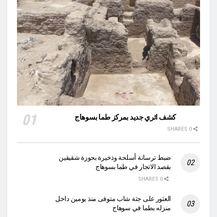
كشف اثري جديد بمركز طما بسوهاج
0 SHARES
ضبط ترسانة أسلحة وذخيرة بحوزة شقيقين
بقصد الاتجار في طما بسوهاج
0 SHARES
العثور على جثة شاب متوفى منذ يومين داخل
منزله بطما في سوهاج