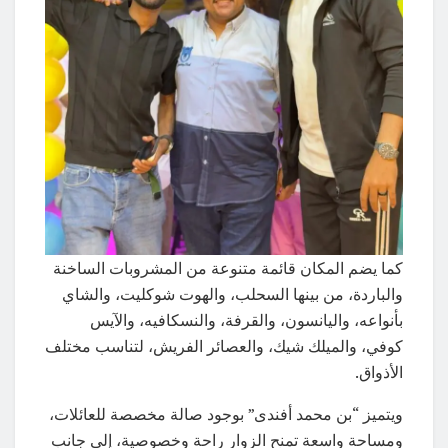
كما يضم المكان قائمة متنوعة من المشروبات الساخنة
والباردة، من بينها السحلب، والهوت شوكليت، والشاي
بأنواعه، واليانسون، والقرفة، والنسكافيه، والآيس
كوفي، والميلك شيك، والعصائر الفريش، لتناسب مختلف
الأذواق.
ويتميز “بن محمد أفندى” بوجود صالة مخصصة للعائلات،
ومساحة واسعة تمنح الزوار راحة وخصوصية، إلى جانب