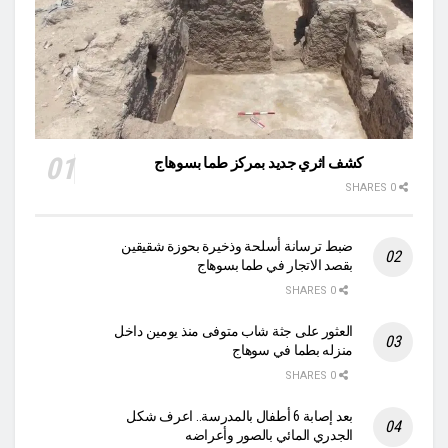
كشف اثري جديد بمركز طما بسوهاج
0 SHARES
ضبط ترسانة أسلحة وذخيرة بحوزة شقيقين
بقصد الاتجار في طما بسوهاج
0 SHARES
العثور على جثة شاب متوفى منذ يومين داخل
منزله بطما في سوهاج
0 SHARES
بعد إصابة 6 أطفال بالمدرسة.. اعرف شكل
الجدري المائي بالصور وأعراضه