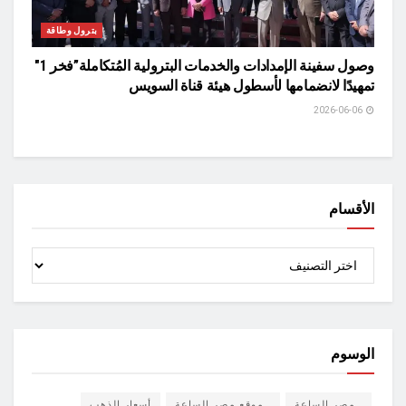
بترول وطاقة
وصول سفينة الإمدادات والخدمات البترولية المُتكاملة”فخر 1″
تمهيدًا لانضمامها لأسطول هيئة قناة السويس
2026-06-06
الأقسام
الأقسام
الوسوم
مصر الساعة
موقع مصر الساعة
أسعار الذهب