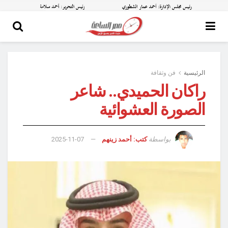
الرئيسية
فن وثقافة
راكان الحميدي.. شاعر
الصورة العشوائية
بواسطة
كتب: أحمد زينهم
2025-11-07