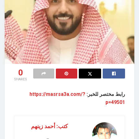
0
SHARES
رابط مختصر للخبر:
https://masrsa3a.com/?
p=49501
كتب: أحمد زينهم