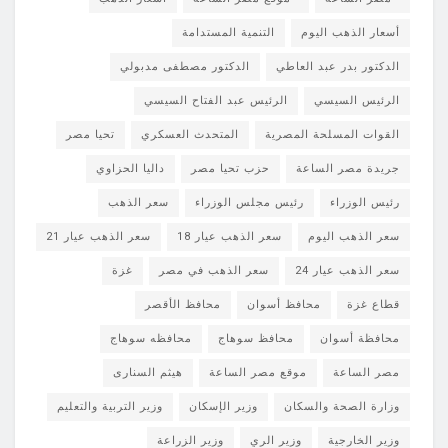
أسعار الذهب اليوم
التنمية المستدامة
الدكتور بدر عبد العاطي
الدكتور مصطفى مدبولي
الرئيس السيسي
الرئيس عبد الفتاح السيسي
القوات المسلحة المصرية
المتحدث العسكري
تحيا مصر
جريدة مصر الساعة
حزب تحيا مصر
داليا الحزاوي
رئيس الوزراء
رئيس مجلس الوزراء
سعر الذهب
سعر الذهب اليوم
سعر الذهب عيار 18
سعر الذهب عيار 21
سعر الذهب عيار 24
سعر الذهب في مصر
غزة
قطاع غزة
محافظ أسوان
محافظ الأقصر
محافظة أسوان
محافظ سوهاج
محافظه سوهاج
مصر الساعة
موقع مصر الساعة
هيثم السنارى
وزارة الصحة والسكان
وزير الإسكان
وزير التربية والتعليم
وزير الخارجية
وزير الري
وزير الزراعة