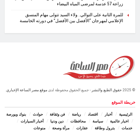
زراعة 57 عدسة لمرضى المياه البيضاء
للمرة الثانية على التوالي.. ولاء السيد تتولى مهام المنسق
الإعلامي لمهرجان “الأفضل بين الأفضل” في دورته الخامسة
© 2025
حقوق الطبع والنشر
- جميع الحقوق محفوظة لدى
موقع مصر الساعة الإخباري.
خريطة الموقع
الرئيسية
أخبار
اقتصاد
رياضة
فن وثقافة
حوادث
بنوك وبورصة
اخبار عالمية
سياسة
محافظات
دين ودنيا
أخبار السيارات
خدمات
بترول وطاقة
عقارات
مرأة وصحة
منوعات