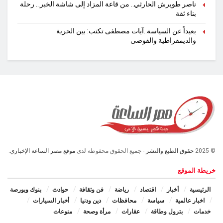
ناصر طويرش الحارثي.. من قاعة المزاد إلى شاشة الخبر… رحلة
بناء ثقة
بعيداً عن السياسة..آيات مصطفى تكتب: بين الحرية
والديمقراطية والفوضى
© 2025
حقوق الطبع والنشر
- جميع الحقوق محفوظة لدى
موقع مصر الساعة الإخباري.
خريطة الموقع
الرئيسية
أخبار
اقتصاد
رياضة
فن وثقافة
حوادث
بنوك وبورصة
اخبار عالمية
سياسة
محافظات
دين ودنيا
أخبار السيارات
خدمات
بترول وطاقة
عقارات
مرأة وصحة
منوعات