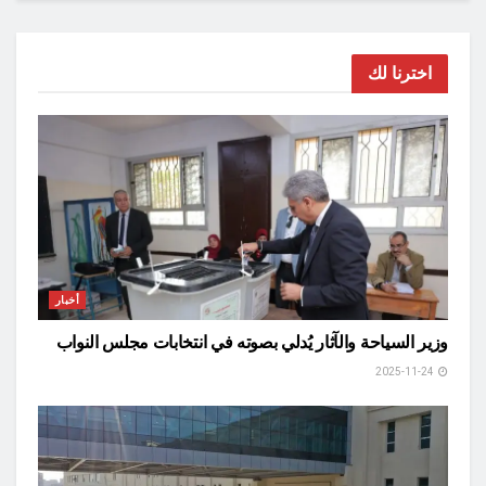
اخترنا لك
أخبار
وزير السياحة والآثار يُدلي بصوته في انتخابات مجلس النواب
2025-11-24