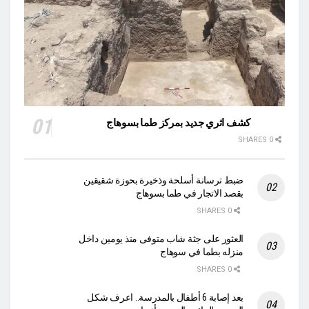
كشف اثري جديد بمركز طما بسوهاج
0 SHARES
ضبط ترسانة أسلحة وذخيرة بحوزة شقيقين
بقصد الاتجار في طما بسوهاج
0 SHARES
العثور على جثة شاب متوفى منذ يومين داخل
منزله بطما في سوهاج
0 SHARES
بعد إصابة 6 أطفال بالمدرسة.. اعرف شكل