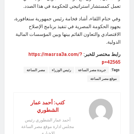
تعمل كمستشار استراتيجي للحكومة في هذا الصدد.
وفي ختام اللقاء، أشاد فخامة رئيس جمهورية سنغافورة،
بجهود الحكومة المصرية في تنفيذ برنامج الإصلاح
الاقتصادي والتعاون القائم بينها وبين المؤسسات المالية
الدولية.
رابط مختصر للخبر:
https://masrsa3a.com/?
p=42565
Tags:
جريدة مصر الساعة
رئيس الوزراء
مصر الساعة
موقع مصر الساعة
كتب: أحمد عمار
الشطوري
أحمد عمار الشطوري رئيس
مجلس ادارة موقع مصر الساعة
الاخباري