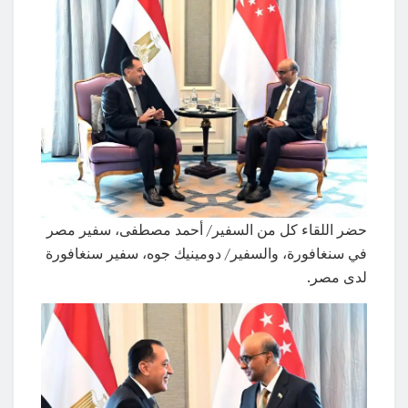
حضر اللقاء كل من السفير/ أحمد مصطفى، سفير مصر
في سنغافورة، والسفير/ دومينيك جوه، سفير سنغافورة
لدى مصر.