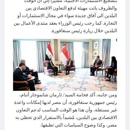
بتشجيع الاستثمارات الاجنبية، مُشيراً إلي أن الوقت
والظروف باتت مهيئة لدفع التعاون الاقتصادي بين
البلدين الى آفاق جديدة سواء في مجال الاستثمارات أو
التجارة. كما رحب رئيس الوزراء بعقد منتدى الأعمال بين
البلدين خلال زيارة رئيس سنغافورة.
ومن جانبه، أكد فخامة السيد/ ثارمان شانموجار أتنام،
رئيس جمهورية سنغافورة، أن مصر لديها إمكانات واعدة
غير مستغلة، وأن هذا هو الوقت المناسب لدعم التعاون
الاقتصادي بين البلدين، مُشيداً بالاستقرار الذي تحظي به
مصر، وكذا وضوح السياسات التي تطبقها.