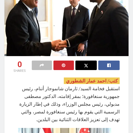
0
SHARES
كتب/ احمد عمار الشطوري
استقبل فخامة السيد/ ثارمان شانموجار أتنام، رئيس
جمهورية سنغافورة؛ بمقر إقامته، الدكتور مصطفى
مدبولي، رئيس مجلس الوزراء، وذلك في إطار الزيارة
الرسمية التي يقوم بها رئيس سنغافورة لمصر، والتي
تهدف إلى تعزيز العلاقات الثنائية بين البلدين.