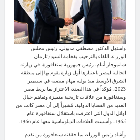
واستهل الدكتور مصطفى مدبولي، رئيس مجلس
الوزراء، اللقاء بالترحيب بفخامة السيد/ ثارمان
شانموجار أتنام، رئيس جمهورية سنغافورة، في زيارته
الحالية لمصر باعتبارها أول زيارة يقوم بها إلى منطقة
الشرق الأوسط منذ توليه مهام منصبه في سبتمبر
2023، مُؤكداً في هذا الصدد، الاعتزاز بما يربط مصر
وسنغافورة من علاقات تاريخية متميزة وتفاهم حيال
العديد من القضايا الدولية، مُشيراً إلي أن مصر كانت من
أوائل الدول التي اعترفت باستقلال سنغافورة عام
1965، وأسست العلاقات الدبلوماسية معها عام 1966.
وأشاد رئيس الوزراء، بما حققته سنغافورة من تقدم