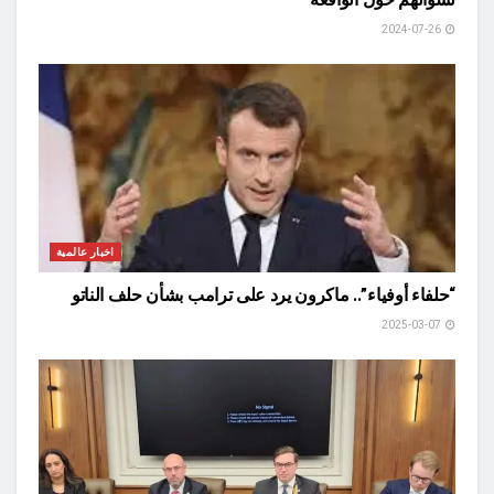
2024-07-26
اخبار عالمية
“حلفاء أوفياء”.. ماكرون يرد على ترامب بشأن حلف الناتو
2025-03-07