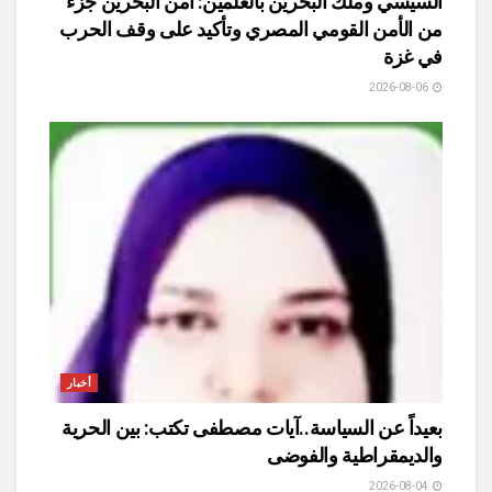
السيسي وملك البحرين بالعلمين: أمن البحرين جزء
من الأمن القومي المصري وتأكيد على وقف الحرب
في غزة
2026-08-06
أخبار
بعيداً عن السياسة..آيات مصطفى تكتب: بين الحرية
والديمقراطية والفوضى
2026-08-04