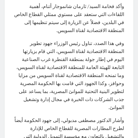
وأكد فخامة السيد/ ثارمان شانموجار أتنام، أهمية
اللقاءات التي ستعقد على مستوي ممثلي القطاع الخاص
في البلدين، فضلاً عن الزيارة إلى سيتم تنظيمها إلى
المنطقة الاقتصادية لقناة السويس.
وفي هذا الصدد، تناول رئيس الوزراء جهود تطوير
المنطقة الاقتصادية لقناة السويس، التي قام بزيارتها
اليوم في إطار جولة بمنطقة القنطرة غرب الصناعية
التابعة للهيئة العامة للمنطقة الاقتصادية لقناة السويس،
وما تمنحه المنطقة الاقتصادية لقناة السويس من مزايا
وحوافز، وكذا الجهود التي قامت بها الحكومة المصرية
لتطوير البنية التحتية للموانئ المصرية، بما يساعد على
جذب الشركات ذات الخبرة في مجال إدارة وتشغيل
الموانئ.
وأشار الدكتور مصطفى مدبولي، إلى جهود الحكومة أيضاً
لطرح المطارات المصرية للقطاع الخاص للإدارة
والتشغيل بالتعاون مع مؤسسة التمويل الدولية التي