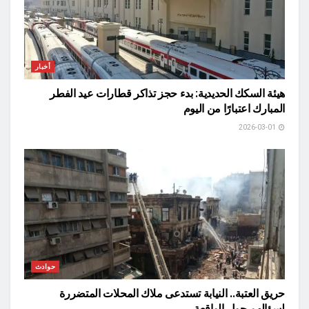
أخبار
هيئة السكك الحديدية: بدء حجز تذاكر قطارات عيد الفطر
المبارك اعتبارًا من اليوم
2026-03-01
حوادث
حريق العتبة.. النيابة تستدعى ملاك المحلات المتضررة
لسؤالهم حول الواقعة