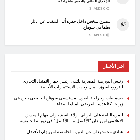
الجدري المائي بالصور وأعراضه
0 SHARES
مصرع شخص داخل حفرة أثناء التنقيب عن الآثار
بطما في سوهاج
0 SHARES
آخر الأخبار
رئيس البورصة المصرية يلتقي رئيس جهاز التمثيل التجاري
للترويج لسوق المال وجذب الاستثمارات الأجنبية
قسم طب وجراحة العيون بمستشفى سوهاج الجامعي ينجح في
زراعة 57 عدسة لمرضى المياه البيضاء
للمرة الثانية على التوالي.. ولاء السيد تتولى مهام المنسق
الإعلامي لمهرجان “الأفضل بين الأفضل” في دورته الخامسة
شادي محمد يعلن عن الدوره الخامسه لمهرجان الأفضل