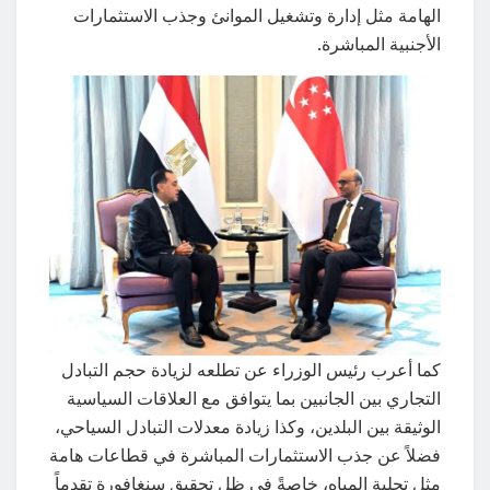
الهامة مثل إدارة وتشغيل الموانئ وجذب الاستثمارات
الأجنبية المباشرة.
كما أعرب رئيس الوزراء عن تطلعه لزيادة حجم التبادل
التجاري بين الجانبين بما يتوافق مع العلاقات السياسية
الوثيقة بين البلدين، وكذا زيادة معدلات التبادل السياحي،
فضلاً عن جذب الاستثمارات المباشرة في قطاعات هامة
مثل تحلية المياه، خاصةً في ظل تحقيق سنغافورة تقدماً