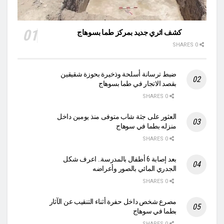
كشف اثري جديد بمركز طما بسوهاج
0 SHARES
ضبط ترسانة أسلحة وذخيرة بحوزة شقيقين
بقصد الاتجار في طما بسوهاج
0 SHARES
العثور على جثة شاب متوفى منذ يومين داخل
منزله بطما في سوهاج
0 SHARES
بعد إصابة 6 أطفال بالمدرسة.. اعرف شكل
الجدري المائي بالصور وأعراضه
0 SHARES
مصرع شخص داخل حفرة أثناء التنقيب عن الآثار
بطما في سوهاج
0 SHARES