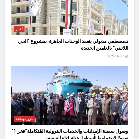
أخبار
د.مصطفي مدبولي يتفقد الوحدات الجاهزة بمشروع “الحي
اللاتيني” بالعلمين الجديدة
2024-07-27
بترول وطاقة
وصول سفينة الإمدادات والخدمات البترولية المُتكاملة”فخر 1″
تمهيدًا لانضمامها لأسطول هيئة قناة السويس