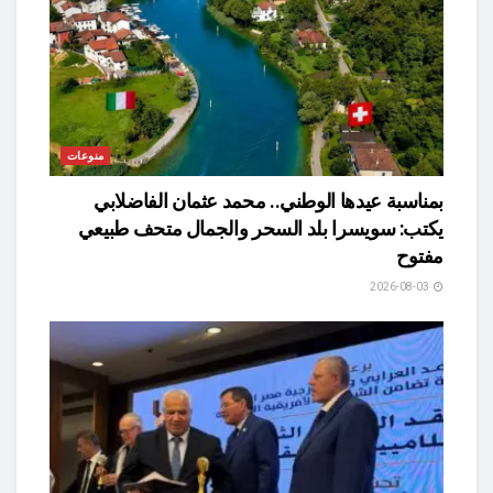
منوعات
بمناسبة عيدها الوطني.. محمد عثمان الفاضلابي
يكتب: سويسرا بلد السحر والجمال متحف طبيعي
مفتوح
2026-08-03