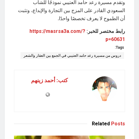
وتقدم مسيرة رعد حامد العتيبي نموذجًا للشاب
السعودي القادر على المزج بين التجارة والإبداع، وتثبت
أن الطموح لا يعرف تخصصًا واحدًا.
رابط مختصر للخبر:
https://masrsa3a.com/?
p=60631
Tags:
دروس من مسيرة رعد حامد العتيبي في الجمع بين العقار والشعر
كتب: أحمد زينهم
Related
Posts