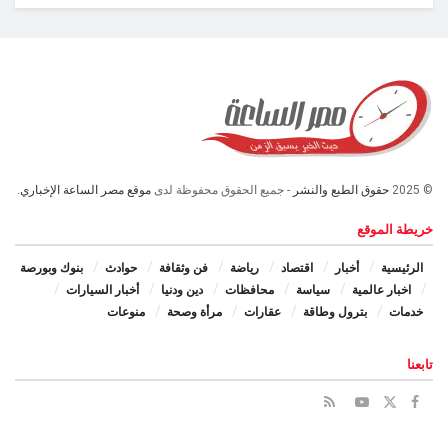
© 2025
حقوق الطبع والنشر
- جميع الحقوق محفوظة لدى
موقع مصر الساعة الإخباري.
خريطة الموقع
الرئيسية
أخبار
اقتصاد
رياضة
فن وثقافة
حوادث
بنوك وبورصة
اخبار عالمية
سياسة
محافظات
دين ودنيا
أخبار السيارات
خدمات
بترول وطاقة
عقارات
مرأة وصحة
منوعات
تابعنا