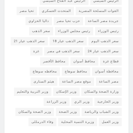
الرئيس السيسي
الرئيس عبد الفتاح السيسي
القوات المسلحة المصرية
المتحدث العسكري
تحيا مصر
جريدة مصر الساعة
حزب تحيا مصر
داليا الحزاوي
رئيس الوزراء
رئيس مجلس الوزراء
سعر الذهب
سعر الذهب اليوم
سعر الذهب عيار 18
سعر الذهب عيار 21
سعر الذهب عيار 24
سعر الذهب في مصر
غزة
قطاع غزة
محافظ أسوان
محافظ الأقصر
محافظة أسوان
محافظ سوهاج
محافظه سوهاج
مصر الساعة
موقع مصر الساعة
هيثم السنارى
وزارة الصحة والسكان
وزير الإسكان
وزير التربية والتعليم
وزير الخارجية
وزير الري
وزير الزراعة
وزير الشباب والرياضة
وزير الصحة
وزير الصحة والسكان
وزير العمل
وزيرة التنمية المحلية
وفاء الدرمللى