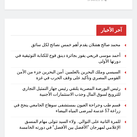
آخر الأخبار
محمد صالح هشلان يقدم أهم خمس نصائح لكل سائق
أحمد موسى قريعي يفوز بجائزة دينق قوج للكتابة التوثيقية في
دورتها الأولى
السيسي وملك البحرين بالعلمين: أمن البحرين جزء من الأمن
القومي المصري وتأكيد على وقف الحرب في غزة
رئيس البورصة المصرية يلتقي رئيس جهاز التمثيل التجاري
للترويج لسوق المال وجذب الاستثمارات الأجنبية
قسم طب وجراحة العيون بمستشفى سوهاج الجامعي ينجح في
زراعة 57 عدسة لمرضى المياه البيضاء
للمرة الثانية على التوالي.. ولاء السيد تتولى مهام المنسق
الإعلامي لمهرجان “الأفضل بين الأفضل” في دورته الخامسة