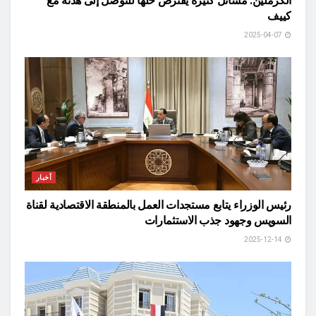
الكرملين: مسائل كثيرة يفترض حلها للتوصل إلى هدنة مع
كييف
2025-04-07
أخبار
رئيس الوزراء يتابع مستجدات العمل بالمنطقة الاقتصادية لقناة
السويس وجهود جذب الاستثمارات
2025-12-14