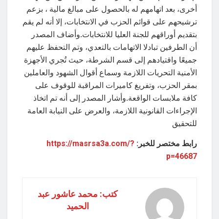
أخرى، بعد اتهامهم له بالحصول على مبالغ مالية ، بزعم
ترشيحهم على قوائم الحزب في الانتخابات، إلا أنه لم يقم
بتقديم أوراقهم للجنة العليا للانتخابات.وأضاف المصدر
أن الطرفين تبادلا الاتهامات بالتعدي، وتم التحفظ عليهم
جميعًا واقتيادهم إلى قسم الشرطة، حيث تُجري الأجهزة
الأمنية التحريات اللازمة وسماع أقوال الشهود والعاملين
بمقر الحزب، وتفريغ كاميرات المراقبة للوقوف على
كافة ملابسات الواقعة.وأشار المصدر إلى أنه تم اتخاذ
الإجراءات القانونية اللازمة، والعرض على النيابة العامة
للتحقيق
رابط مختصر للخبر:
https://masrsa3a.com/?
p=46687
كتب: محمد عاشور عبد
الحميد