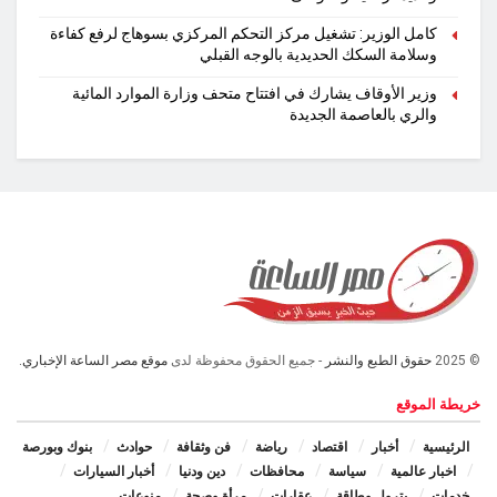
كامل الوزير: تشغيل مركز التحكم المركزي بسوهاج لرفع كفاءة
وسلامة السكك الحديدية بالوجه القبلي
وزير الأوقاف يشارك في افتتاح متحف وزارة الموارد المائية
والري بالعاصمة الجديدة
© 2025
حقوق الطبع والنشر
- جميع الحقوق محفوظة لدى
موقع مصر الساعة الإخباري.
خريطة الموقع
الرئيسية
أخبار
اقتصاد
رياضة
فن وثقافة
حوادث
بنوك وبورصة
اخبار عالمية
سياسة
محافظات
دين ودنيا
أخبار السيارات
خدمات
بترول وطاقة
عقارات
مرأة وصحة
منوعات