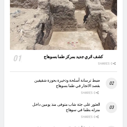
كشف اثري جديد بمركز طما بسوهاج
0 SHARES
ضبط ترسانة أسلحة وذخيرة بحوزة شقيقين
بقصد الاتجار في طما بسوهاج
0 SHARES
العثور على جثة شاب متوفى منذ يومين داخل
منزله بطما في سوهاج
0 SHARES