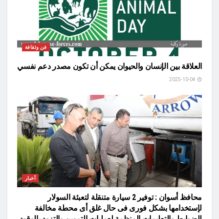
فن وثقافة
العلاقة بين الإنسان والحيوان يمكن أن تكون مصدر دعم نفسي
2025-10-04
أخبار
محافظ أسوان : توفير 2 سيارة متنقلة لتعبئة السولار
لإستخدامها بشكل فورى فى حال غلق أى محطة مخالفة
للضوابط والتعليمات المنظمة لعمليات التموين والتزود بالوقود