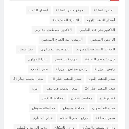
مصر الساعة
موقع مصر الساعة
أسعار الذهب
أسعار الذهب اليوم
التنمية المستدامة
الدكتور بدر عبد العاطي
الدكتور مصطفى مدبولي
الرئيس السيسي
الرئيس عبد الفتاح السيسي
القوات المسلحة المصرية
المتحدث العسكري
تحيا مصر
جريدة مصر الساعة
حزب تحيا مصر
داليا الحزاوي
رئيس الوزراء
رئيس مجلس الوزراء
سعر الذهب
سعر الذهب اليوم
سعر الذهب عيار 18
سعر الذهب عيار 21
سعر الذهب عيار 24
سعر الذهب في مصر
غزة
قطاع غزة
محافظ أسوان
محافظ الأقصر
محافظة أسوان
محافظ سوهاج
محافظه سوهاج
مصر الساعة
موقع مصر الساعة
هيثم السنارى
وزارة الصحة والسكان
وزير الإسكان
وزير التربية والتعليم