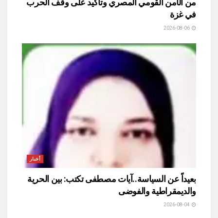
من الأمن القومي المصري وتأكيد على وقف الحرب
في غزة
2026-08-06
أخبار
بعيداً عن السياسة..آيات مصطفى تكتب: بين الحرية
والديمقراطية والفوضى
2026-08-04