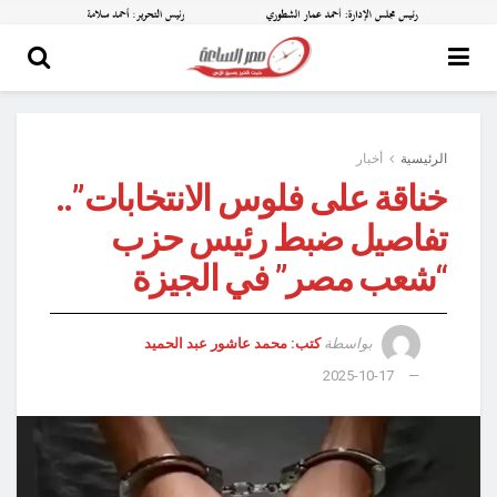
الرئيسية
أخبار
خناقة على فلوس الانتخابات”..
تفاصيل ضبط رئيس حزب
“شعب مصر” في الجيزة
بواسطة
كتب: محمد عاشور عبد الحميد
2025-10-17