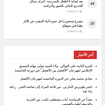
بعد إصابة 6 أطفال بالمدرسة.. اعرف شكل
الجدري المائي بالصور وأعراضه
0 SHARES
مصرع شخص داخل حفرة أثناء التنقيب عن الآثار
بطما في سوهاج
0 SHARES
آخر الأخبار
للمرة الثانية على التوالي.. ولاء السيد تتولى مهام المنسق
الإعلامي لمهرجان “الأفضل بين الأفضل” في دورته الخامسة
شادي محمد يعلن عن الدوره الخامسه لمهرجان الأفضل
ناصر طويرش الحارثي.. من قاعة المزاد إلى شاشة الخبر… رحلة
بناء ثقة
بعيداً عن السياسة..آيات مصطفى تكتب: بين الحرية
والديمقراطية والفوضى