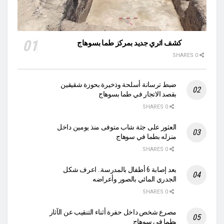
كشف اثري جديد بمركز طما بسوهاج
0 SHARES
ضبط ترسانة أسلحة وذخيرة بحوزة شقيقين
بقصد الاتجار في طما بسوهاج
0 SHARES
العثور على جثة شاب متوفى منذ يومين داخل
منزله بطما في سوهاج
0 SHARES
بعد إصابة 6 أطفال بالمدرسة.. اعرف شكل
الجدري المائي بالصور وأعراضه
0 SHARES
مصرع شخص داخل حفرة أثناء التنقيب عن الآثار
بطما في سوهاج