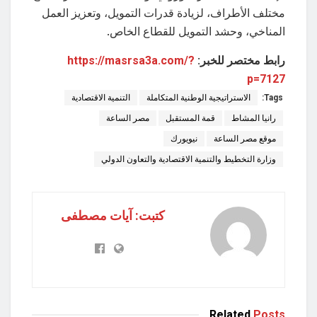
مختلف الأطراف، لزيادة قدرات التمويل، وتعزيز العمل
المناخي، وحشد التمويل للقطاع الخاص.
رابط مختصر للخبر:
https://masrsa3a.com/?
p=7127
Tags:
الاستراتيجية الوطنية المتكاملة
التنمية الاقتصادية
رانيا المشاط
قمة المستقبل
مصر الساعة
موقع مصر الساعة
نيويورك
وزارة التخطيط والتنمية الاقتصادية والتعاون الدولي
كتبت: آيات مصطفى
Related
Posts