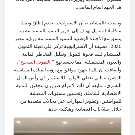
هذا الجهد العام الماضي.
وتابعت «المشاط»، أن الاستراتيجية تقدم إطارًا وطنيًا
متكاملًا للتمويل يهدف إلى تعزيز التنمية المستدامة بما
يتسق مع الأجندة الوطنية للتنمية المستدامة ورؤية مصر
2030، مضيفة أن الاستراتيجية تركز على تعبئة التمويل
المستدام لسد فجوة التمويل وتقليل المخاطر المالية
والديون المستقبلية، مما يجسد نهج “
التمويل الصحيح”،
وأضافت أن تلك الجهود تتوافق مع رؤية القيادة السياسية
المصرية، التي تعطي الأولوية للاستثمار في رأس المال
البشري، متابعه أن ذلك الالتزام ضروري لتحقيق التنمية
الاقتصادية الشاملة، وتحسين مستويات المعيشة
للمواطنين، وتطوير المهارات عبر مجالات متعددة من
خلال إصلاحات اقتصادية وهيكلية جادة.