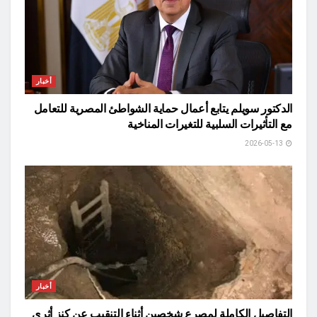
أخبار
الدكتور سويلم يتابع أعمال حماية الشواطئ المصرية للتعامل
مع التأثيرات السلبية للتغيرات المناخية
2026-05-13
أخبار
التفاصيل الكاملة لمصرع شخصين أثناء التنقيب عن كنز أثرى