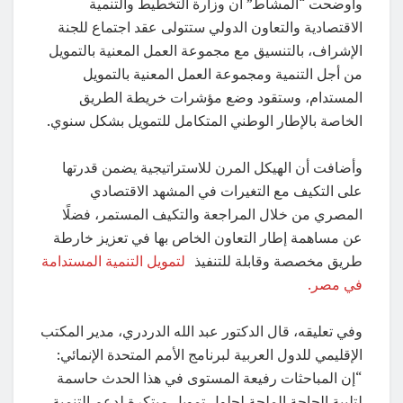
وأوضحت “المشاط” أن وزارة التخطيط والتنمية
الاقتصادية والتعاون الدولي ستتولى عقد اجتماع للجنة
الإشراف، بالتنسيق مع مجموعة العمل المعنية بالتمويل
من أجل التنمية ومجموعة العمل المعنية بالتمويل
المستدام، وستقود وضع مؤشرات خريطة الطريق
الخاصة بالإطار الوطني المتكامل للتمويل بشكل سنوي.
وأضافت أن الهيكل المرن للاستراتيجية يضمن قدرتها
على التكيف مع التغيرات في المشهد الاقتصادي
المصري من خلال المراجعة والتكيف المستمر، فضلًا
عن مساهمة إطار التعاون الخاص بها في تعزيز خارطة
طريق مخصصة وقابلة للتنفيذ
لتمويل التنمية المستدامة
في مصر.
وفي تعليقه، قال الدكتور عبد الله الدردري، مدير المكتب
الإقليمي للدول العربية لبرنامج الأمم المتحدة الإنمائي:
“إن المباحثات رفيعة المستوى في هذا الحدث حاسمة
لتلبية الحاجة الملحة لحلول تمويل مبتكرة لدعم التنمية