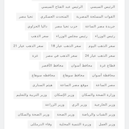
الرئيس السيسي
الرئيس عبد الفتاح السيسي
القوات المسلحة المصرية
المتحدث العسكري
تحيا مصر
جريدة مصر الساعة
حزب تحيا مصر
داليا الحزاوي
رئيس الوزراء
رئيس مجلس الوزراء
سعر الذهب
سعر الذهب اليوم
سعر الذهب عيار 18
سعر الذهب عيار 21
سعر الذهب عيار 24
سعر الذهب في مصر
غزة
قطاع غزة
محافظ أسوان
محافظ الأقصر
محافظة أسوان
محافظ سوهاج
محافظه سوهاج
مصر الساعة
موقع مصر الساعة
هيثم السنارى
وزارة الصحة والسكان
وزير الإسكان
وزير التربية والتعليم
وزير الخارجية
وزير الري
وزير الزراعة
وزير الشباب والرياضة
وزير الصحة
وزير الصحة والسكان
وزير العمل
وزيرة التنمية المحلية
وفاء الدرمللى