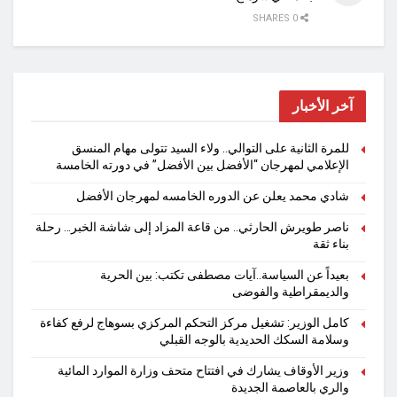
0 SHARES
آخر الأخبار
للمرة الثانية على التوالي.. ولاء السيد تتولى مهام المنسق
الإعلامي لمهرجان “الأفضل بين الأفضل” في دورته الخامسة
شادي محمد يعلن عن الدوره الخامسه لمهرجان الأفضل
ناصر طويرش الحارثي.. من قاعة المزاد إلى شاشة الخبر… رحلة
بناء ثقة
بعيداً عن السياسة..آيات مصطفى تكتب: بين الحرية
والديمقراطية والفوضى
كامل الوزير: تشغيل مركز التحكم المركزي بسوهاج لرفع كفاءة
وسلامة السكك الحديدية بالوجه القبلي
وزير الأوقاف يشارك في افتتاح متحف وزارة الموارد المائية
والري بالعاصمة الجديدة