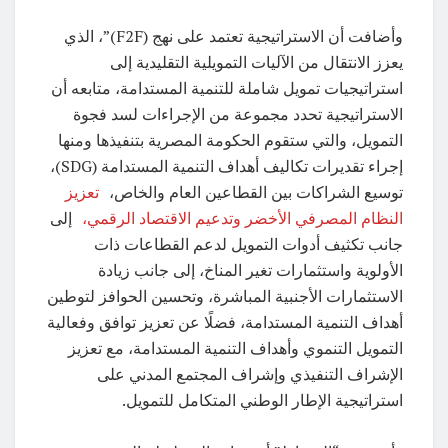
وأضافت أن الاستراتيجية تعتمد على نهج (F2F)”، الذي
يعزز الانتقال من الآليات التمويلية التقليدية إلى
استراتيجيات تمويل شاملة للتنمية المستدامة، متابعه أن
الاستراتيجية تحدد مجموعة من الإجراءات لسد فجوة
التمويل، والتي ستقوم الحكومة المصرية بتنفيذها ومنها
إجراء تقديرات تكاليف أهداف التنمية المستدامة (SDG)،
توسيع الشراكات بين القطاعين العام والخاص،
تعزيز
النظام المصرفي الأخضر وتدعيم الاقتصاد الرقمي،
إلى
جانب تكثيف أدوات التمويل لدعم القطاعات ذات
الأولوية واستثمارات تغير المناخ، إلى جانب زيادة
الاستثمارات الأجنبية المباشرة، وتحسين الحوافز لتوطين
أهداف التنمية المستدامة، فضلًا عن تعزيز توافق وفعالية
التمويل التنموي وأهداف التنمية المستدامة، مع تعزيز
الإشراف التنفيذي وإشراف المجتمع المدني على
استراتيجية الإطار الوطني المتكامل للتمويل.