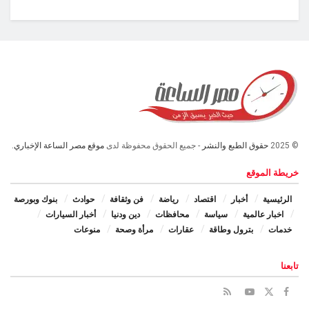
© 2025
حقوق الطبع والنشر
- جميع الحقوق محفوظة لدى
موقع مصر الساعة الإخباري.
خريطة الموقع
الرئيسية
أخبار
اقتصاد
رياضة
فن وثقافة
حوادث
بنوك وبورصة
اخبار عالمية
سياسة
محافظات
دين ودنيا
أخبار السيارات
خدمات
بترول وطاقة
عقارات
مرأة وصحة
منوعات
تابعنا