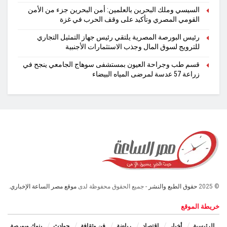
السيسي وملك البحرين بالعلمين: أمن البحرين جزء من الأمن
القومي المصري وتأكيد على وقف الحرب في غزة
رئيس البورصة المصرية يلتقي رئيس جهاز التمثيل التجاري
للترويج لسوق المال وجذب الاستثمارات الأجنبية
قسم طب وجراحة العيون بمستشفى سوهاج الجامعي ينجح في
زراعة 57 عدسة لمرضى المياه البيضاء
© 2025
حقوق الطبع والنشر
- جميع الحقوق محفوظة لدى
موقع مصر الساعة الإخباري.
خريطة الموقع
الرئيسية
أخبار
اقتصاد
رياضة
فن وثقافة
حوادث
بنوك وبورصة