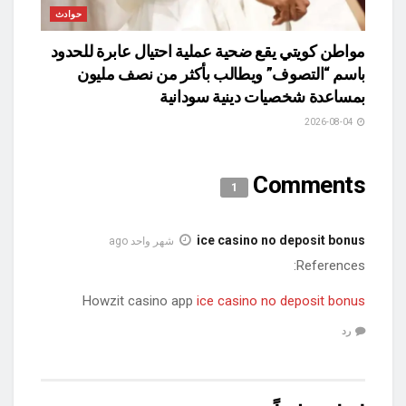
حوادث
مواطن كويتي يقع ضحية عملية احتيال عابرة للحدود
باسم “التصوف” ويطالب بأكثر من نصف مليون
بمساعدة شخصيات دينية سودانية
2026-08-04
Comments
1
ice casino no deposit bonus
شهر واحد ago
References:
Howzit casino app
ice casino no deposit bonus
رد