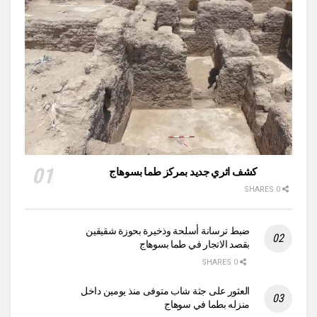
كشف اثري جديد بمركز طما بسوهاج
0 SHARES
ضبط ترسانة أسلحة وذخيرة بحوزة شقيقين
بقصد الاتجار في طما بسوهاج
0 SHARES
العثور على جثة شاب متوفى منذ يومين داخل
منزله بطما في سوهاج