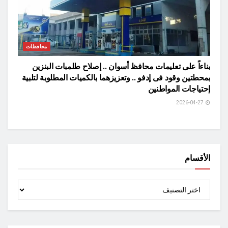
محافظات
بناءاً على تعليمات محافظ أسوان .. إصلاح طلمبات البنزين
بمحطتين وقود فى إدفو .. وتعزيزهما بالكميات المطلوبة لتلبية
إحتياجات المواطنين
2026-04-27
الأقسام
الأقسام