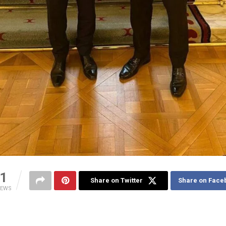
1
Share on Twitter
Share on Face
IEWS