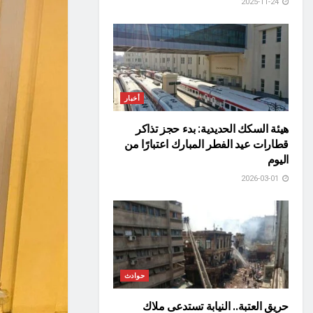
2025-11-24
أخبار
هيئة السكك الحديدية: بدء حجز تذاكر
قطارات عيد الفطر المبارك اعتبارًا من
اليوم
2026-03-01
حوادث
حريق العتبة.. النيابة تستدعى ملاك