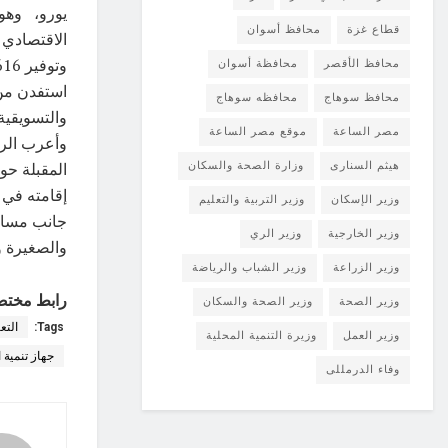
يورو، وهو 
قطاع غزة
محافظ أسوان
محافظ الأقصر
محافظة أسوان
استفدن من 
محافظ سوهاج
محافظه سوهاج
والتسويقي
مصر الساعة
موقع مصر الساعة
وأعرب الرئ
المقبلة حو
هيثم السنارى
وزارة الصحة والسكان
إقامته في 
وزير الإسكان
وزير التربية والتعليم
جانب مسان
وزير الخارجية
وزير الري
والصغيرة و
وزير الزراعة
وزير الشباب والرياضة
رابط مختص
وزير الصحة
وزير الصحة والسكان
Tags:
التع
وزير العمل
وزيرة التنمية المحلية
جهاز تنمية
وفاء الدرمللى