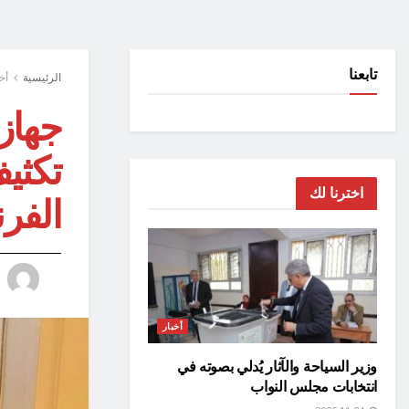
تابعنا
الرئيسية
أخ
جهاز
تكثي
اخترنا لك
الفرن
أخبار
وزير السياحة والآثار يُدلي بصوته في
انتخابات مجلس النواب