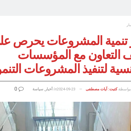
بار
 تنمية المشروعات يحرص عل
ف التعاون مع المؤسسات
سية لتنفيذ المشروعات التنمو
0
بواسطة
in
كتبت: آيات مصطفى
2024-09-23
أخبار
,
سياسة