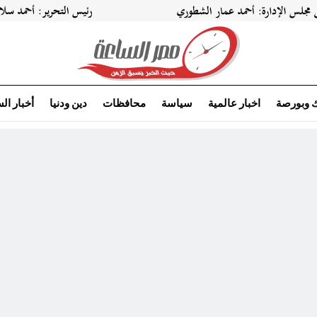
ك وبورصة
اخبار عالمية
سياسة
محافظات
دين ودنيا
أخبار ال