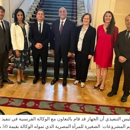
يس التنفيذي أن الجهاز قد قام بالتعاون مع الوكالة الفرنسية في تنفيذ 
لبرنامج دعم الم