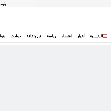
الرئيسية
أخبار
اقتصاد
رياضة
فن وثقافة
حوادث
بنو