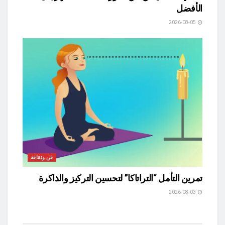
الأفضل
2026-08-05
فن وثقافة
تمرين التأمل “التراتاكا” لتحسين التركيز والذاكرة
2026-08-03