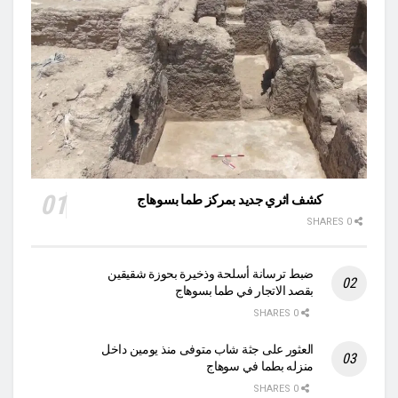
كشف اثري جديد بمركز طما بسوهاج
0 SHARES
ضبط ترسانة أسلحة وذخيرة بحوزة شقيقين
بقصد الاتجار في طما بسوهاج
0 SHARES
العثور على جثة شاب متوفى منذ يومين داخل
منزله بطما في سوهاج
0 SHARES