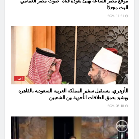
موقع مصر الساعة يهنئ بعودة قناة “صوت مصر العمامي”
للبث مجددًا
2024-11-21
أخبار
الأزهري.. يستقبل سفير المملكة العربية السعودية بالقاهرة
ويشيد بعمق العلاقات الأخوية بين الشعبين
2024-08-18