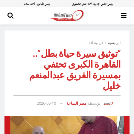
الرئيسية
فن وثقافة
“توثيق سيرة حياة بطل”..
القاهرة الكبرى تحتفي
بمسيرة الفريق عبدالمنعم
خليل
بواسطة
مصر الساعة
2026-05-10