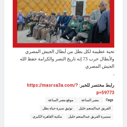
تحية عظيمة لكل بطل من أبطال الجيش المصري
ولأبطال حرب 73 إنه تاريخ النصر والكرامة حفظ الله
الجيش المصري
.
رابط مختصر للخبر:
https://masrsa3a.com/?
p=59773
Tags:
مصر الساعة
موقع مصر الساعة
الفريق عبدالمنعم خليل
توثيق سيرة حياة بطل
مسيرة الفريق عبدالمنعم خليل
مكتبة القاهرة الكبرى