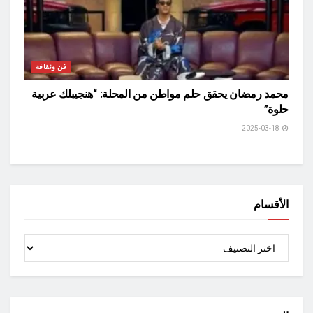
فن وثقافة
محمد رمضان يحقق حلم مواطن من المحلة: “هنجيبلك عربية
حلوة”
2025-03-18
الأقسام
الأقسام