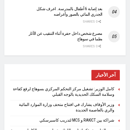
بعد إصابة 6 أطفال بالمدرسة.. اعرف شكل
الجدري المائي بالصور وأعراضه
0 SHARES
مصرع شخص داخل حفرة أثناء التنقيب عن الآثار
بطما في سوهاج
0 SHARES
آخر الأخبار
كامل الوزير: تشغيل مركز التحكم المركزي بسوهاج لرفع كفاءة
وسلامة السكك الحديدية بالوجه القبلي
وزير الأوقاف يشارك في افتتاح متحف وزارة الموارد المائية
والري بالعاصمة الجديدة
شراكة بين RAKICT و MCS لتدريب كاسبرسكي