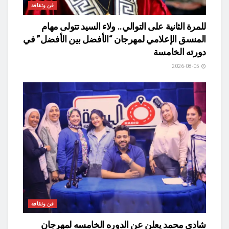
فن وثقافة
للمرة الثانية على التوالي.. ولاء السيد تتولى مهام
المنسق الإعلامي لمهرجان “الأفضل بين الأفضل” في
دورته الخامسة
2026-08-05
فن وثقافة
شادي محمد يعلن عن الدوره الخامسه لمهرجان