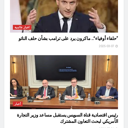
اخبار عالمية
“حلفاء أوفياء”.. ماكرون يرد على ترامب بشأن حلف الناتو
2025-03-07
أخبار
رئيس اقتصادية قناة السويس يستقبل مساعد وزير التجارة
الأمريكي لبحث التعاون المشترك