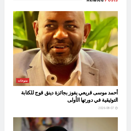
منوعات
أحمد موسى قريعي يفوز بجائزة دينق قوج للكتابة
التوثيقية في دورتها الأولى
2026-08-07