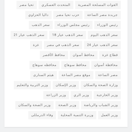
القوات المسلحة المصرية
المتحدث العسكري
تحيا مصر
جريدة مصر الساعة
حزب تحيا مصر
داليا الحزاوي
رئيس الوزراء
رئيس مجلس الوزراء
سعر الذهب
سعر الذهب اليوم
سعر الذهب عيار 18
سعر الذهب عيار 21
سعر الذهب عيار 24
سعر الذهب في مصر
غزة
قطاع غزة
محافظ أسوان
محافظ الأقصر
محافظة أسوان
محافظ سوهاج
محافظه سوهاج
مصر الساعة
موقع مصر الساعة
هيثم السنارى
وزارة الصحة والسكان
وزير الإسكان
وزير التربية والتعليم
وزير الخارجية
وزير الري
وزير الزراعة
وزير الشباب والرياضة
وزير الصحة
وزير الصحة والسكان
وزير العمل
وزيرة التنمية المحلية
وفاء الدرمللى