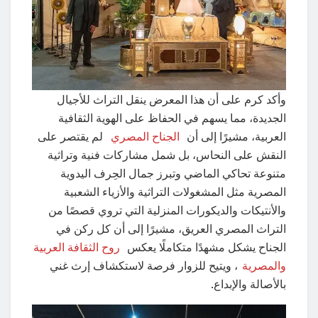
وأكد كرم على أن هذا المعرض ينقل التراث للأجيال
الجديدة، مما يسهم في الحفاظ على الهوية الثقافية
العربية، مشيرًا إلى أن
الجناح المصري
لم يقتصر على
النقش على النحاس، بل شمل مشاركات فنية وتراثية
متنوعة تحاكي الماضي وتبرز جمال الحِرف اليدوية
المصرية مثل المشغولات التراثية والأزياء الشعبية
والأنتيكات والديكورات المنزلية التي تروي قصصًا من
التراث المصري العريق، مشيرًا إلى أن كل ركن في
الجناح يشكل مشهدًا متكاملًا يعكس
روح الثقافة العربية
والمصرية
، ويتيح للزوار فرصة لاستكشاف إرث غني
بالأصالة والإبداع.