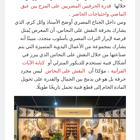
خلالها
قدرة الحرفيين المصريين على المزج بين عبق
الماضي واحتياجات الحاضر
.
ومن داخل الجناح المصري أوضح الأستاذ وائل كرم، الذي
يشارك بحرفة النقش على النحاس، أن المعرض يُمثل
فرصة لإبراز التراث المصري بأسلوب متجدد، مبينًا أنه
يشارك بمجموعة من الأعمال اليدوية المتميزة التي يتم
صناعتها من خلال النقش على النحاس الذي يبرز في
أشكال فنية تستخدم للديكور المنزلي أو
كتابة الآيات
القرآنية
، مؤكدًا أن
النقش على النحاس
ليس مجرد
حرفة بل هو فن يدمج بين الجمال والقدرة على تحويل
المادة الخام إلى قطع فنية تحمل تاريخًا طويلًا.