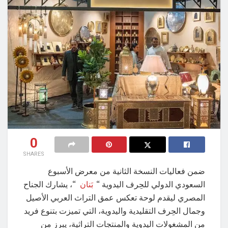
0
SHARES
ضمن فعاليات النسخة الثانية من معرض الأسبوع
السعودي الدولي للحِرف اليدوية “
بَنان
“، يشارك الجناح
المصري ليقدم لوحة تعكس عمق التراث العربي الأصيل
وجمال الحِرف التقليدية واليدوية، التي تميزت بتنوع فريد
من المشغولات اليدوية والمنتجات التراثية، يبرز من