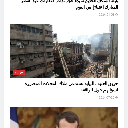
هيئة السكك الحديدية: بدء حجز تذاكر قطارات عيد الفطر
المبارك اعتبارًا من اليوم
2026-03-01
حوادث
حريق العتبة.. النيابة تستدعى ملاك المحلات المتضررة
لسؤالهم حول الواقعة
2024-07-26