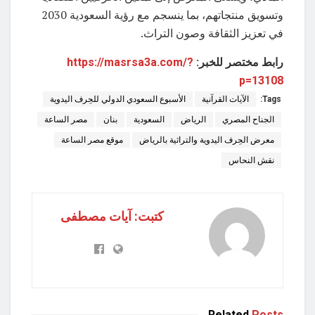
وتسويق منتجاتهم، بما ينسجم مع رؤية السعودية 2030
في تعزيز الثقافة وصون التراث.
رابط مختصر للخبر:
https://masrsa3a.com/?
p=13108
Tags:
الآيات القرآنية
الأسبوع السعودي الدولي للحِرف اليدوية
الجناح المصري
الرياض
السعودية
بنان
مصر الساعة
معرض الحِرف اليدوية والتراثية بالرياض
موقع مصر الساعة
نقش النحاس
كتبت: آيات مصطفى
Related
Posts