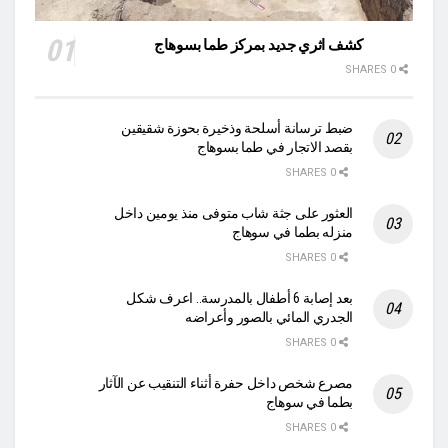
كشف اثري جديد بمركز طما بسوهاج
0 SHARES
ضبط ترسانة أسلحة وذخيرة بحوزة شقيقين
بقصد الاتجار في طما بسوهاج
0 SHARES
العثور على جثة شاب متوفى منذ يومين داخل
منزله بطما في سوهاج
0 SHARES
بعد إصابة 6 أطفال بالمدرسة.. اعرف شكل
الجدري المائي بالصور وأعراضه
0 SHARES
مصرع شخص داخل حفرة أثناء التنقيب عن الآثار
بطما في سوهاج
0 SHARES