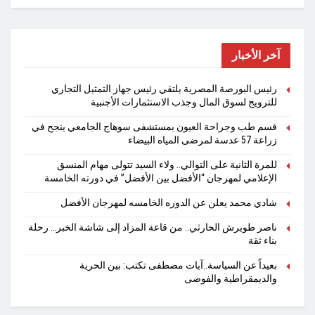
آخر الأخبار
رئيس البورصة المصرية يلتقي رئيس جهاز التمثيل التجاري
للترويج لسوق المال وجذب الاستثمارات الأجنبية
قسم طب وجراحة العيون بمستشفى سوهاج الجامعي ينجح في
زراعة 57 عدسة لمرضى المياه البيضاء
للمرة الثانية على التوالي.. ولاء السيد تتولى مهام المنسق
الإعلامي لمهرجان “الأفضل بين الأفضل” في دورته الخامسة
شادي محمد يعلن عن الدوره الخامسه لمهرجان الأفضل
ناصر طويرش الحارثي.. من قاعة المزاد إلى شاشة الخبر… رحلة
بناء ثقة
بعيداً عن السياسة..آيات مصطفى تكتب: بين الحرية
والديمقراطية والفوضى