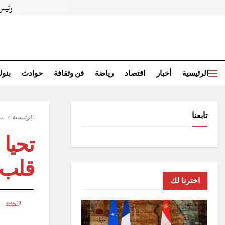
الرئيسية
أخبار
اقتصاد
رياضة
فن وثقافة
حوادث
بنو
تابعنا
الرئيسية
سي
تحيا
قلب 
اخترنا لك