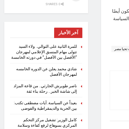
0 SHARES
ون أيضًا
 السياسة
آخر الأخبار
للمرة الثانية على التوالي.. ولاء السيد
تحيا مصر
تتولى مهام المنسق الإعلامي لمهرجان
“الأفضل بين الأفضل” في دورته الخامسة
شادي محمد يعلن عن الدوره الخامسه
لمهرجان الأفضل
ناصر طويرش الحارثي.. من قاعة المزاد
إلى شاشة الخبر… رحلة بناء ثقة
بعيداً عن السياسة..آيات مصطفى تكتب:
بين الحرية والديمقراطية والفوضى
كامل الوزير: تشغيل مركز التحكم
المركزي بسوهاج لرفع كفاءة وسلامة