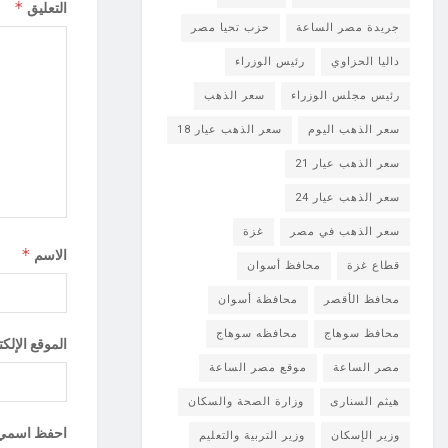
*
التعليق
جريدة مصر الساعة
حزب تحيا مصر
داليا الحزاوي
رئيس الوزراء
رئيس مجلس الوزراء
سعر الذهب
سعر الذهب اليوم
سعر الذهب عيار 18
سعر الذهب عيار 21
سعر الذهب عيار 24
سعر الذهب في مصر
غزة
*
الاسم
قطاع غزة
محافظ أسوان
محافظ الأقصر
محافظة أسوان
محافظ سوهاج
محافظه سوهاج
الموقع الإلك
مصر الساعة
موقع مصر الساعة
هيثم السنارى
وزارة الصحة والسكان
احفظ اسمي، ب
وزير الإسكان
وزير التربية والتعليم