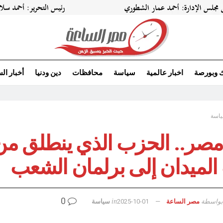
ك وبورصة
اخبار عالمية
سياسة
محافظات
دين ودنيا
أخبار ال
اسة
 مصر.. الحزب الذي ينطلق من
الميدان إلى برلمان الشعب
0
بواسطة
in
مصر الساعة
2025-10-01
سياسة