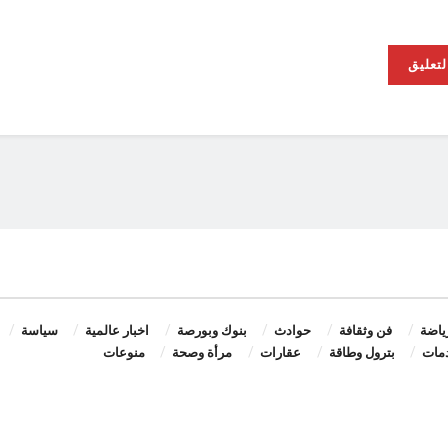
ياضة
فن وثقافة
حوادث
بنوك وبورصة
اخبار عالمية
سياسة
مات
بترول وطاقة
عقارات
مرأة وصحة
منوعات