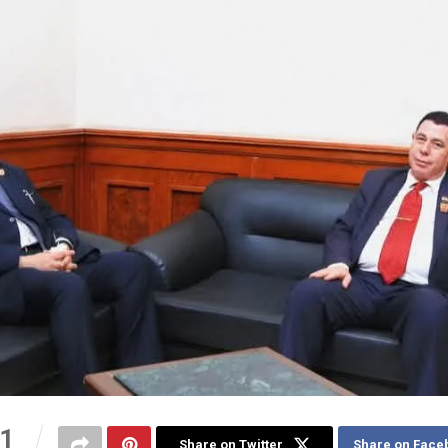
1
Share on Twitter
Share on Face