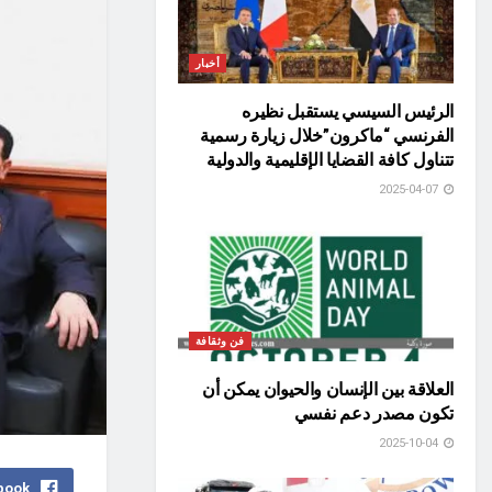
أخبار
الرئيس السيسي يستقبل نظيره
الفرنسي “ماكرون”خلال زيارة رسمية
تتناول كافة القضايا الإقليمية والدولية
2025-04-07
فن وثقافة
العلاقة بين الإنسان والحيوان يمكن أن
تكون مصدر دعم نفسي
2025-10-04
book