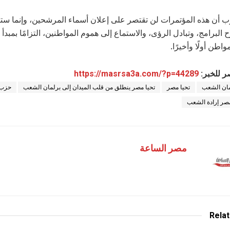
ب أن هذه المؤتمرات لن تقتصر على إعلان أسماء المرشحين، وإنما ستك
البرامج، وتبادل الرؤى، والاستماع إلى هموم المواطنين، التزامًا بمبدأ
اطن أولًا وأخيرًا.
ر للخبر:
https://masrsa3a.com/?p=44289
مان الشعب
تحيا مصر
تحيا مصر ينطلق من قلب الميدان إلى برلمان الشعب
حزب 
صر إرادة الشعب
مصر الساعة
Rela