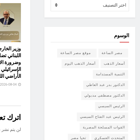
الأقسام
اختر التصنيف
الوسوم
وزير الخارج
مصر الساعة
موقع مصر الساعة
اللبناني ت
وضرورة ال
أسعار الذهب
أسعار الذهب اليوم
الإسرائيلي 
التنمية المستدامة
الأراضي اللب
2026-08-04
الدكتور بدر عبد العاطي
الدكتور مصطفى مدبولي
الرئيس السيسي
اترك تعل
الرئيس عبد الفتاح السيسي
القوات المسلحة المصرية
لن يتم نشر ع
المتحدث العسكري
تحيا مصر