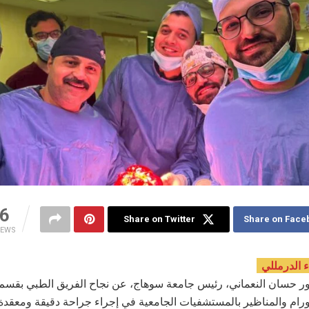
6
Share on Twitter
Share on Face
IEWS
 الدرمللي
ور حسان النعماني، رئيس جامعة سوهاج، عن نجاح الفريق الطبي بقسم 
أورام والمناظير بالمستشفيات الجامعية في إجراء جراحة دقيقة ومعقدة