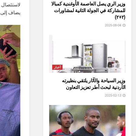
وزير الري يصل العاصمة الأوغندية كمبالا
للمشاركة في الجولة الثانية لمشاورات
يضاف إلى س
(٢+٢)
2025-08-04
أخبار
وزير السياحة والآثار يلتقي بنظيرته
الأردنية لبحث أطر تعزيز التعاون
2025-02-13