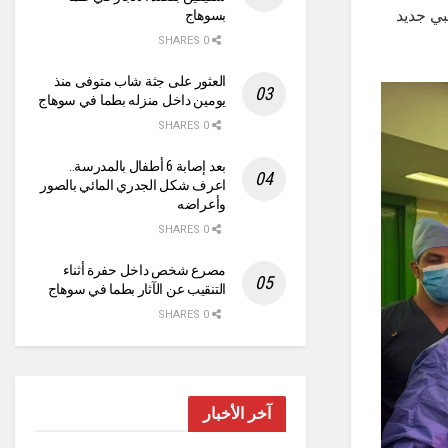
 عامًا، في إنجاز طبي جديد
بسوهاج
0 SHARES
العثور على جثة شاب متوفى منذ
يومين داخل منزله بطما في سوهاج
0 SHARES
بعد إصابة 6 أطفال بالمدرسة..
اعرف شكل الجدري المائي بالصور
وأعراضه
0 SHARES
مصرع شخص داخل حفرة أثناء
التنقيب عن الآثار بطما في سوهاج
0 SHARES
آخر الأخبار