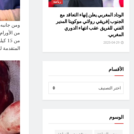
رياضة
الوداد المغربي يعلن إنهاء التعاقد مع
الجنوب إفريقي رولاني موكوينا المدير
ومن جانبه،
الفني للفريق عقب انتهاء الدوري
المغربي.
من 5
2025-04-29
المتقدمة ل
الأقسام
الأقسام
اختر التصنيف
الوسوم
مصر الساعة
موقع مصر الساعة