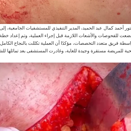
تور أحمد كمال عبد الحميد، المدير التنفيذي للمستشفيات الجامعية، إلى
عت للفحوصات والأشعات اللازمة قبل إجراء العملية، وتم إعداد خطة 
اسطة فريق متعدد التخصصات، مؤكدًا أن العملية تكللت بالنجاح الكامل،
حية للمريضة مستقرة وجيدة للغاية، وغادرت المستشفى بعد تماثلها للش