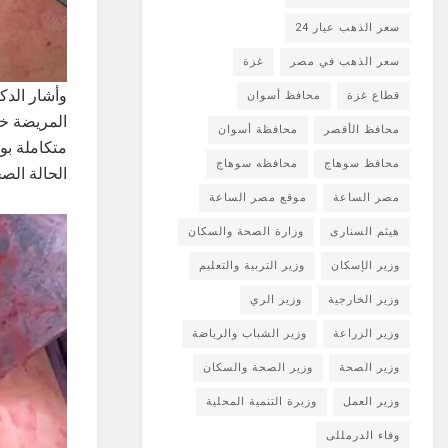
سعر الذهب عيار 24
سعر الذهب في مصر
غزة
وأشار الدك
قطاع غزة
محافظ أسوان
المريضة خض
محافظ الأقصر
محافظة أسوان
متكاملة بو
محافظ سوهاج
محافظه سوهاج
الحالة الص
مصر الساعة
موقع مصر الساعة
هيثم السنارى
وزارة الصحة والسكان
وزير الإسكان
وزير التربية والتعليم
وزير الخارجية
وزير الري
وزير الزراعة
وزير الشباب والرياضة
وزير الصحة
وزير الصحة والسكان
وزير العمل
وزيرة التنمية المحلية
وفاء الدرمللى