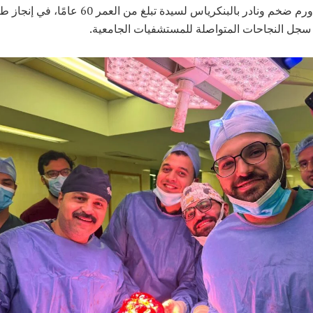
لاستئصال ورم ضخم ونادر بالبنكرياس لسيدة تبلغ من العمر 60
جل النجاحات المتواصلة للمستشفيات الجامعية.