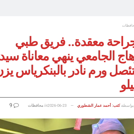
افظات
جراحة معقدة.. فريق طبي
اج الجامعي ينهي معاناة سيد
ئصل ورم نادر بالبنكرياس يز
9
بواسطة
in
كتب: أحمد عمار الشطوري
2026-06-23
محافظات