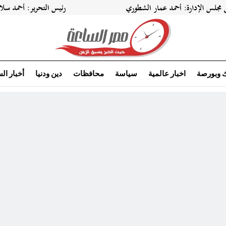
ك وبورصة
اخبار عالمية
سياسة
محافظات
دين ودنيا
أخبار ال