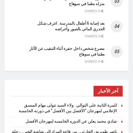
منزله بطما في سوهاج
0 SHARES
بعد إصابة 6 أطفال بالمدرسة.. اعرف شكل
الجدري المائي بالصور وأعراضه
0 SHARES
مصرع شخص داخل حفرة أثناء التنقيب عن الآثار
بطما في سوهاج
0 SHARES
آخر الأخبار
للمرة الثانية على التوالي.. ولاء السيد تتولى مهام المنسق
الإعلامي لمهرجان “الأفضل بين الأفضل” في دورته الخامسة
شادي محمد يعلن عن الدوره الخامسه لمهرجان الأفضل
ناصر طويرش الحارثي.. من قاعة المزاد إلى شاشة الخبر… رحلة