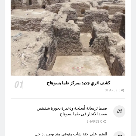
كشف اثري جديد بمركز طما بسوهاج
0 SHARES
ضبط ترسانة أسلحة وذخيرة بحوزة شقيقين
بقصد الاتجار في طما بسوهاج
0 SHARES
العثور على جثة شاب متوفى منذ يومين داخل