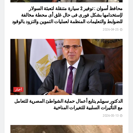
محافظ أسوان : توفير 2 سيارة متنقلة لتعبئة السولار
لإستخدامها بشكل فورى فى حال غلق أى محطة مخالفة
للضوابط والتعليمات المنظمة لعمليات التموين والتزود بالوقود
2026-04-25
أخبار
الدكتور سويلم يتابع أعمال حماية الشواطئ المصرية للتعامل
مع التأثيرات السلبية للتغيرات المناخية
2026-05-13