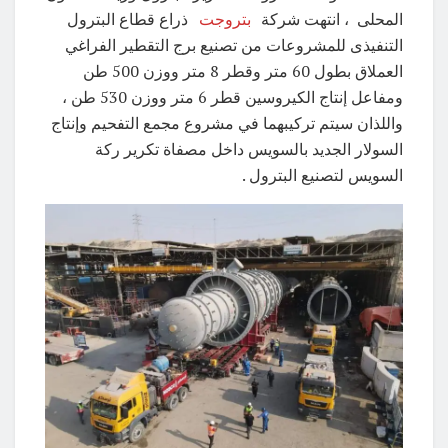
المحلى ، انتهت شركة
بتروجت
ذراع قطاع البترول
التنفيذى للمشروعات من تصنيع برج التقطير الفراغي
العملاق بطول 60 متر وقطر 8 متر ووزن 500 طن
ومفاعل إنتاج الكيروسين قطر 6 متر ووزن 530 طن ،
واللذان سيتم تركيبهما في مشروع مجمع التفحيم وإنتاج
السولار الجديد بالسويس داخل مصفاة تكرير ركة
السويس لتصنيع البترول .