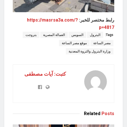
رابط مختصر للخبر:
https://masrsa3a.com/?
p=4817
Tags:
البترول
السويس
العمالة المصرية
بتروجت
مصر الساعة
موقع مصر الساعة
وزارة البترول والثروة المعدنية
كتبت: آيات مصطفى
Related
Posts