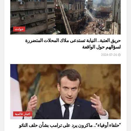
حوادث
حريق العتبة.. النيابة تستدعى ملاك المحلات المتضررة
لسؤالهم حول الواقعة
2024-07-26
اخبار عالمية
“حلفاء أوفياء”.. ماكرون يرد على ترامب بشأن حلف الناتو