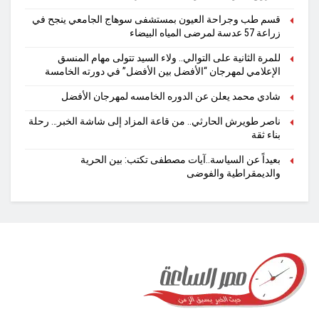
قسم طب وجراحة العيون بمستشفى سوهاج الجامعي ينجح في
زراعة 57 عدسة لمرضى المياه البيضاء
للمرة الثانية على التوالي.. ولاء السيد تتولى مهام المنسق
الإعلامي لمهرجان “الأفضل بين الأفضل” في دورته الخامسة
شادي محمد يعلن عن الدوره الخامسه لمهرجان الأفضل
ناصر طويرش الحارثي.. من قاعة المزاد إلى شاشة الخبر… رحلة
بناء ثقة
بعيداً عن السياسة..آيات مصطفى تكتب: بين الحرية
والديمقراطية والفوضى