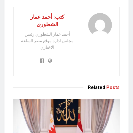
كتب: أحمد عمار
الشطوري
أحمد عمار الشطوري رئيس
مجلس ادارة موقع مصر الساعة
الاخباري
Related
Posts