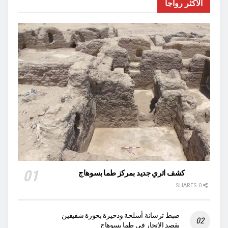
الأكثر رواجا
كشف اثري جديد بمركز طما بسوهاج
0 SHARES
ضبط ترسانة أسلحة وذخيرة بحوزة شقيقين
بقصد الاتجار في طما بسوهاج