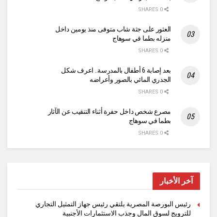
0 SHARES
العثور على جثة شاب متوفى منذ يومين داخل
منزله بطما في سوهاج
0 SHARES
بعد إصابة 6 أطفال بالمدرسة.. اعرف شكل
الجدري المائي بالصور وأعراضه
0 SHARES
مصرع شخص داخل حفرة أثناء التنقيب عن الآثار
بطما في سوهاج
0 SHARES
آخر الأخبار
رئيس البورصة المصرية يلتقي رئيس جهاز التمثيل التجاري
للترويج لسوق المال وجذب الاستثمارات الأجنبية