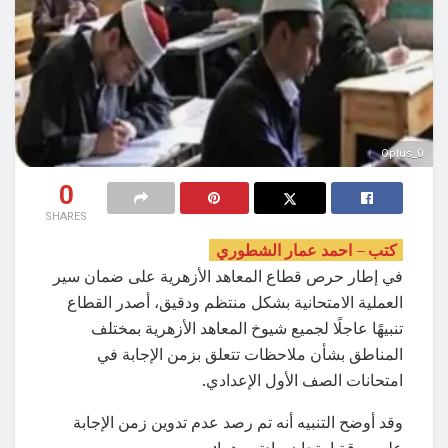
Oplus_0
0
SHARES
كتب – احمد عمار الشطوري
في إطار حرص قطاع المعاهد الأزهرية على ضمان سير
العملية الامتحانية بشكل منتظم ودقيق، أصدر القطاع
تنبيهًا عاجلًا لجميع شيوخ المعاهد الأزهرية بمختلف
المناطق بشأن ملاحظات تتعلق بزمن الإجابة في
امتحانات الصف الأول الإعدادي.
وقد أوضح التنبيه أنه تم رصد عدم تدوين زمن الإجابة
على ورقة امتحان مادتين هما: