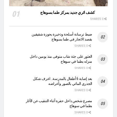
كشف اثري جديد بمركز طما بسوهاج
0 SHARES
ضبط ترسانة أسلحة وذخيرة بحوزة شقيقين
بقصد الاتجار في طما بسوهاج
0 SHARES
العثور على جثة شاب متوفى منذ يومين داخل
منزله بطما في سوهاج
0 SHARES
بعد إصابة 6 أطفال بالمدرسة.. اعرف شكل
الجدري المائي بالصور وأعراضه
0 SHARES
مصرع شخص داخل حفرة أثناء التنقيب عن الآثار
بطما في سوهاج
0 SHARES