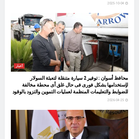
2025-10-04
أخبار
محافظ أسوان : توفير 2 سيارة متنقلة لتعبئة السولار
لإستخدامها بشكل فورى فى حال غلق أى محطة مخالفة
للضوابط والتعليمات المنظمة لعمليات التموين والتزود بالوقود
2026-04-25