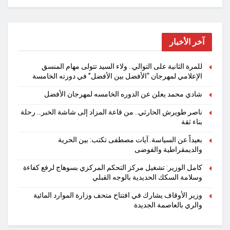
آخر الأخبار
للمرة الثانية على التوالي.. ولاء السيد تتولى مهام المنسق
الإعلامي لمهرجان “الأفضل بين الأفضل” في دورته الخامسة
شادي محمد يعلن عن الدوره الخامسه لمهرجان الأفضل
ناصر طويرش الحارثي.. من قاعة المزاد إلى شاشة الخبر… رحلة
بناء ثقة
بعيداً عن السياسة..آيات مصطفى تكتب: بين الحرية
والديمقراطية والفوضى
كامل الوزير: تشغيل مركز التحكم المركزي بسوهاج لرفع كفاءة
وسلامة السكك الحديدية بالوجه القبلي
وزير الأوقاف يشارك في افتتاح متحف وزارة الموارد المائية
والري بالعاصمة الجديدة