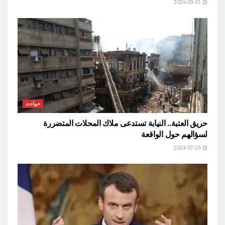
2026-03-01
حوادث
حريق العتبة.. النيابة تستدعى ملاك المحلات المتضررة
لسؤالهم حول الواقعة
2024-07-26