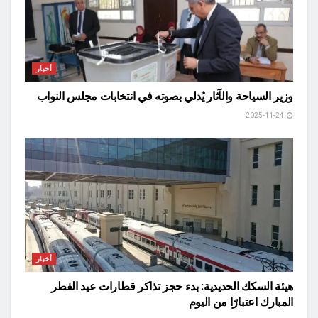
أخبار
وزير السياحة والآثار يُدلي بصوته في انتخابات مجلس النواب
2025-11-24
أخبار
هيئة السكك الحديدية: بدء حجز تذاكر قطارات عيد الفطر
المبارك اعتبارًا من اليوم