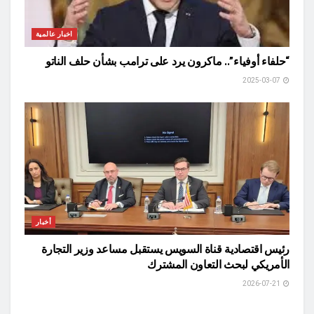
اخبار عالمية
“حلفاء أوفياء”.. ماكرون يرد على ترامب بشأن حلف الناتو
2025-03-07
أخبار
رئيس اقتصادية قناة السويس يستقبل مساعد وزير التجارة
الأمريكي لبحث التعاون المشترك
2026-07-21