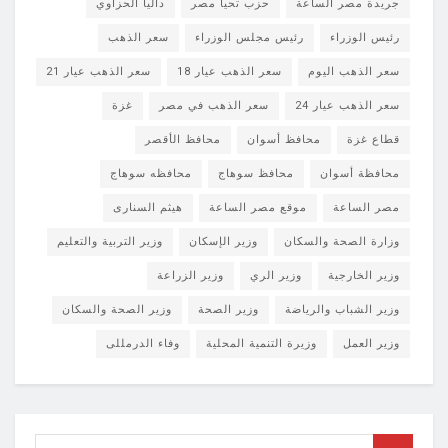
جريدة مصر الساعة
حزب تحيا مصر
داليا الحزاوي
رئيس الوزراء
رئيس مجلس الوزراء
سعر الذهب
سعر الذهب اليوم
سعر الذهب عيار 18
سعر الذهب عيار 21
سعر الذهب عيار 24
سعر الذهب في مصر
غزة
قطاع غزة
محافظ أسوان
محافظ الأقصر
محافظة أسوان
محافظ سوهاج
محافظه سوهاج
مصر الساعة
موقع مصر الساعة
هيثم السنارى
وزارة الصحة والسكان
وزير الإسكان
وزير التربية والتعليم
وزير الخارجية
وزير الري
وزير الزراعة
وزير الشباب والرياضة
وزير الصحة
وزير الصحة والسكان
وزير العمل
وزيرة التنمية المحلية
وفاء الدرمللى