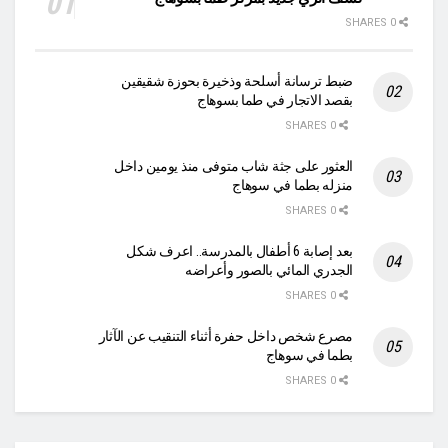
0 SHARES
ضبط ترسانة أسلحة وذخيرة بحوزة شقيقين
بقصد الاتجار في طما بسوهاج
0 SHARES
العثور على جثة شاب متوفى منذ يومين داخل
منزله بطما في سوهاج
0 SHARES
بعد إصابة 6 أطفال بالمدرسة.. اعرف شكل
الجدري المائي بالصور وأعراضه
0 SHARES
مصرع شخص داخل حفرة أثناء التنقيب عن الآثار
بطما في سوهاج
0 SHARES