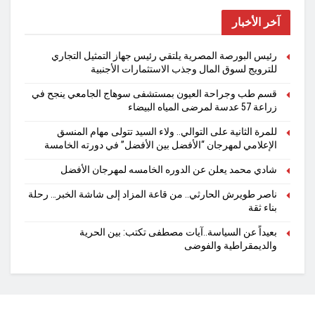
آخر الأخبار
رئيس البورصة المصرية يلتقي رئيس جهاز التمثيل التجاري
للترويج لسوق المال وجذب الاستثمارات الأجنبية
قسم طب وجراحة العيون بمستشفى سوهاج الجامعي ينجح في
زراعة 57 عدسة لمرضى المياه البيضاء
للمرة الثانية على التوالي.. ولاء السيد تتولى مهام المنسق
الإعلامي لمهرجان “الأفضل بين الأفضل” في دورته الخامسة
شادي محمد يعلن عن الدوره الخامسه لمهرجان الأفضل
ناصر طويرش الحارثي.. من قاعة المزاد إلى شاشة الخبر… رحلة
بناء ثقة
بعيداً عن السياسة..آيات مصطفى تكتب: بين الحرية
والديمقراطية والفوضى