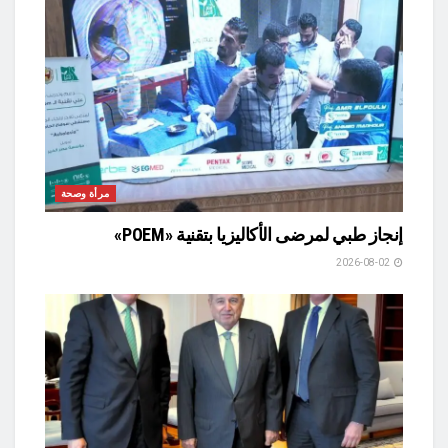
مرأة وصحة
إنجاز طبي لمرضى الأكاليزيا بتقنية «POEM»
2026-08-02