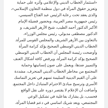
«استثمار الخطاب الديني والإعلامي وأثره على حماية
وتعزيز حقوق المرأة في دول منظمة التعاون الإسلامي»،
والذى يعقد تحت رعاية الرئيس عبد الفتاح السيسي،
رئيس جمهورية مصر العربية، وبحضور فضيلة الإمام
الأكبر الدكتور أحمد الطيب، شيخ الأزهر الشريف، و
الدكتور مصطفى مدبولي، رئيس مجلس الوزراء،
بالتعاون بين الأزهر الشريف والمجلس القومى للمرأة.
الخطاب الديني الوسطي الصحيح يؤكد كرامة المرأة
وأوضحت رئيسة المجلس أن الخطاب الديني الوسطي
الصحيح يؤكد كرامة المرأة، ويرفض كافة أشكال العنف
والتمييز ضدها، ويعمل على صون إنسانيتها وحماية
المجتمع من مخاطر الخطاب الديني المنحرف، مشددة
على أن القيم الدينية السليمة تسهم في تعزيز التماسك
الأسري وترسيخ مبادئ الاحترام المتبادل داخل المجتمع.
وأضافت أن الإعلام لا يقتصر دوره على نقل الواقع
فحسب، بل يشارك بفاعلية في تشكيل الوعي
المجتمعي، ويعد شريك اساسي في دعم قضايا المرأة،