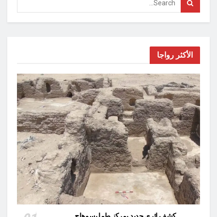
الأكثر رواجا
كشف اثري جديد بمركز طما بسوهاج