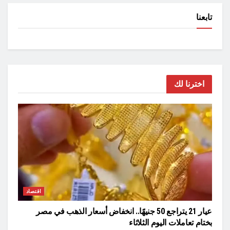
تابعنا
اخترنا لك
اقتصاد
عيار 21 يتراجع 50 جنيهًا.. انخفاض أسعار الذهب في مصر
بختام تعاملات اليوم الثلاثاء