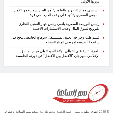
دورتها الأولى
السيسي وملك البحرين بالعلمين: أمن البحرين جزء من الأمن
القومي المصري وتأكيد على وقف الحرب في غزة
رئيس البورصة المصرية يلتقي رئيس جهاز التمثيل التجاري
للترويج لسوق المال وجذب الاستثمارات الأجنبية
قسم طب وجراحة العيون بمستشفى سوهاج الجامعي ينجح في
زراعة 57 عدسة لمرضى المياه البيضاء
للمرة الثانية على التوالي.. ولاء السيد تتولى مهام المنسق
الإعلامي لمهرجان “الأفضل بين الأفضل” في دورته الخامسة
© 2025
حقوق الطبع والنشر
- جميع الحقوق محفوظة لدى
موقع مصر الساعة الإخباري.