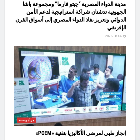
مدينة الدواء المصرية “چبتو فارما” ومجموعة باشا
الجيبوتية تدشنان شراكة استراتيجية لدعم الأمن
الدوائي وتعزيز نفاذ الدواء المصري إلى أسواق القرن
الإفريقي
2026-08-04
مرأة وصحة
إنجاز طبي لمرضى الأكاليزيا بتقنية «POEM»