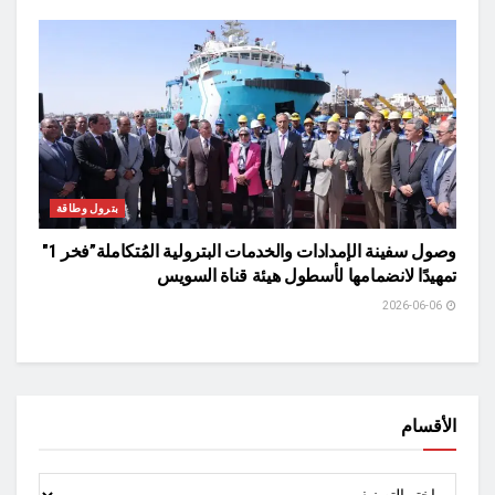
بترول وطاقة
وصول سفينة الإمدادات والخدمات البترولية المُتكاملة”فخر 1″
تمهيدًا لانضمامها لأسطول هيئة قناة السويس
2026-06-06
الأقسام
الأقسام