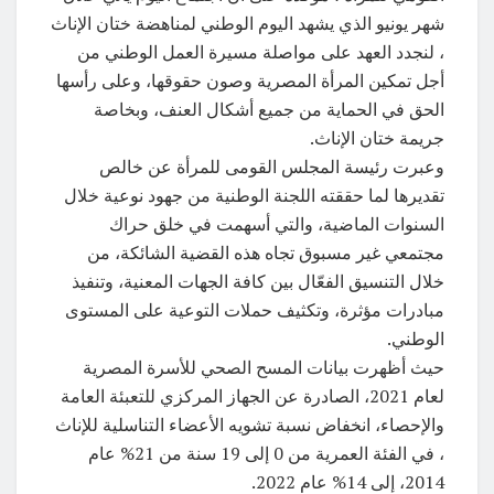
شهر يونيو الذي يشهد اليوم الوطني لمناهضة ختان الإناث
، لنجدد العهد على مواصلة مسيرة العمل الوطني من
أجل تمكين المرأة المصرية وصون حقوقها، وعلى رأسها
الحق في الحماية من جميع أشكال العنف، وبخاصة
جريمة ختان الإناث.
وعبرت رئيسة المجلس القومى للمرأة عن خالص
تقديرها لما حققته اللجنة الوطنية من جهود نوعية خلال
السنوات الماضية، والتي أسهمت في خلق حراك
مجتمعي غير مسبوق تجاه هذه القضية الشائكة، من
خلال التنسيق الفعّال بين كافة الجهات المعنية، وتنفيذ
مبادرات مؤثرة، وتكثيف حملات التوعية على المستوى
الوطني.
حيث أظهرت بيانات المسح الصحي للأسرة المصرية
لعام 2021، الصادرة عن الجهاز المركزي للتعبئة العامة
والإحصاء، انخفاض نسبة تشويه الأعضاء التناسلية للإناث
، في الفئة العمرية من 0 إلى 19 سنة من 21%؜ عام
2014، إلى 14% عام 2022.