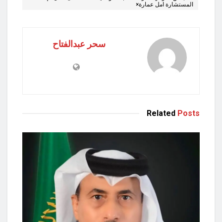
المستشارة امل عمارة×
سحر عبدالفتاح
Related
Posts