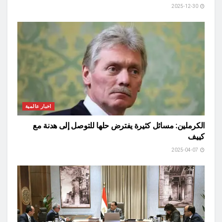
2025-12-30
اخبار عالمية
الكرملين: مسائل كثيرة يفترض حلها للتوصل إلى هدنة مع
كييف
2025-04-07