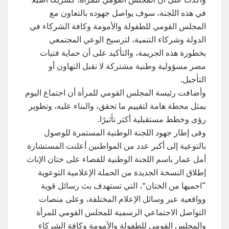
في هذه اللجنة، سوف يواصل جهوده بالتعاون مع
المجلس القومي للطفولة والأمومة وكافة الشركاء في
الدولة وشركاء التنمية، لترسيخ الوعي المجتمعي
بخطورة هذه الجريمة، والتأكيد على أن حماية فتيات
مصر مسؤولية وطنية مشتركة لا تقبل التهاون أو
التأجيل.
وأضافت رئيسة المجلس القومي للمرأة أن اجتماع اليوم
يمثل محطة هامة لتقييم ما تحقق، والبناء عليه، وتطوير
رؤى وخطط مستقبلية أكثر تأثيرًا.
وفى إطار جهود اللجنة الوطنية المستمرة للوصول
بالتوعية إلى أكبر عدد من المواطنين أعلنت المستشارة
أمل عمار باسم اللجنة الوطنية للقضاء على ختان الإناث
إطلاق النسخة الجديدة من الحملة الإعلامية التوعوية
“احميها من الختان”، التي تستهدف بث رسائل قوية
وواقعية عبر وسائل الإعلام المختلفة، وعلى منصات
التواصل الاجتماعي الرسمية للمجلس القومي للمرأة
والمجلس القومي للطفولة والأمومة وكافة الشركاء