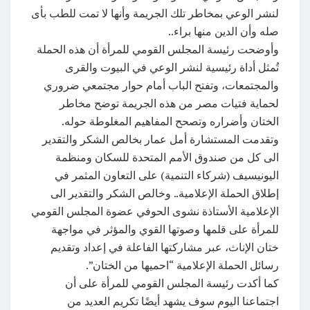
لنشر الوعي بمخاطر تلك الجريمة وأنها لا تمت للطب بأى
صله وأن الدين منها براء..
وأوضحت رئيسة المجلس القومي للمرأة أن هذه الحملة
تُمثل أداة رئيسية لنشر الوعي في البيوت والقرى
والمجتمعات، وتفتح الباب أمام حوار مجتمعي ضروري
لحماية فتيات مصر من هذه الجريمة توضح مخاطر
الختان وأضراره وتصحح المفاهيم المغلوطة حوله.
وتقدمت المستشارة أمل عمار بخالص الشكر والتقدير
الى كل من صندوق الأمم المتحدة للسكان ومنظمة
اليونيسيف (شركاء التنمية) على التعاون المثمر في
إطلاق الحملة الإعلامية.. وخالص الشكر والتقدير الى
الإعلامية الأستاذة نشوى الحوفي عضوة المجلس القومي
للمرأة على قلمها وصوتها القوي والمؤثر في مواجهة
ختان الإناث، عبر مشاركتها الفاعلة في إعداد وتقديم
رسائل الحملة الإعلامية “احميها من الختان”.
كما أكدت رئيسة المجلس القومي للمرأة على أن
اجتماعنا اليوم سوف يشهد أيضًا تكريم العديد من