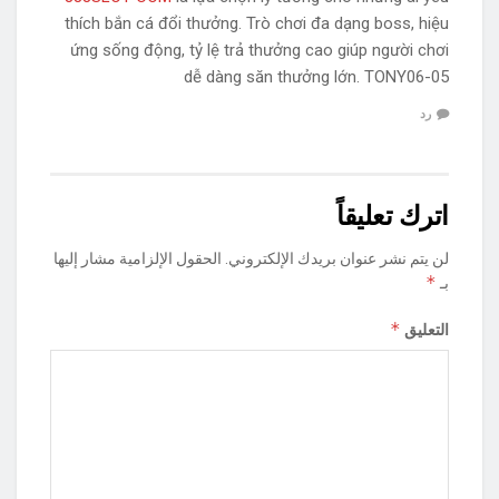
thích bắn cá đổi thưởng. Trò chơi đa dạng boss, hiệu
ứng sống động, tỷ lệ trả thưởng cao giúp người chơi
dễ dàng săn thưởng lớn. TONY06-05
رد
اترك تعليقاً
لن يتم نشر عنوان بريدك الإلكتروني.
الحقول الإلزامية مشار إليها
*
بـ
*
التعليق