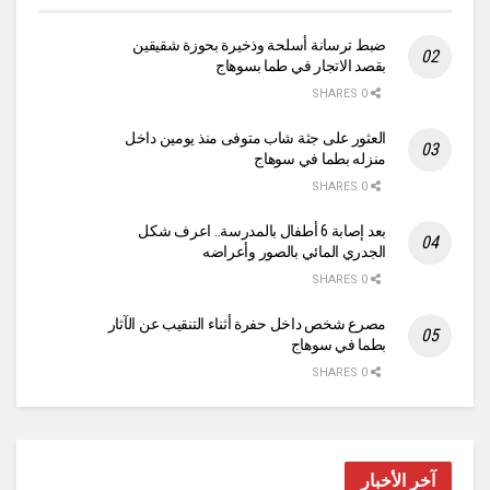
ضبط ترسانة أسلحة وذخيرة بحوزة شقيقين
بقصد الاتجار في طما بسوهاج
0 SHARES
العثور على جثة شاب متوفى منذ يومين داخل
منزله بطما في سوهاج
0 SHARES
بعد إصابة 6 أطفال بالمدرسة.. اعرف شكل
الجدري المائي بالصور وأعراضه
0 SHARES
مصرع شخص داخل حفرة أثناء التنقيب عن الآثار
بطما في سوهاج
0 SHARES
آخر الأخبار