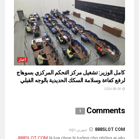
أخبار
كامل الوزير: تشغيل مركز التحكم المركزي بسوهاج
لرفع كفاءة وسلامة السكك الحديدية بالوجه القبلي
2026-08-04
Comments
1
888SLOT COM
شهرين ago
888SLOT COM
là lựa chọn lý tưởng cho những ai yêu