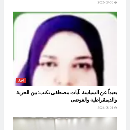
2026-08-06
أخبار
بعيداً عن السياسة..آيات مصطفى تكتب: بين الحرية
والديمقراطية والفوضى
2026-08-04