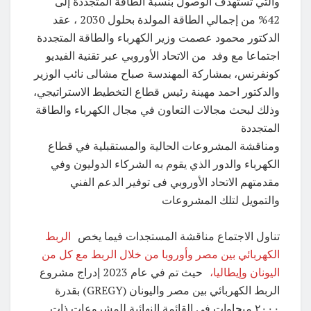
والتي تستهدف الوصول بنسبة الطاقة المتجددة إلى
42% من إجمالي الطاقة المولدة بحلول 2030 ، عقد
الدكتور محمود عصمت وزير الكهرباء والطاقة المتجددة
اجتماعا مع وفد من الاتحاد الأوروبي عبر تقنية الفيديو
كونفرنس، بمشاركة المهندسة صباح مشالى نائب الوزير
والدكتور احمد مهينة رئيس قطاع التخطيط الاستراتيجي،
وذلك لبحث مجالات التعاون في مجال الكهرباء والطاقة
المتجددة
ومناقشة المشروعات الحالية والمستقبلية في قطاع
الكهرباء والدور الذي يقوم به الشركاء الدوليون وفي
مقدمتهم الاتحاد الأوروبي فى توفير الدعم الفني
والتمويل لتلك المشروعات
تناول الاجتماع مناقشة المستجدات فيما يخص
الربط
الكهربائي بين مصر وأوروبا من خلال الربط مع كل من
اليونان وإيطاليا،
حيث تم في عام 2023 إدراج مشروع
الربط الكهربائي بين مصر واليونان (GREGY) بقدرة
۲۰۰۰ ميجاوات في القائمة النهائية للمشروعات ذات