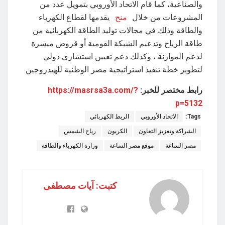
والصناعية، كما قام الاتحاد الأوروبي بتمويل عدد من
المشروعات من خلال
منح
يقدمها لقطاع الكهرباء
والطاقة وذلك في مجالات توليد الطاقة الكهربائية من
طاقة الرياح وتدعيم الشبكة القومية أو قروض ميسرة
لدعم الموازنة ، وكذلك دعم تعيين استشارى دولي
لتطوير خطة تنفيذ استراتيجية مصر الوطنية للهيدروجين
رابط مختصر للخبر:
https://masrsa3a.com/?
p=5132
Tags:
الاتحاد الأوروبي
الربط الكهربائي
الشراكة وتعزيز التعاون
الكربون
رياح الشمس
مصر الساعة
موقع مصر الساعة
وزارة الكهرباء والطاقة
كتبت: آيات مصطفى