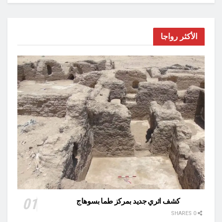
الأكثر رواجا
كشف اثري جديد بمركز طما بسوهاج
0 SHARES