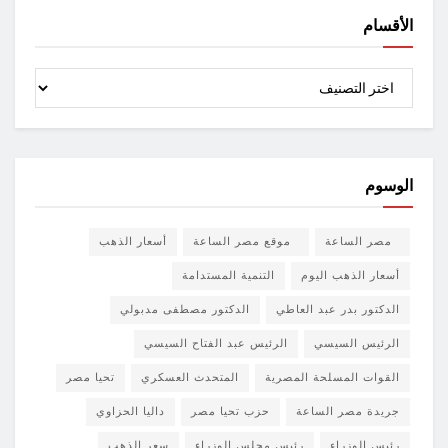
الأقسام
الأقسام
الوسوم
مصر الساعة
موقع مصر الساعة
أسعار الذهب
أسعار الذهب اليوم
التنمية المستدامة
الدكتور بدر عبد العاطي
الدكتور مصطفى مدبولي
الرئيس السيسي
الرئيس عبد الفتاح السيسي
القوات المسلحة المصرية
المتحدث العسكري
تحيا مصر
جريدة مصر الساعة
حزب تحيا مصر
داليا الحزاوي
رئيس الوزراء
رئيس مجلس الوزراء
سعر الذهب