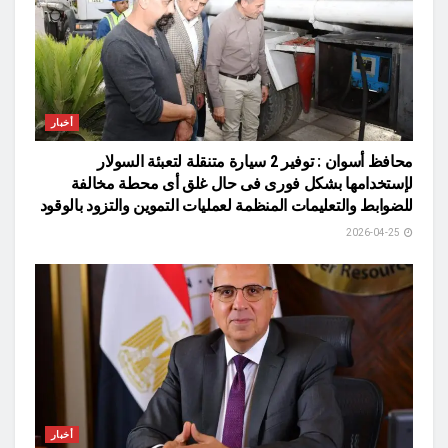
أخبار
محافظ أسوان : توفير 2 سيارة متنقلة لتعبئة السولار
لإستخدامها بشكل فورى فى حال غلق أى محطة مخالفة
للضوابط والتعليمات المنظمة لعمليات التموين والتزود بالوقود
2026-04-25
أخبار