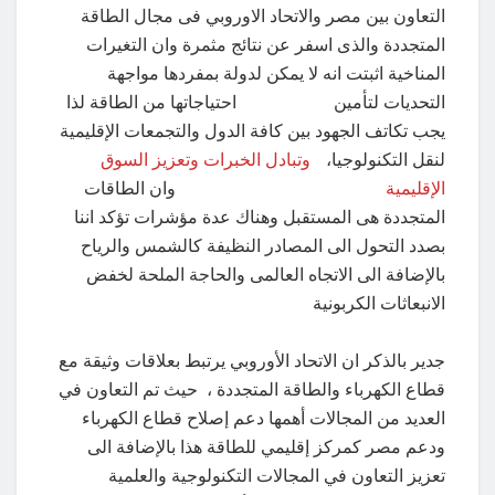
التعاون بين مصر والاتحاد الاوروبي فى مجال الطاقة
المتجددة والذى اسفر عن نتائج مثمرة وان التغيرات
المناخية اثبتت انه لا يمكن لدولة بمفردها مواجهة
التحديات لتأمين احتياجاتها من الطاقة لذا
يجب تكاتف الجهود بين كافة الدول والتجمعات الإقليمية
لنقل التكنولوجيا،
وتبادل الخبرات وتعزيز السوق
الإقليمية
وان الطاقات
المتجددة هى المستقبل وهناك عدة مؤشرات تؤكد اننا
بصدد التحول الى المصادر النظيفة كالشمس والرياح
بالإضافة الى الاتجاه العالمى والحاجة الملحة لخفض
الانبعاثات الكربونية
جدير بالذكر ان الاتحاد الأوروبي يرتبط بعلاقات وثيقة مع
قطاع الكهرباء والطاقة المتجددة ، حيث تم التعاون في
العديد من المجالات أهمها دعم إصلاح قطاع الكهرباء
ودعم مصر كمركز إقليمي للطاقة هذا بالإضافة الى
تعزيز التعاون في المجالات التكنولوجية والعلمية