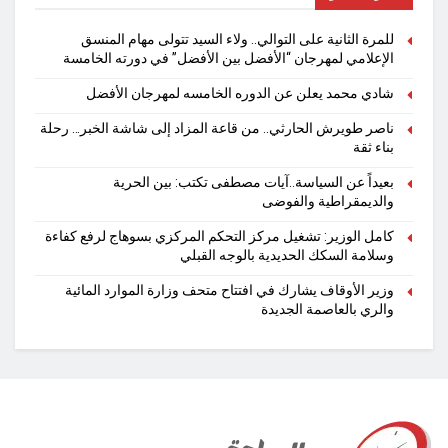
للمرة الثانية على التوالي.. ولاء السيد تتولى مهام المنسق
الإعلامي لمهرجان “الأفضل بين الأفضل” في دورته الخامسة
شادي محمد يعلن عن الدوره الخامسه لمهرجان الأفضل
ناصر طويرش الحارثي.. من قاعة المزاد إلى شاشة الخبر… رحلة
بناء ثقة
بعيداً عن السياسة..آيات مصطفى تكتب: بين الحرية
والديمقراطية والفوضى
كامل الوزير: تشغيل مركز التحكم المركزي بسوهاج لرفع كفاءة
وسلامة السكك الحديدية بالوجه القبلي
وزير الأوقاف يشارك في افتتاح متحف وزارة الموارد المائية
والري بالعاصمة الجديدة