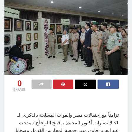
0
SHARES
تزامناً مع إحتفالات مصر والقوات المسلحة بالذكرى الـ
51 لإنتصارات أكتوبر المجيدة ، إفتتح اللواء أح / مدحت
عبد العزيز فاوى مدير جمعية المحاربين القدماء وضحايا