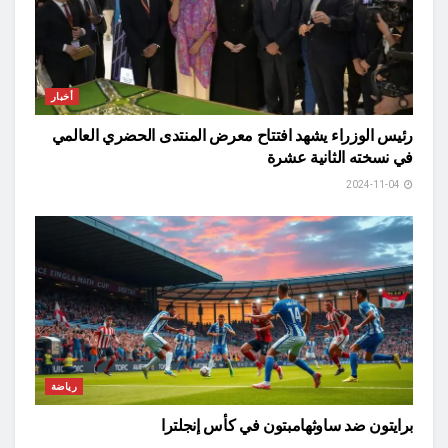
أخبار
رئيس الوزراء يشهد افتتاح معرض المنتدى الحضري العالمي
في نسخته الثانية عشرة
2024-11-04
رياضة
برايتون ضد ساوثهامبتون في كأس إنجلترا