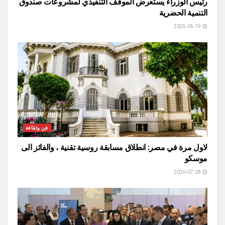
رئيس الوزراء يستعرض الموقف التنفيذي لمشروعات صندوق
التنمية الحضرية
2025-05-19
فن وثقافة
لاول مرة في مصر: انطلاق مسابقة روسية تقنية ، والفائز الى
موسكو
2026-07-28