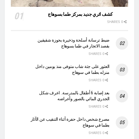
كشف اثري جديد بمركز طما بسوهاج
0 SHARES
ضبط ترسانة أسلحة وذخيرة بحوزة شقيقين
بقصد الاتجار في طما بسوهاج
0 SHARES
العثور على جثة شاب متوفى منذ يومين داخل
منزله بطما في سوهاج
0 SHARES
بعد إصابة 6 أطفال بالمدرسة.. اعرف شكل
الجدري المائي بالصور وأعراضه
0 SHARES
مصرع شخص داخل حفرة أثناء التنقيب عن الآثار
بطما في سوهاج
0 SHARES