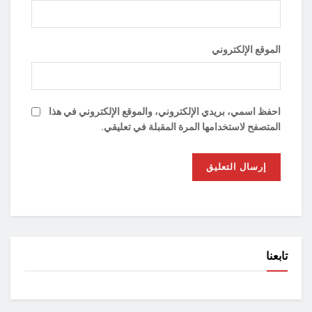
الموقع الإلكتروني
احفظ اسمي، بريدي الإلكتروني، والموقع الإلكتروني في هذا
المتصفح لاستخدامها المرة المقبلة في تعليقي.
تابعنا