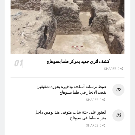
كشف اثري جديد بمركز طما بسوهاج
0 SHARES
ضبط ترسانة أسلحة وذخيرة بحوزة شقيقين
بقصد الاتجار في طما بسوهاج
0 SHARES
العثور على جثة شاب متوفى منذ يومين داخل
منزله بطما في سوهاج
0 SHARES