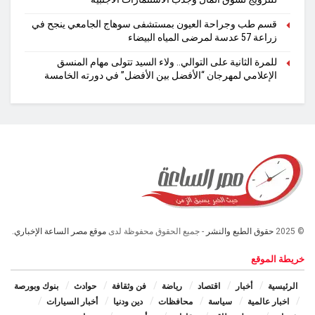
قسم طب وجراحة العيون بمستشفى سوهاج الجامعي ينجح في
زراعة 57 عدسة لمرضى المياه البيضاء
للمرة الثانية على التوالي.. ولاء السيد تتولى مهام المنسق
الإعلامي لمهرجان “الأفضل بين الأفضل” في دورته الخامسة
© 2025
حقوق الطبع والنشر
- جميع الحقوق محفوظة لدى
موقع مصر الساعة الإخباري.
خريطة الموقع
الرئيسية
أخبار
اقتصاد
رياضة
فن وثقافة
حوادث
بنوك وبورصة
اخبار عالمية
سياسة
محافظات
دين ودنيا
أخبار السيارات