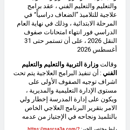
والتعليم والتعليم الفني ، عقد برامج
علاجية للتلاميذ “الضعاف دراسياً” في
المرحلة الابتدائية ، وذلك في نهاية العام
الدراسي فور انتهاء امتحانات صفوف
النقل 2026 ، على أن تستمر حتى 31
أغسطس 2026
وقالت
وزارة التربية والتعليم والتعليم
الفني
: أن تنفيذ البرامج العلاجية يتم تحت
اشراف توجيه الصفوف الأولى على
مستوى الإدارة التعليمية والمديرية ،
ويكون على إدارة المدرسة إخطار ولي
الامر بتقرير البرنامج العلاجي الخاص
بالتلميذ ونجاحه في الإجتياز من عدمه
رابط مختصر للخبر:
https://masrsa3a.com/?