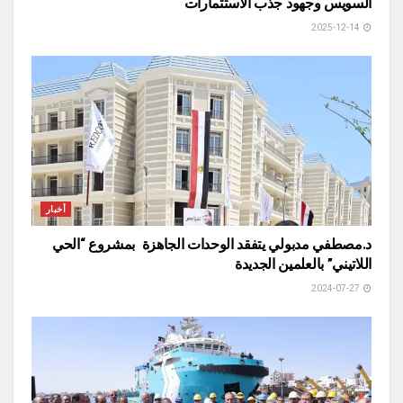
السويس وجهود جذب الاستثمارات
2025-12-14
أخبار
د.مصطفي مدبولي يتفقد الوحدات الجاهزة بمشروع “الحي
اللاتيني” بالعلمين الجديدة
2024-07-27