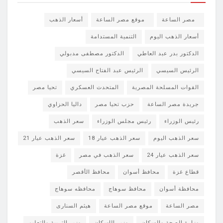
مصر الساعة
موقع مصر الساعة
أسعار الذهب
أسعار الذهب اليوم
التنمية المستدامة
الدكتور بدر عبد العاطي
الدكتور مصطفى مدبولي
الرئيس السيسي
الرئيس عبد الفتاح السيسي
القوات المسلحة المصرية
المتحدث العسكري
تحيا مصر
جريدة مصر الساعة
حزب تحيا مصر
داليا الحزاوي
رئيس الوزراء
رئيس مجلس الوزراء
سعر الذهب
سعر الذهب اليوم
سعر الذهب عيار 18
سعر الذهب عيار 21
سعر الذهب عيار 24
سعر الذهب في مصر
غزة
قطاع غزة
محافظ أسوان
محافظ الأقصر
محافظة أسوان
محافظ سوهاج
محافظه سوهاج
مصر الساعة
موقع مصر الساعة
هيثم السنارى
وزارة الصحة والسكان
وزير الإسكان
وزير التربية والتعليم