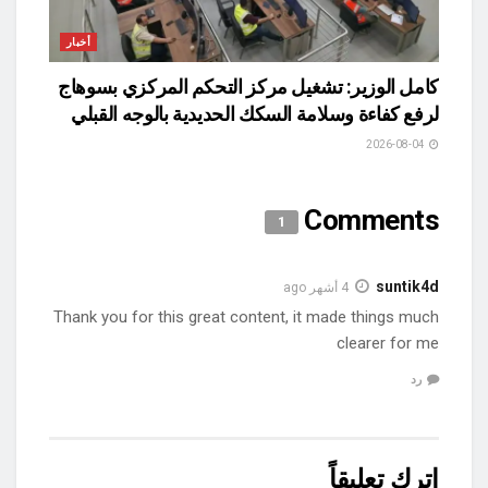
أخبار
كامل الوزير: تشغيل مركز التحكم المركزي بسوهاج
لرفع كفاءة وسلامة السكك الحديدية بالوجه القبلي
2026-08-04
Comments
1
suntik4d
4 أشهر ago
Thank you for this great content, it made things much
clearer for me
رد
اترك تعليقاً