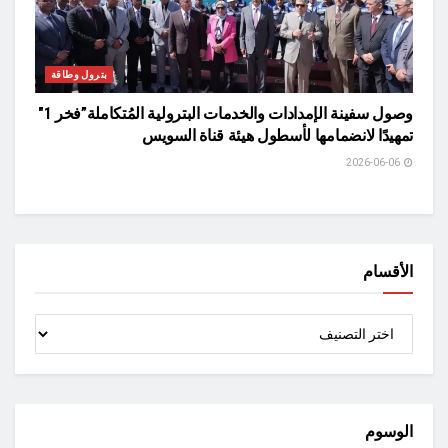
بترول وطاقة
وصول سفينة الإمدادات والخدمات البترولية المُتكاملة”فخر 1″
تمهيدًا لانضمامها لأسطول هيئة قناة السويس
2026-06-06
الأقسام
الأقسام
الوسوم