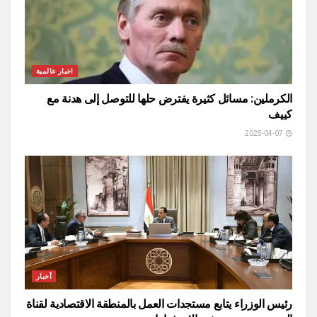
اخبار عالمية
الكرملين: مسائل كثيرة يفترض حلها للتوصل إلى هدنة مع
كييف
2025-04-07
أخبار
رئيس الوزراء يتابع مستجدات العمل بالمنطقة الاقتصادية لقناة