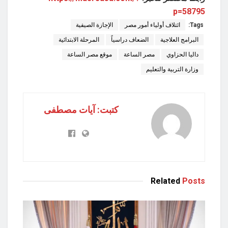
p=58795
Tags:
ائتلاف أولياء أمور مصر
الإجازة الصيفية
البرامج العلاجية
الضعاف دراسياً
المرحلة الابتدائية
داليا الحزاوي
مصر الساعة
موقع مصر الساعة
وزارة التربية والتعليم
كتبت: آيات مصطفى
Related
Posts