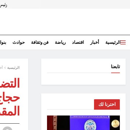
الرئيسية
أخبار
اقتصاد
رياضة
فن وثقافة
حوادث
بنو
تابعنا
الرئيسية
أخ
التض
حجاج 
اخترنا لك
المقد