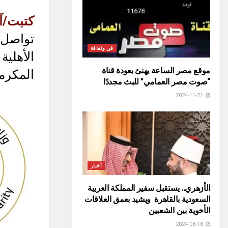
كتبت/آ
تواصل 
فن وثقافة
الأهلية
موقع مصر الساعة يهنئ بعودة قناة
المكرمة
“صوت مصر العمامي” للبث مجددًا
2024-11-21
أخبار
الأزهري.. يستقبل سفير المملكة العربية
السعودية بالقاهرة ويشيد بعمق العلاقات
الأخوية بين الشعبين
2024-08-18