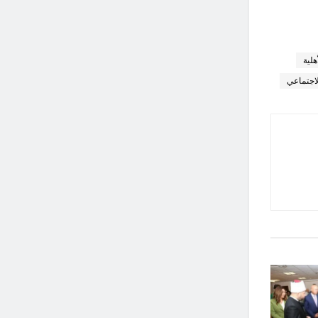
هلية
لاجتماعي