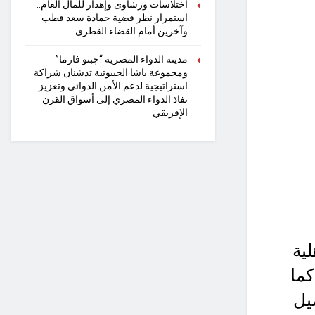
اختلاسات ورشاوى وإهدار للمال العام..
استمرار نظر قضية حمادة سعد قطب
وآخرين أمام القضاء القطرى
مدينة الدواء المصرية “چبتو فارما”
ومجموعة باشا الجيبوتية تدشنان شراكة
استراتيجية لدعم الأمن الدوائي وتعزيز
نفاذ الدواء المصري إلى أسواق القرن
الإفريقي
ية
كما
يل