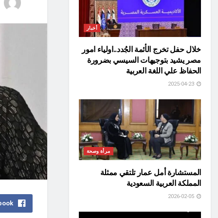
أخبار
خلال حفل تخرج الأئمة الجُدد..اولياء امور
مصر يشيد بتوجيهات السيسي بضرورة
الحفاظ علي اللغة العربية
2025-04-23
مرأة وصحة
المستشارة أمل عمار تلتقي ممثلة
المملكة العربية السعودية
2026-02-05
book