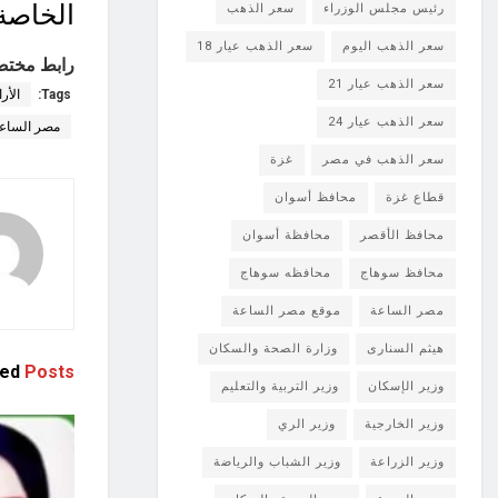
الخاصة 
رئيس مجلس الوزراء
سعر الذهب
سعر الذهب اليوم
سعر الذهب عيار 18
رابط مختص
سعر الذهب عيار 21
Tags:
الأر
سعر الذهب عيار 24
مصر الساع
سعر الذهب في مصر
غزة
قطاع غزة
محافظ أسوان
محافظ الأقصر
محافظة أسوان
محافظ سوهاج
محافظه سوهاج
مصر الساعة
موقع مصر الساعة
هيثم السنارى
وزارة الصحة والسكان
ted
Posts
وزير الإسكان
وزير التربية والتعليم
وزير الخارجية
وزير الري
وزير الزراعة
وزير الشباب والرياضة