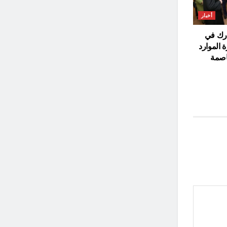
أخبار
ارك في
 الموارد
عاصمة