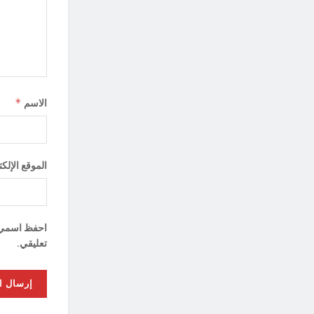
*
الاسم
الموقع الإلك
احفظ اسمي، ب
تعليقي.