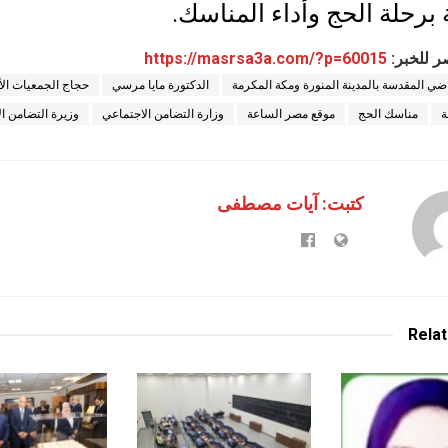
برحلة الحج وأداء المناسك.
ر للخبر:
https://masrsa3a.com/?p=60015
اضي المقدسة بالمدينة المنورة ومكة المكرمة
الدكتورة مايا مرسي
حجاج الجمعيات الأ
ة
مناسك الحج
موقع مصر الساعة
وزارة التضامن الاجتماعي
وزيرة التضامن ا
كتبت: آيات مصطفى
Rela