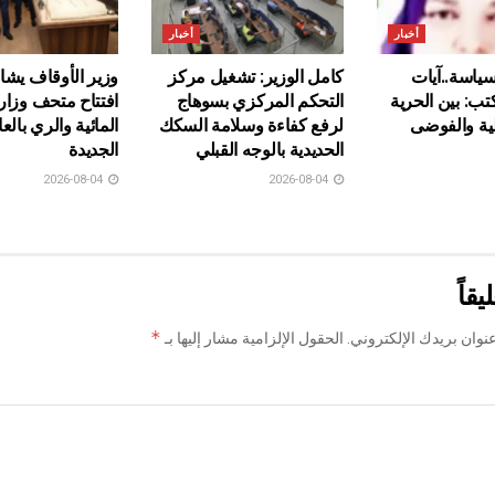
أخبار
أخبار
لسياسة..آيات
كامل الوزير: تشغيل مركز
وزير الأوقاف يش
: بين الحرية
التحكم المركزي بسوهاج
افتتاح متحف وزارة
ية والفوضى
لرفع كفاءة وسلامة السكك
المائية والري بال
الحديدية بالوجه القبلي
الجديدة
2026-08-04
2026-08-04
يقاً
*
نوان بريدك الإلكتروني.
الحقول الإلزامية مشار إليها بـ