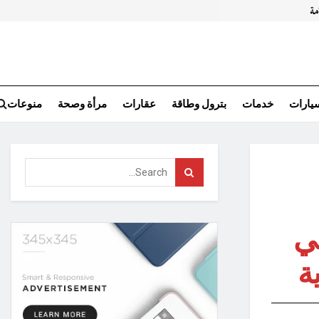
سيارات
خدمات
بترول وطاقة
عقارات
مرأة وصحة
منوعات
ضي
ة