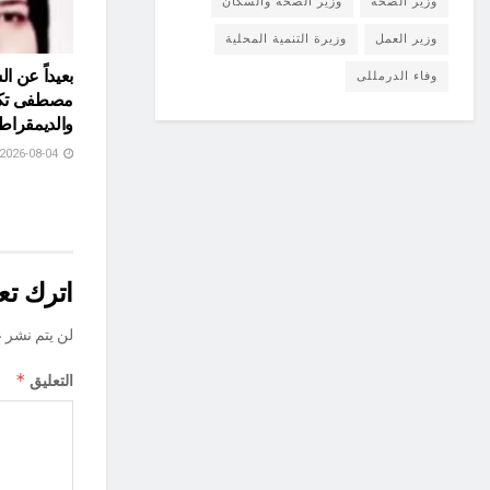
وزير الصحة
وزير الصحة والسكان
وزير العمل
وزيرة التنمية المحلية
بعيداً عن ا
وفاء الدرمللى
مصطفى تكتب
والديمقراط
2026-08-04
اترك تعل
لن يتم نشر ع
*
التعليق