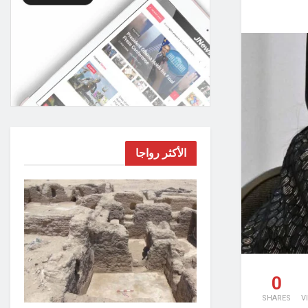
الأكثر رواجا
0
SHARES
V