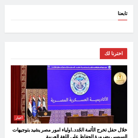
تابعنا
اخترنا لك
أخبار
خلال حفل تخرج الأئمة الجُدد..اولياء امور مصر يشيد بتوجيهات
السيسي بضرورة الحفاظ علي اللغة العربية