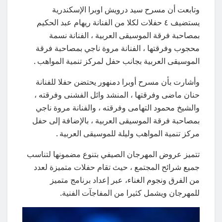
وتابعت أن مسرح سيد درويش اوبرا الإسكندرية
يستضيف ٤ حفلات لكلا من الفنانة ريهام عبد الحكيم
بمصاحبة فرقة الموسيقى العربية ، الفنانة نسمة
محجوب وفرقتها ، الفنانة مروة ناجي بمصاحبة فرقة
الموسيقى العربية بجانب حفل لمركز تنمية المواهب .
وأشارت بأن مسرح أوبرا دمنهور يحتضن حفلا للفنانة
حنان ماضى وفرقتها ، المنشد وائل الفشنى وفرقته ،
والشيخ محمود التهامى وفرقته ، والفنانة مروة ناجي
بمصاحبة فرقة الموسيقى العربية ، بالإضافة إلى حفل
مركز تنمية المواهب وليلة للموسيقى العربية .
تتميز عروض المهرجان الصيفي بتنوع مضمونها لتناسب
جميع شرائح المجتمع ، حيث تقام حفلات متميزة لعدد
من الفرق ونجوم الغناء، عبر إعداد برنامج متميز
للمهرجان ويشمل كثيرا من المفاجآت الفنية.