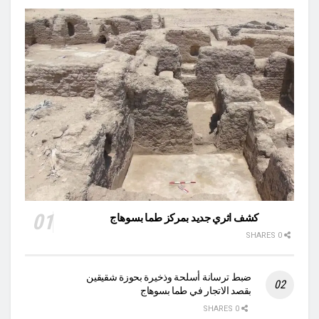
كشف اثري جديد بمركز طما بسوهاج
0 SHARES
ضبط ترسانة أسلحة وذخيرة بحوزة شقيقين
بقصد الاتجار في طما بسوهاج
0 SHARES