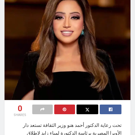
0
SHARES
تحت رعاية الدكتور أحمد هنو وزير الثقافة تستعد دار
الأوبرا المصرية برئاسة الدكتورة لمياء زايد لإطلاق