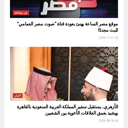
فن وثقافة
موقع مصر الساعة يهنئ بعودة قناة “صوت مصر العمامي”
للبث مجددًا
2024-11-21
أخبار
الأزهري.. يستقبل سفير المملكة العربية السعودية بالقاهرة
ويشيد بعمق العلاقات الأخوية بين الشعبين
2024-08-18