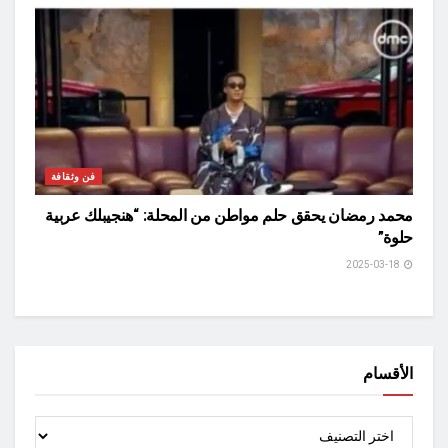
فن وثقافة
محمد رمضان يحقق حلم مواطن من المحلة: “هنجيبلك عربية
حلوة”
2025-03-18
الأقسام
الأقسام