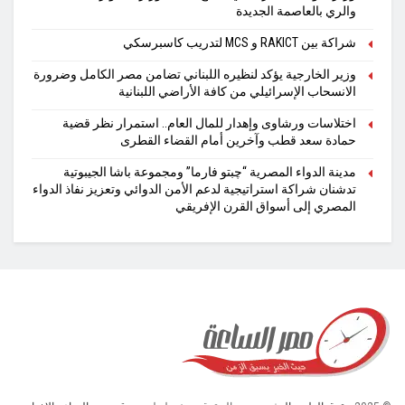
والري بالعاصمة الجديدة
شراكة بين RAKICT و MCS لتدريب كاسبرسكي
وزير الخارجية يؤكد لنظيره اللبناني تضامن مصر الكامل وضرورة
الانسحاب الإسرائيلي من كافة الأراضي اللبنانية
اختلاسات ورشاوى وإهدار للمال العام.. استمرار نظر قضية
حمادة سعد قطب وآخرين أمام القضاء القطرى
مدينة الدواء المصرية “چبتو فارما” ومجموعة باشا الجيبوتية
تدشنان شراكة استراتيجية لدعم الأمن الدوائي وتعزيز نفاذ الدواء
المصري إلى أسواق القرن الإفريقي