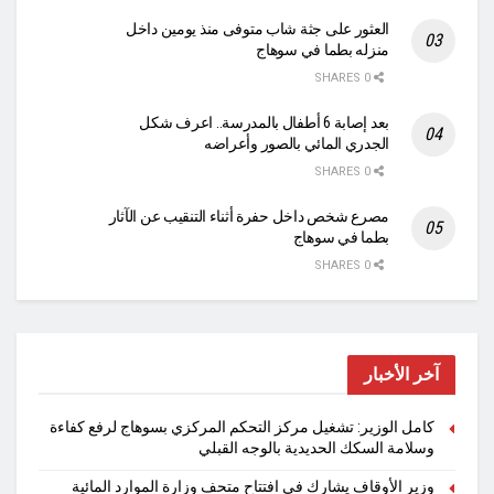
العثور على جثة شاب متوفى منذ يومين داخل
منزله بطما في سوهاج
0 SHARES
بعد إصابة 6 أطفال بالمدرسة.. اعرف شكل
الجدري المائي بالصور وأعراضه
0 SHARES
مصرع شخص داخل حفرة أثناء التنقيب عن الآثار
بطما في سوهاج
0 SHARES
آخر الأخبار
كامل الوزير: تشغيل مركز التحكم المركزي بسوهاج لرفع كفاءة
وسلامة السكك الحديدية بالوجه القبلي
وزير الأوقاف يشارك في افتتاح متحف وزارة الموارد المائية