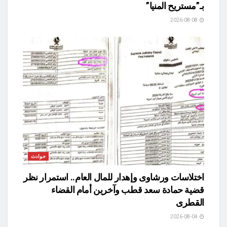
بـ”مستريح المنيا”
2026-08-08
حوادث
اختلاسات ورشاوى وإهدار للمال العام.. استمرار نظر
قضية حمادة سعد قطب وآخرين أمام القضاء
القطرى
2026-08-04