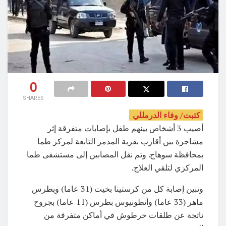
0
SHARES
كتبت/ وفاء الدرمللي
أصيب 3 أشخاص بينهم طفل بإصابات متفرقة إثر
مشاجرة بين أقارب بقرية المدمر التابعة لمركز طما
بمحافظة سوهاج. وتم نقل المصابين إلى مستشفى طما
المركزي لتلقي العلاج.
وتبين إصابة كل من كرستينا بخيت (31 عاما) وبطرس
ماهر (33 عاما) وأنطونيوس بطرس (11 عاما) بجروح
ناتجة عن طلقات خرطوش في أماكن متفرقة من