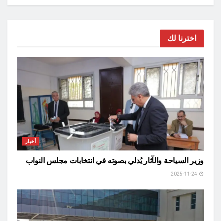
اخترنا لك
أخبار
وزير السياحة والآثار يُدلي بصوته في انتخابات مجلس النواب
2025-11-24