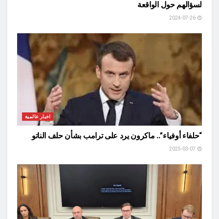
لسؤالهم حول الواقعة
2024-07-26
اخبار عالمية
“حلفاء أوفياء”.. ماكرون يرد على ترامب بشأن حلف الناتو
2025-03-07