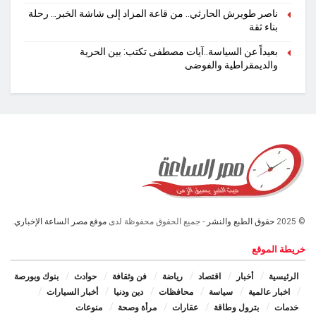
ناصر طويرش الحارثي.. من قاعة المزاد إلى شاشة الخبر… رحلة
بناء ثقة
بعيداً عن السياسة..آيات مصطفى تكتب: بين الحرية
والديمقراطية والفوضى
© 2025
حقوق الطبع والنشر
- جميع الحقوق محفوظة لدى
موقع مصر الساعة الإخباري.
خريطة الموقع
الرئيسية
أخبار
اقتصاد
رياضة
فن وثقافة
حوادث
بنوك وبورصة
اخبار عالمية
سياسة
محافظات
دين ودنيا
أخبار السيارات
خدمات
بترول وطاقة
عقارات
مرأة وصحة
منوعات