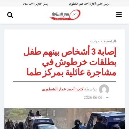
الرئيسية
حوادث
إصابة 3 أشخاص بينهم طفل
بطلقات خرطوش في
مشاجرة عائلية بمركز طما
بواسطة
كتب: أحمد عمار الشطوري
2026-06-06