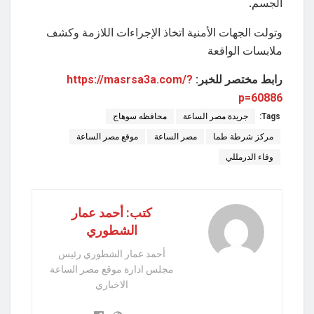
الجسم.
وتولت الجهات الأمنية اتخاذ الإجراءات اللازمة وكشف
ملابسات الواقعة
رابط مختصر للخبر:
https://masrsa3a.com/?
p=60886
Tags:
جريدة مصر الساعة
محافظه سوهاج
مركز شرطة طما
مصر الساعة
موقع مصر الساعة
وفاء الدرمللي
كتب: أحمد عمار
الشطوري
أحمد عمار الشطوري رئيس
مجلس ادارة موقع مصر الساعة
الاخباري