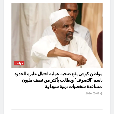
حوادث
مواطن كويتي يقع ضحية عملية احتيال عابرة للحدود
باسم “التصوف” ويطالب بأكثر من نصف مليون
بمساعدة شخصيات دينية سودانية
2026-08-04