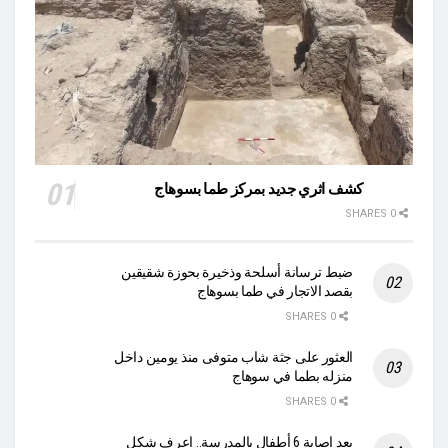
كشف اثري جديد بمركز طما بسوهاج
0 SHARES
ضبط ترسانة أسلحة وذخيرة بحوزة شقيقين
بقصد الاتجار في طما بسوهاج
0 SHARES
العثور على جثة شاب متوفى منذ يومين داخل
منزله بطما في سوهاج
0 SHARES
بعد إصابة 6 أطفال بالمدرسة.. اعرف شكل