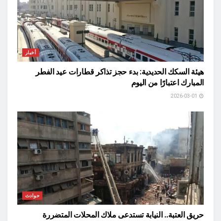
أخبار
هيئة السكك الحديدية: بدء حجز تذاكر قطارات عيد الفطر
المبارك اعتبارًا من اليوم
2026-03-01
حوادث
حريق العتبة.. النيابة تستدعى ملاك المحلات المتضررة