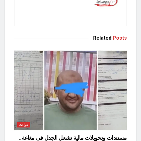
Related
Posts
حوادث
مستندات وتحويلات مالية تشعل الجدل فى مغاغة..