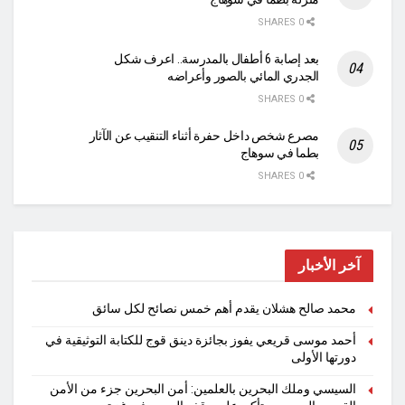
0 SHARES
بعد إصابة 6 أطفال بالمدرسة.. اعرف شكل
الجدري المائي بالصور وأعراضه
0 SHARES
مصرع شخص داخل حفرة أثناء التنقيب عن الآثار
بطما في سوهاج
0 SHARES
آخر الأخبار
محمد صالح هشلان يقدم أهم خمس نصائح لكل سائق
أحمد موسى قريعي يفوز بجائزة دينق قوج للكتابة التوثيقية في
دورتها الأولى
السيسي وملك البحرين بالعلمين: أمن البحرين جزء من الأمن