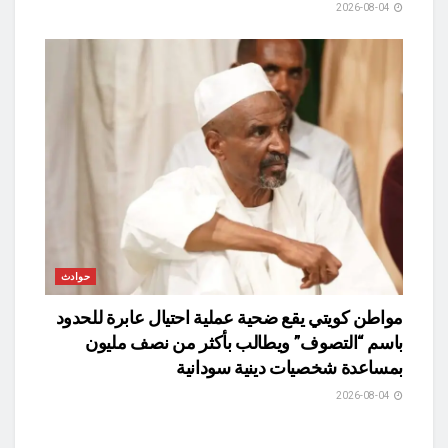
2026-08-04
حوادث
مواطن كويتي يقع ضحية عملية احتيال عابرة للحدود
باسم “التصوف” ويطالب بأكثر من نصف مليون
بمساعدة شخصيات دينية سودانية
2026-08-04