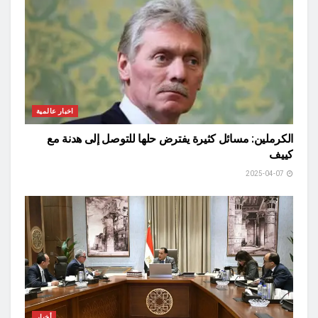
اخبار عالمية
الكرملين: مسائل كثيرة يفترض حلها للتوصل إلى هدنة مع
كييف
2025-04-07
أخبار