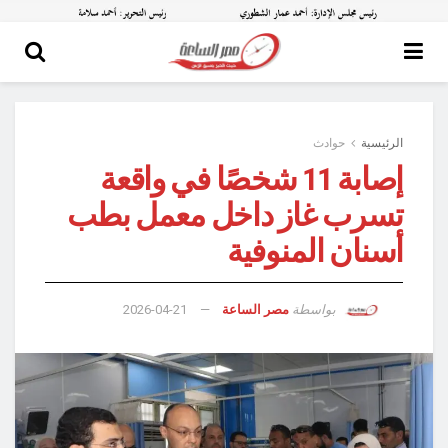
الرئيسية
حوادث
إصابة 11 شخصًا في واقعة
تسرب غاز داخل معمل بطب
أسنان المنوفية
بواسطة
مصر الساعة
2026-04-21