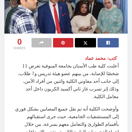
0
SHARES
كتب: محمد عماد
أعلنت كلية طب الأسنان بجامعة المنوفية تعرض 11
شخصًا للإصابة، من بينهم عضو هيئة تدريس و7 طلاب،
إلى جانب أحد معاوني الكلية واثنين من أفراد الأمن،
وذلك إثر تسرب غاز ثاني أكسيد الكربون داخل أحد
معامل الكلية.
وأوضحت الكلية أنه تم نقل جميع المصابين بشكل فوري
إلى المستشفيات الجامعية، حيث جرى استقبالهم
بأقسام الطوارئ والتعامل معهم بسرعة، من خلال
إجراء الفحوصات الطبية اللازمة وتقديم الإسعافات