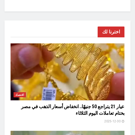
اخترنا لك
اقتصاد
عيار 21 يتراجع 50 جنيهًا.. انخفاض أسعار الذهب في مصر
بختام تعاملات اليوم الثلاثاء
2025-12-30