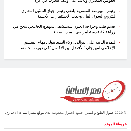
القومي المصري وتأكيد على وقف الحرب في غزة
رئيس البورصة المصرية يلتقي رئيس جهاز التمثيل التجاري
للترويج لسوق المال وجذب الاستثمارات الأجنبية
قسم طب وجراحة العيون بمستشفى سوهاج الجامعي ينجح في
زراعة 57 عدسة لمرضى المياه البيضاء
للمرة الثانية على التوالي.. ولاء السيد تتولى مهام المنسق
الإعلامي لمهرجان “الأفضل بين الأفضل” في دورته الخامسة
© 2025
حقوق الطبع والنشر
- جميع الحقوق محفوظة لدى
موقع مصر الساعة الإخباري.
خريطة الموقع