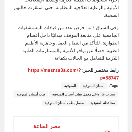
الأولية والرعاية العلاجية المطلوبة، حتى استقرت حالتهم
الصحية.
وفي السياق ذاته، حرص عدد من قيادات المستشفيات
الجامعية على متابعة الموقف ميدانيًا داخل أقسام
الطوارئ، للتأكد من انتظام العمل وجاهزية الأطقم
الطبية، فضلًا عن توافر الأدوية والمستلزمات الطبية
اللازمة للتعامل مع الحالات بكفاءة.
رابط مختصر للخبر:
https://masrsa3a.com/?
p=58747
Tags:
أسنان المنوفية
المنوفية
تسرب غاز داخل معمل بطب أسنان المنوفية
طب أسنان المنوفية
محافظة المنوفية
معمل بطب أسنان المنوفية
مصر الساعة