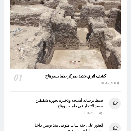
كشف اثري جديد بمركز طما بسوهاج
0 SHARES
ضبط ترسانة أسلحة وذخيرة بحوزة شقيقين
بقصد الاتجار في طما بسوهاج
0 SHARES
العثور على جثة شاب متوفى منذ يومين داخل
منزله بطما في سوهاج