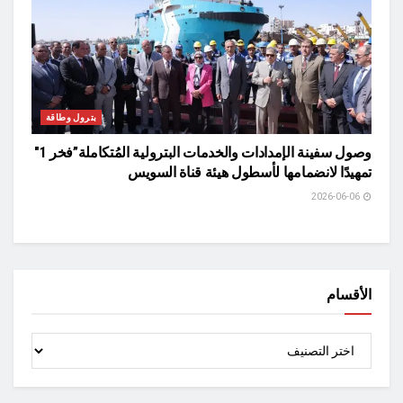
بترول وطاقة
وصول سفينة الإمدادات والخدمات البترولية المُتكاملة”فخر 1″
تمهيدًا لانضمامها لأسطول هيئة قناة السويس
2026-06-06
الأقسام
الأقسام