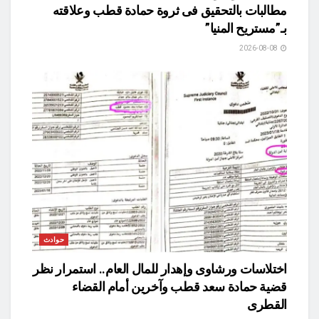
مطالبات بالتحقيق فى ثروة حمادة قطب وعلاقته
بـ”مستريح المنيا”
2026-08-08
حوادث
اختلاسات ورشاوى وإهدار للمال العام.. استمرار نظر
قضية حمادة سعد قطب وآخرين أمام القضاء
القطرى