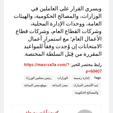
ويسري القرار على العاملين في
الوزارات، والمصالح الحكومية، والهيئات
العامة، ووحدات الإدارة المحلية،
وشركات القطاع العام، وشركات قطاع
الأعمال العام؛ مع استمرار أعمال
الامتحانات إن وُجدت وفقاً للمواعيد
المقررة من قِبَل السلطة المختصة.
رابط مختصر للخبر:
https://masrsa3a.com/?
p=60407
Tags:
إجازة رسمية
الوزارات
رئيس مجلس الوزراء
عيد الأضحى المبارك
مصر الساعة
موقع مصر الساعة
والمصالح الحكومية
كتبت: آيات مصطفى