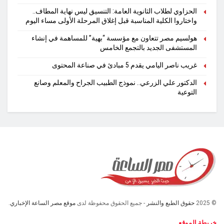
الحزاوي لطلاب الثانوية العامة: التنسيق ليس نهاية المطاف..
واختاروا الكلية المناسبة قبل إغلاق المرحلة الأولى مساء اليوم
هولسيم مصر تتعاون مع مؤسسة “بهية” للمساهمة في إنشاء
المستشفى الجديد بالتجمع الخامس
غريب ناصر اليامي يقدم 5 مبادئ في صناعة المحتوى
الدكتور علي الزرعي.. نموذج الطبيب الجراح والمعلم وصانع
التوعية
© 2025
حقوق الطبع والنشر
- جميع الحقوق محفوظة لدى
موقع مصر الساعة الإخباري.
خريطة الموقع